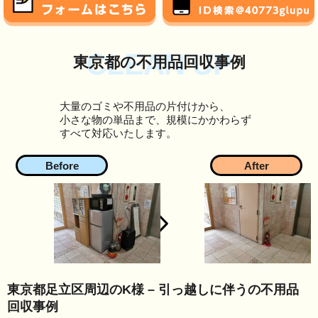
CLEAN UP
東京都の不用品回収事例
大量のゴミや不用品の片付けから、
小さな物の単品まで、規模にかかわらず
すべて対応いたします。
東京都足立区周辺のK様 – 引っ越しに伴うの不用品
回収事例