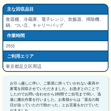
主な回収品目
食器棚、冷蔵庫、電子レンジ、炊飯器、掃除機、
鍋、つい立、キャリーバッグ
作業時間
25分
ご利用エリア
東京都足立区周辺
お引っ越しに伴い、ご新居に持っていかれない家具や
家電を回収させていただきました。お急ぎとのことで
したのでお問い合わせから1時間でご自宅まで伺い、迅
速に搬出作業を行いました。お客様からは「退去の期
日が迫っていたので助かった」とお言葉をかけていた
だきました。