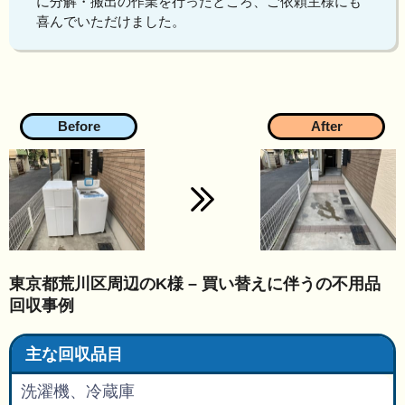
に分解・搬出の作業を行ったところ、ご依頼主様にも
喜んでいただけました。
東京都荒川区周辺のK様 – 買い替えに伴うの不用品
回収事例
主な回収品目
洗濯機、冷蔵庫