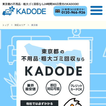
東京都の不用品・粗大ゴミ回収なら24時間365日受付のKADODE!
トップ
対応エリア
東京都