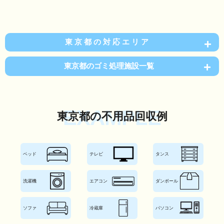
東京都の対応エリア
東京都のゴミ処理施設一覧
EXAMPLE
東京都の不用品回収例
ベッド
テレビ
タンス
洗濯機
エアコン
ダンボール
ソファ
冷蔵庫
パソコン