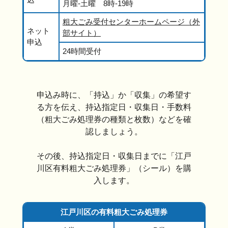
月曜-土曜 8時-19時
粗大ごみ受付センターホームページ（外
ネット
部サイト）
申込
24時間受付
申込み時に、「持込」か「収集」の希望す
る方を伝え、持込指定日・収集日・手数料
（粗大ごみ処理券の種類と枚数）などを確
認しましょう。
その後、持込指定日・収集日までに「江戸
川区有料粗大ごみ処理券」（シール）を購
入します。
江戸川区の有料粗大ごみ処理券