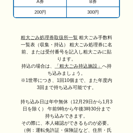
A券
B券
200円
300円
粗大ごみ処理券取扱所一覧
粗大ごみ手数料
一覧表（収集・持込） 粗大ごみ処理券に名
前、または受付番号を記入し粗大ごみに貼
ります。
持込の場合は、
「粗大ごみ持込施設」
へ持
ち込みましょう。
※1世帯につき、1回10個まで、また年度内
3回まで持ち込み可能です。
持ち込み日は年中無休（12月29日から1月3
日を除く） 午前9時から午後3時30分まで
持ち込みできます。
その際に、本人確認ができるものが必要。
（例：運転免許証・保険証など、住所・氏