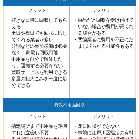
メリット
デメリット
・好きな日時に回収してもら
・単品だと回収を受け付けて
える
いない場合や費用が高くな
・土日や祝日でも回収に応じ
る場合がある
てくれる業者が多い
・悪徳業者に費用を不正にだ
・分別などの事前準備は必要
まし取られる可能性もある
なく、家電も回収可能
・不用品を自分で解体した
り、運搬する必要がない
・買取サービスを利用できる
・多量の粗大ごみを一度に処
分できる
行政不用品回収
メリット
デメリット
・指定場所まで不用品を運搬
・即日回収ができない
すれば立会い不要
・事前に江戸川区指定の有料