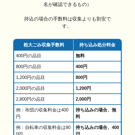
名が確認できるもの）
持込の場合の手数料は収集よりも割安で
す。
粗大ごみ収集手数料
持ち込み処分料金
400円の品目
無料
800円の品目
400円
1,200円の品目
800円
2,000円の品目
1,200円
2,800円の品目
2,000円
例：布団の収集料金は400
持ち込みの場合、無
円
料
例：自転車の収集料金は80
持ち込みの場合、400
0円
円