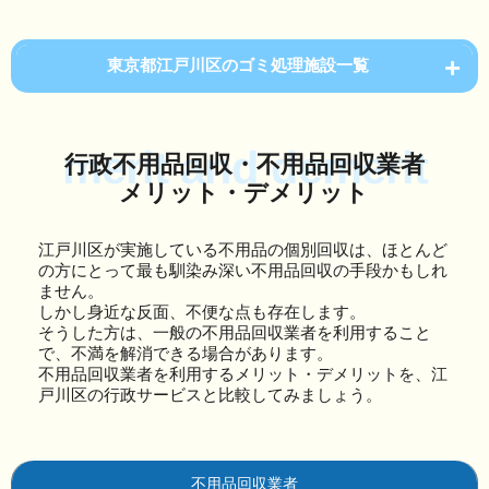
東京都江戸川区のゴミ処理施設一覧
merit and demerit
行政不用品回収・不用品回収業者
メリット・デメリット
江戸川区が実施している不用品の個別回収は、ほとんど
の方にとって最も馴染み深い不用品回収の手段かもしれ
ません。
しかし身近な反面、不便な点も存在します。
そうした方は、一般の不用品回収業者を利用すること
で、不満を解消できる場合があります。
不用品回収業者を利用するメリット・デメリットを、江
戸川区の行政サービスと比較してみましょう。
不用品回収業者