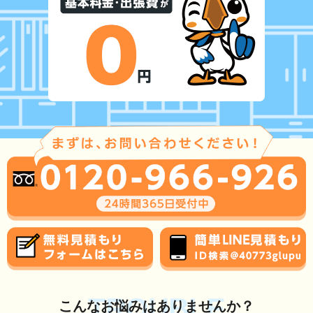
TROUBLE
こんな
お悩み
はありませんか？