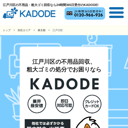
江戸川区の不用品・粗大ゴミ回収なら24時間365日受付のKADODE!
トップ
対応エリア
東京都
江戸川区
江戸川区の不用品回収、
粗大ゴミの処分でお困りなら