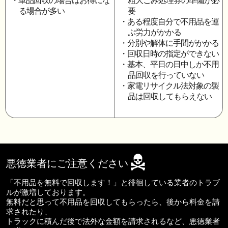
・単品回収の場合はお得にな
粗大ごみ処理券の準備が必
る場合が多い
要
・ある程度自分で不用品を運
ぶ労力がかかる
・分別や解体に手間がかかる
・回収日時の指定ができない
・基本、平日の日中しか不用
品回収を行っていない
・家電リサイクル法対象の製
品は回収してもらえない
悪徳業者にご注意ください
「不用品を無料で回収します！」と徘徊している業者のトラブ
ルが激増しております。
無料だと思って不用品を回収してもらったら、後から料金を請
求されたり、
トラックに積んだ後で法外な金額を請求されるなど、悪徳業者