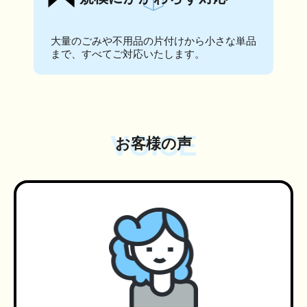
大量のごみや不用品の片付けから小さな単品
まで、すべてご対応いたします。
VOICE
お客様の声