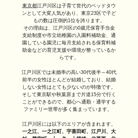
東京都
江戸川区は子育て世代のベッドタウ
ンとして大変人気があり、東京23区で子ど
もの数は圧倒的1位を誇ります。
その理由は、江戸川区の0歳児保育手当金
支給制度や市立幼稚園の入園料補助金、通
園している園児に毎月支給される保育料補
助金などの育児支援や環境が整っているか
らです。
江戸川区では未婚率の高い30代後半～40代
前半の女性ほとんどが結婚しており、結婚
しない女性はとても少ないのが特徴です。
そして東京駅や秋葉原まで片道15分で行く
ことができるので、都心へ通勤・通学する
ファミリー世帯が多く集まっています。
江戸川区には以下のエリアが含まれます。
一之江、一之江町、宇喜田町、江戸川、大