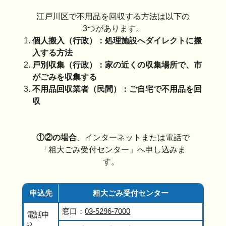
江戸川区で不用品を回収する方法は以下の
3つがあります。
個人搬入（行政）：処理施設へダイレクトに搬
入する方法
戸別収集（行政）：家の近くの収集場所で、市
がごみを収集する
不用品回収業者（民間）：ご自宅で不用品を回
収
①②の場合
、インターネットまたは電話で
「粗大ごみ受付センター」へ申し込みま
す。
申込先
粗大ごみ受付センター
窓口：
03-5296-7000
電話申
込