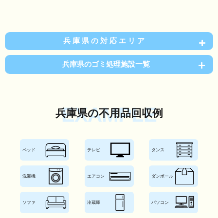
兵庫県の対応エリア
兵庫県のゴミ処理施設一覧
EXAMPLE
兵庫県の不用品回収例
ベッド
テレビ
タンス
洗濯機
エアコン
ダンボール
ソファ
冷蔵庫
パソコン