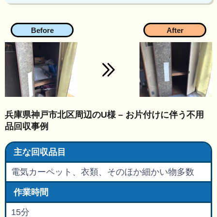
兵庫県神戸市北区周辺のU様 – お片付けに伴う不用
品回収事例
主な回収品目
電気カーペット、衣類、そのほか細かい物多数
作業時間
15分