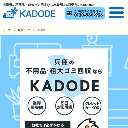
兵庫県の不用品・粗大ゴミ回収なら24時間365日受付のKADODE!
トップ
対応エリア
兵庫県