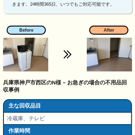
きます。24時間365日、いつでもご対応可能です。
兵庫県神戸市西区のN様 – お急ぎの場合の不用品回
収事例
主な回収品目
冷蔵庫、テレビ
作業時間