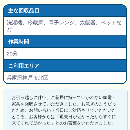
主な回収品目
洗濯機、冷蔵庫、電子レンジ、炊飯器、ベッドな
ど
作業時間
20分
ご利用エリア
兵庫県神戸市北区
お引っ越しに伴い、ご新居に持っていかれない家電・
家具を回収させていただきました。お急ぎのようだっ
たため、お問い合わせ当日にご対応させていただいた
ところ、お客様からは「退去日が近かったからすぐに
来てくれて助かった」とのお言葉をいただきました。