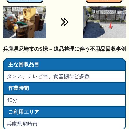
兵庫県尼崎市のS様 – 遺品整理に伴う不用品回収事例
主な回収品目
タンス、テレビ台、食器棚など多数
作業時間
45分
ご利用エリア
兵庫県尼崎市