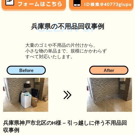
CLEAN UP
兵庫県の不用品回収事例
大量のゴミや不用品の片付けから、
小さな物の単品まで、規模にかかわらず
すべて対応いたします。
兵庫県神戸市北区のH様 – 引っ越しに伴う不用品回
収事例