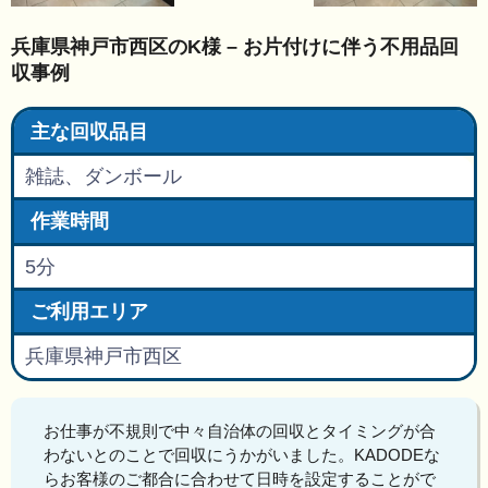
兵庫県神戸市西区のK様 – お片付けに伴う不用品回
収事例
主な回収品目
雑誌、ダンボール
作業時間
5分
ご利用エリア
兵庫県神戸市西区
お仕事が不規則で中々自治体の回収とタイミングが合
わないとのことで回収にうかがいました。KADODEな
らお客様のご都合に合わせて日時を設定することがで