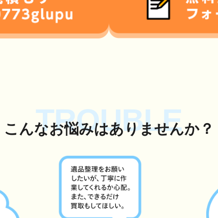
TROUBLE
こんな
お悩み
はありませんか？