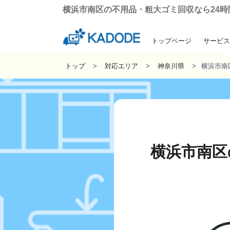
横浜市南区の不用品・粗大ゴミ回収なら24時間3
トップページ
サービス
引っ越しに伴う粗
遺品整理・生
ゴミ屋敷の
不用品回
トップ
対応エリア
神奈川県
横浜市南
横浜市南区