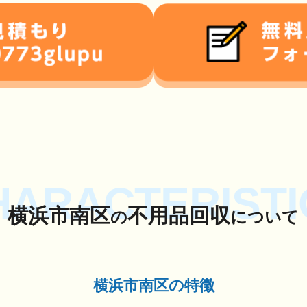
HARACTERISTI
横浜市南区
不用品回収
の
について
横浜市南区の特徴