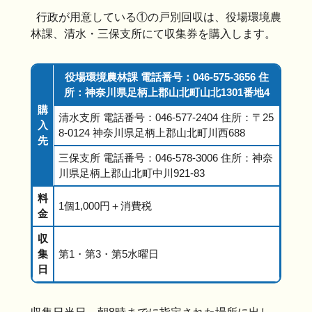
行政が用意している①の戸別回収は、役場環境農
林課、清水・三保支所にて収集券を購入します。
役場環境農林課 電話番号：046-575-3656 住
所：神奈川県足柄上郡山北町山北1301番地4
購
清水支所 電話番号：046-577-2404 住所：〒25
入
8-0124 神奈川県足柄上郡山北町川西688
先
三保支所 電話番号：046-578-3006 住所：神奈
川県足柄上郡山北町中川921-83
料
1個1,000円＋消費税
金
収
集
第1・第3・第5水曜日
日