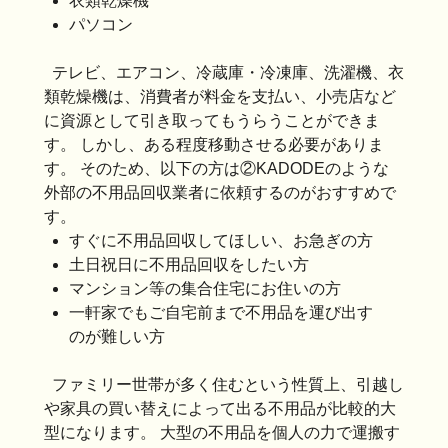
衣類乾燥機
パソコン
テレビ、エアコン、冷蔵庫・冷凍庫、洗濯機、衣
類乾燥機は、消費者が料金を支払い、小売店など
に資源として引き取ってもうらうことができま
す。 しかし、ある程度移動させる必要がありま
す。 そのため、以下の方は②KADODEのような
外部の不用品回収業者に依頼するのがおすすめで
す。
すぐに不用品回収してほしい、お急ぎの方
土日祝日に不用品回収をしたい方
マンション等の集合住宅にお住いの方
一軒家でもご自宅前まで不用品を運び出す
のが難しい方
ファミリー世帯が多く住むという性質上、引越し
や家具の買い替えによって出る不用品が比較的大
型になります。 大型の不用品を個人の力で運搬す