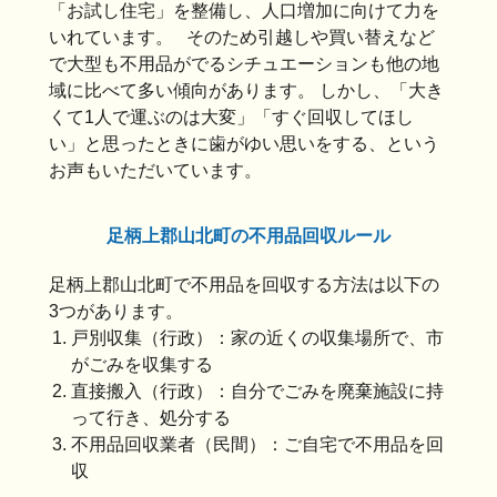
「お試し住宅」を整備し、人口増加に向けて力を
いれています。 そのため引越しや買い替えなど
で大型も不用品がでるシチュエーションも他の地
域に比べて多い傾向があります。 しかし、「大き
くて1人で運ぶのは大変」「すぐ回収してほし
い」と思ったときに歯がゆい思いをする、という
お声もいただいています。
足柄上郡山北町の不用品回収ルール
足柄上郡山北町で不用品を回収する方法は以下の
3つがあります。
戸別収集（行政）：家の近くの収集場所で、市
がごみを収集する
直接搬入（行政）：自分でごみを廃棄施設に持
って行き、処分する
不用品回収業者（民間）：ご自宅で不用品を回
収