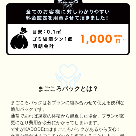
まごころパックとは？
まごころパックは各プランに組み合わせて使える便利な
追加パックです。
通常であれば規定の体積から超過した場合、プランが変
更になり費用が余分にかかってしまいます。
ですがKADODEにはまごころパックがあるから安心！
必要な量だけまごころパックを追加することにより、最