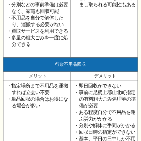
・分別などの事前準備は必要
まし取られる可能性もある
なく、家電も回収可能
・不用品を自分で解体した
り、運搬する必要がない
・買取サービスを利用できる
・多量の粗大ごみを一度に処
分できる
行政不用品回収
メリット
デメリット
・指定場所まで不用品を運搬
・即日回収ができない
すれば立会い不要
・事前に足柄上郡山北町指定
・単品回収の場合はお得にな
の有料粗大ごみ処理券の準
る場合が多い
備が必要
・ある程度自分で不用品を運
ぶ労力がかかる
・分別や解体に手間がかかる
・回収日時の指定ができない
・基本、平日の日中しか不用