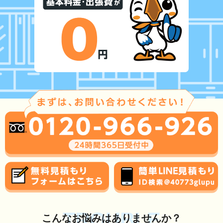
TROUBLE
こんな
お悩み
はありませんか？