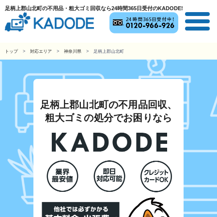
足柄上郡山北町の不用品・粗大ゴミ回収なら24時間365日受付のKADODE!
トップ
対応エリア
神奈川県
足柄上郡山北町
足柄上郡山北町の不用品回収、
粗大ゴミの処分でお困りなら