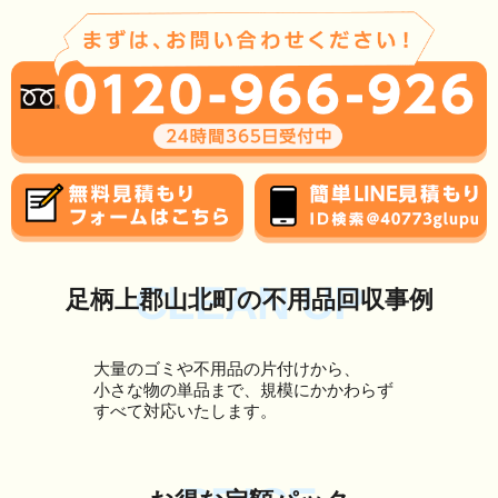
CLEAN UP
足柄上郡山北町の不用品回収事例
大量のゴミや不用品の片付けから、
小さな物の単品まで、規模にかかわらず
すべて対応いたします。