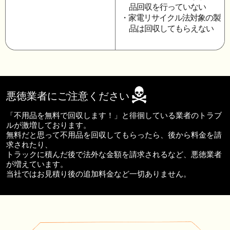
品回収を行っていない
・家電リサイクル法対象の製
品は回収してもらえない
悪徳業者にご注意ください
「不用品を無料で回収します！」と徘徊している業者のトラブ
ルが激増しております。
無料だと思って不用品を回収してもらったら、後から料金を請
求されたり、
トラックに積んだ後で法外な金額を請求されるなど、悪徳業者
が増えています。
当社ではお見積り後の追加料金など一切ありません。