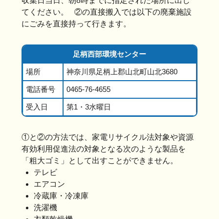
収集日当日、朝8時までに指定された場所に出し
てください。 ②の直接搬入では以下の廃棄施設
にごみを直接持って行きます。
足柄西部環境センター
場所
神奈川県足柄上郡山北町山北3680
電話番号
0465-76-4655
受入日
第1・3水曜日
①と②の方法では、家電リサイクル法対象や資源
有効利用促進法の対象となる次のような製品を
「粗大ゴミ」として出すことができません。
テレビ
エアコン
冷蔵庫・冷凍庫
洗濯機