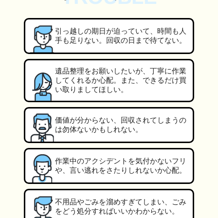
引っ越しの期日が迫っていて、時間も人
手も足りない。回収の日まで待てない。
遺品整理をお願いしたいが、丁寧に作業
してくれるか心配。また、できるだけ買
い取りましてほしい。
価値が分からない、回収されてしまうの
は勿体ないかもしれない。
作業中のアクシデントを気付かないフリ
や、言い逃れをさたりしれないか心配。
不用品やごみを溜めすぎてしまい、ごみ
をどう処分すればいいかわからない。