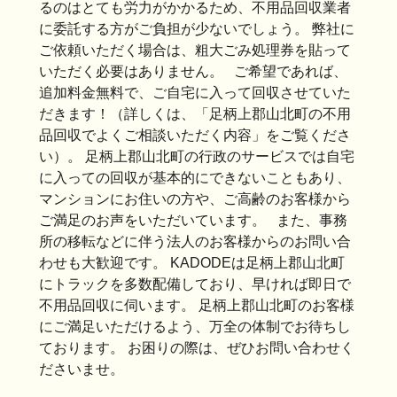
るのはとても労力がかかるため、不用品回収業者
に委託する方がご負担が少ないでしょう。 弊社に
ご依頼いただく場合は、粗大ごみ処理券を貼って
いただく必要はありません。 ご希望であれば、
追加料金無料で、ご自宅に入って回収させていた
だきます！（詳しくは、「足柄上郡山北町の不用
品回収でよくご相談いただく内容」をご覧くださ
い）。 足柄上郡山北町の行政のサービスでは自宅
に入っての回収が基本的にできないこともあり、
マンションにお住いの方や、ご高齢のお客様から
ご満足のお声をいただいています。 また、事務
所の移転などに伴う法人のお客様からのお問い合
わせも大歓迎です。 KADODEは足柄上郡山北町
にトラックを多数配備しており、早ければ即日で
不用品回収に伺います。 足柄上郡山北町のお客様
にご満足いただけるよう、万全の体制でお待ちし
ております。 お困りの際は、ぜひお問い合わせく
ださいませ。