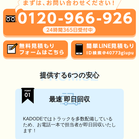
PROMISE
提供する6つの安心
最速 即日回収
KADODEではトラックを多数配備している
ため、お電話一本で担当者が即日回収いたし
ます！