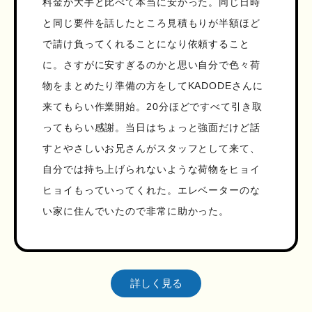
料金が大手と比べて本当に安かった。同じ日時
と同じ要件を話したところ見積もりが半額ほど
で請け負ってくれることになり依頼すること
に。さすがに安すぎるのかと思い自分で色々荷
物をまとめたり準備の方をしてKADODEさんに
来てもらい作業開始。20分ほどですべて引き取
ってもらい感謝。当日はちょっと強面だけど話
すとやさしいお兄さんがスタッフとして来て、
自分では持ち上げられないような荷物をヒョイ
ヒョイもっていってくれた。エレベーターのな
い家に住んでいたので非常に助かった。
詳しく見る