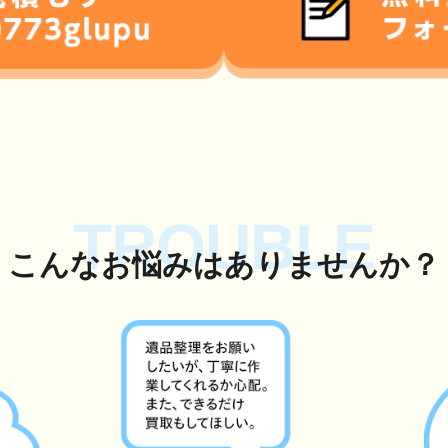
TROUBLE
こんな
お悩み
はありませんか？