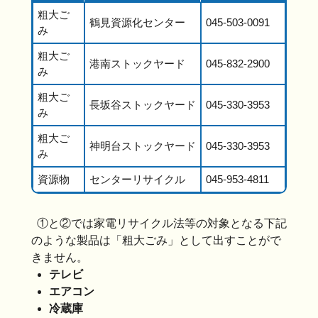
粗大ご
鶴見資源化センター
045-503-0091
み
粗大ご
港南ストックヤード
045-832-2900
み
粗大ご
長坂谷ストックヤード
045-330-3953
み
粗大ご
神明台ストックヤード
045-330-3953
み
資源物
センターリサイクル
045-953-4811
①と②では家電リサイクル法等の対象となる下記
のような製品は「粗大ごみ」として出すことがで
きません。
テレビ
エアコン
冷蔵庫