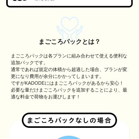
まごころパックとは？
まごころパックは各プランに組み合わせて使える便利な
追加パックです。
通常であれば規定の体積から超過した場合、プランが変
更になり費用が余分にかかってしまいます。
ですがKADODEにはまごころパックがあるから安心！
必要な量だけまごころパックを追加することにより、最
適な料金で荷物をお運びします！