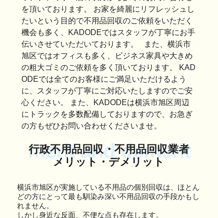
を頂いております。 お家を綺麗にリフレッシュし
たいという目的で不用品回収のご依頼をいただく
機会も多く、KADODEではスタッフが丁寧にお手
伝いさせていただいております。 また、横浜市
旭区ではオフィスも多く、ビジネス家具や大きめ
の粗大ゴミのご依頼を多く頂いております。 KAD
ODEでは全てのお客様にご満足いただけるよう
に、スタッフが丁寧にご対応いたしますのでご安
心ください。 また、KADODEは横浜市旭区周辺
にトラックを多数配備しておりますので、お急ぎ
の方もぜひお問い合わせくださいませ。
merit and demerit
行政不用品回収・不用品回収業者
メリット・デメリット
横浜市旭区が実施している不用品の個別回収は、ほとん
どの方にとって最も馴染み深い不用品回収の手段かもし
れません。
しかし身近な反面、不便な点も存在します。