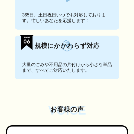
365日、土日祝日いつでも対応しておりま
す。忙しいあなたを応援します！
規模にかかわらず対応
大量のごみや不用品の片付けから小さな単品
まで、すべてご対応いたします。
VOICE
お客様の声