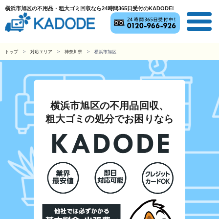
横浜市旭区の不用品・粗大ゴミ回収なら24時間365日受付のKADODE!
トップ
対応エリア
神奈川県
横浜市旭区
横浜市旭区の不用品回収、
粗大ゴミの処分でお困りなら