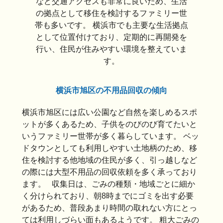
など交通アクセスも非常に良いため、生活
の拠点として移住を検討するファミリー世
帯も多いです。 横浜市でも主要な生活拠点
として位置付けており、定期的に再開発を
行い、住民が住みやすい環境を整えていま
す。
横浜市旭区の不用品回収の傾向
横浜市旭区には広い公園など自然を楽しめるスポ
ットが多くあるため、子供をのびのび育てたいと
いうファミリー世帯が多く暮らしています。 ベッ
ドタウンとしても利用しやすい土地柄のため、移
住を検討する他地域の住民が多く、引っ越しなど
の際には大型不用品の回収依頼を多く承っており
ます。 収集日は、ごみの種類・地域ごとに細か
く分けられており、朝8時までにゴミを出す必要
があるため、普段あまり時間の取れない方にとっ
ては利用しづらい面もあるようです。 粗大ごみの