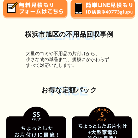
CLEAN UP
横浜市旭区の不用品回収事例
大量のゴミや不用品の片付けから、
小さな物の単品まで、規模にかかわらず
すべて対応いたします。
PRICE
お得な定額パック