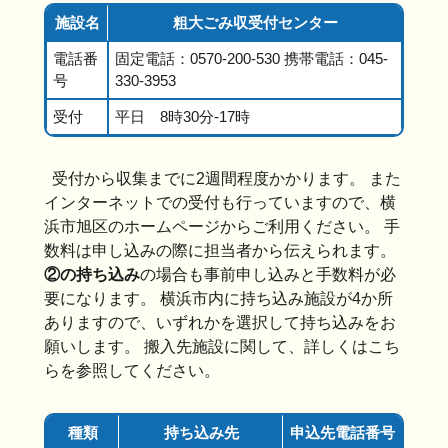
施設名
粗大ごみ収受付センター
電話番
固定電話：0570-200-530 携帯電話：045-
号
330-3953
受付
平日 8時30分-17時
受付から収集までに2週間程度かかります。 また
インターネットでの受付も行っていますので、横
浜市旭区のホームページからご利用ください。 手
数料は申し込みの際に担当者から伝えられます。
②の持ち込み
の場合も事前申し込みと手数料が必
要になります。 横浜市内に持ち込み施設が4か所
ありますので、いずれかを選択して持ち込みをお
願いします。 搬入先施設に関して、詳しくはこち
らを参照してください。
種類
持ち込み先
申込先電話番号