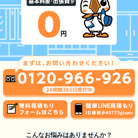
TROUBLE
こんな
お悩み
はありませんか？