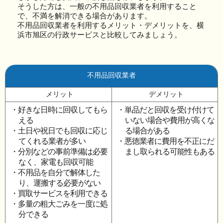
そうした方は、一般の不用品回収業者を利用すること
で、不満を解消できる場合があります。
不用品回収業者を利用するメリット・デメリットを、横
浜市旭区の行政サービスと比較してみましょう。
不用品回収業者
メリット
デメリット
・好きな日時に回収してもら
・単品だと回収を受け付けて
える
いない場合や費用が高くな
・土日や祝日でも回収に応じ
る場合がある
てくれる業者が多い
・悪徳業者に費用を不正にだ
・分別などの事前準備は必要
まし取られる可能性もある
なく、家電も回収可能
・不用品を自分で解体した
り、運搬する必要がない
・買取サービスを利用できる
・多量の粗大ごみを一度に処
分できる