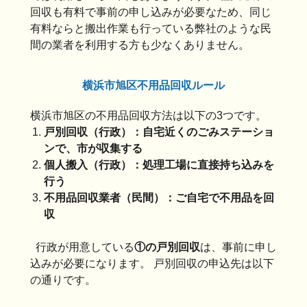
回収も有料で事前の申し込みが必要なため、同じ
有料ならと搬出作業も行っている弊社のような民
間の業者を利用する方も少なくありません。
横浜市旭区不用品回収ルール
横浜市旭区の不用品回収方法は以下の3つです。
戸別回収（行政）：自宅近くのごみステーショ
ンで、市が収集する
個人搬入（行政）：処理工場に直接持ち込みを
行う
不用品回収業者（民間）：ご自宅で不用品を回
収
行政が用意している
①の戸別回収
は、事前に申し
込みが必要になります。 戸別回収の申込先は以下
の通りです。