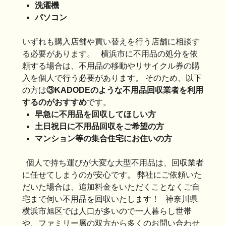
洗濯機
パソコン
いずれも購入店舗や買い替えを行う店舗に相談す
る必要があります。 横浜市に不用品の処分を依
頼する場合は、不用品の移動やリサイクル券の購
入を個人で行う必要があります。 そのため、以下
の方は
③KADODEのような不用品回収業者を利用
するのがおすすめ
です。
早急に不用品を回収してほしい方
土日祝日に不用品回収をご希望の方
マンション等の集合住宅にお住いの方
個人で持ち運びが大変な大型不用品は、回収業者
に任せてしまうのが安心です。 弊社にご依頼いた
だいた場合は、追加料金をいただくことなくご自
宅まで伺い不用品を回収いたします！ 神奈川県
横浜市旭区では人口が多いので一人暮らし世帯
や、ファミリー層の双方から多くのお問い合わせ