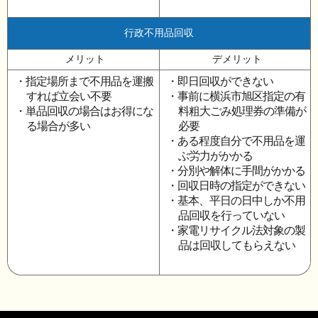
行政不用品回収
メリット
デメリット
・指定場所まで不用品を運搬
・即日回収ができない
すれば立会い不要
・事前に横浜市旭区指定の有
・単品回収の場合はお得にな
料粗大ごみ処理券の準備が
る場合が多い
必要
・ある程度自分で不用品を運
ぶ労力がかかる
・分別や解体に手間がかかる
・回収日時の指定ができない
・基本、平日の日中しか不用
品回収を行っていない
・家電リサイクル法対象の製
品は回収してもらえない