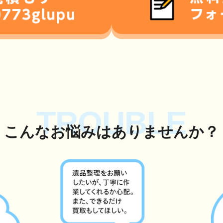
TROUBLE
こんな
お悩み
はありませんか？