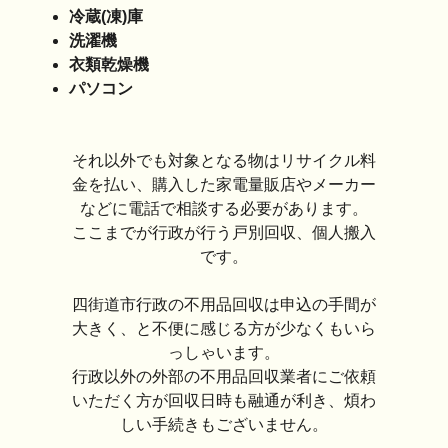
冷蔵(凍)庫
洗濯機
衣類乾燥機
パソコン
それ以外でも対象となる物はリサイクル料
金を払い、購入した家電量販店やメーカー
などに電話で相談する必要があります。
ここまでが行政が行う戸別回収、個人搬入
です。
四街道市行政の不用品回収は申込の手間が
大きく、と不便に感じる方が少なくもいら
っしゃいます。
行政以外の外部の不用品回収業者にご依頼
いただく方が回収日時も融通が利き、煩わ
しい手続きもございません。