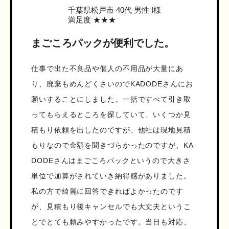
千葉県松戸市
40代 男性 I様
満足度 ★★★
まごころパックが便利でした。
仕事で出た不良品や個人の不用品が大量にあ
り、廃棄もめんどくさいのでKADODEさんにお
願いすることにしました。一括ですべて引き取
ってもらえるところを探していて、いくつか見
積もり依頼を出したのですが、他社は現地見積
もりなので金額を聞きづらかったのですが、KA
DODEさんはまごころパックというので大きさ
単位で加算がされていき納得感がありました。
私の方で綺麗に回答できればよかったのです
が、見積もり後キャンセルでも大丈夫というこ
とでとても頼みやすかったです。当日も対応、