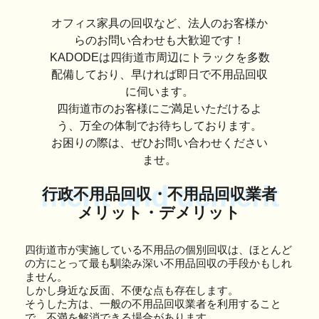
オフィス家具の回収など、法人のお客様か
らのお問い合わせも大歓迎です！
KADODEは四街道市周辺にトラックを多数
配備しており、早ければ即日で不用品回収
に伺います。
四街道市のお客様にご満足いただけるよ
う、万全の体制でお待ちしております。
お困りの際は、ぜひお問い合わせください
ませ。
merit and demerit
行政不用品回収・不用品回収業者
メリット・デメリット
四街道市が実施している不用品の個別回収は、ほとんど
の方にとって最も馴染み深い不用品回収の手段かもしれ
ません。
しかし身近な反面、不便な点も存在します。
そうした方は、一般の不用品回収業者を利用すること
で、不満を解消できる場合があります。