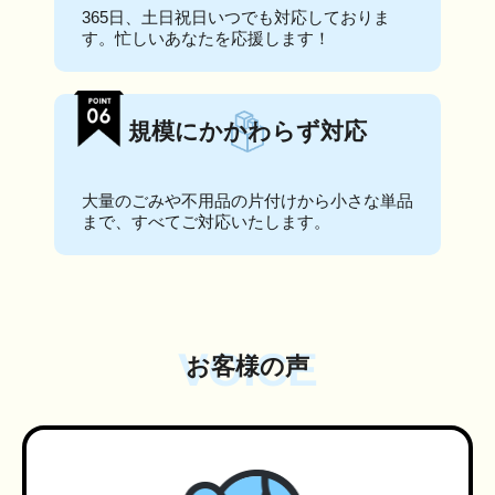
365日、土日祝日いつでも対応しておりま
す。忙しいあなたを応援します！
規模にかかわらず対応
大量のごみや不用品の片付けから小さな単品
まで、すべてご対応いたします。
VOICE
お客様の声