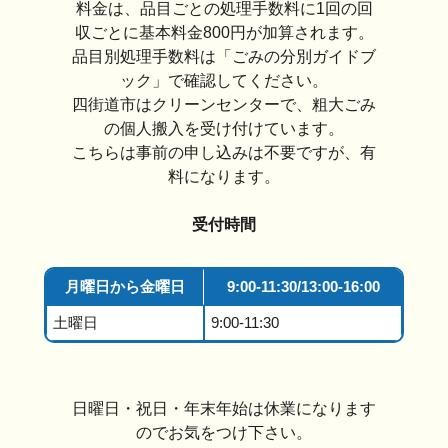
料金は、品目ごとの処理手数料に1回の回
収ごとに基本料金800円が加算されます。
品目別処理手数料は「ごみの分別ガイドブ
ック」で確認してください。
四街道市はクリーンセンターで、粗大ごみ
の個人搬入を受け付けています。
こちらは事前の申し込みは不要ですが、有
料になります。
受付時間
月曜日から金曜日
9:00-11:30/13:00-16:00
土曜日
9:00-11:30
日曜日・祝日・年末年始は休業になります
のでお気をつけ下さい。