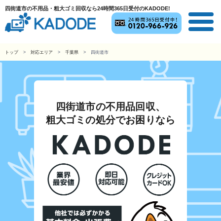
四街道市の不用品・粗大ゴミ回収なら24時間365日受付のKADODE!
トップ
対応エリア
千葉県
四街道市
四街道市の不用品回収、
粗大ゴミの処分でお困りなら