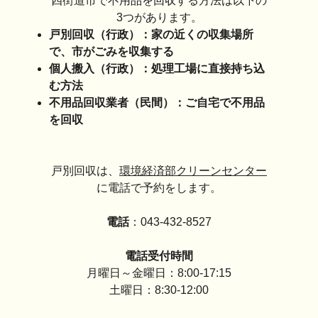
四街道市で不用品を回収する方法は以下の
3つがあります。
戸別回収（行政）：家の近くの収集場所
で、市がごみを収集する
個人搬入（行政）：処理工場に直接持ち込
む方法
不用品回収業者（民間）：ご自宅で不用品
を回収
戸別回収は、
環境経済部クリーンセンター
に電話で予約をします。
電話
：043-432-8527
電話受付時間
月曜日～金曜日：8:00-17:15
土曜日：8:30-12:00