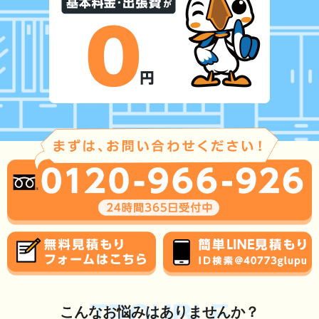
TROUBLE
こんな
お悩み
はありませんか？