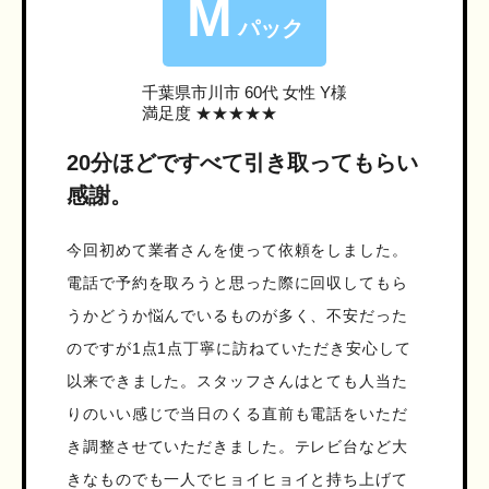
M
パック
千葉県市川市
60代 女性 Y様
満足度 ★★★★★
20分ほどですべて引き取ってもらい
感謝。
今回初めて業者さんを使って依頼をしました。
電話で予約を取ろうと思った際に回収してもら
うかどうか悩んでいるものが多く、不安だった
のですが1点1点丁寧に訪ねていただき安心して
以来できました。スタッフさんはとても人当た
りのいい感じで当日のくる直前も電話をいただ
き調整させていただきました。テレビ台など大
きなものでも一人でヒョイヒョイと持ち上げて