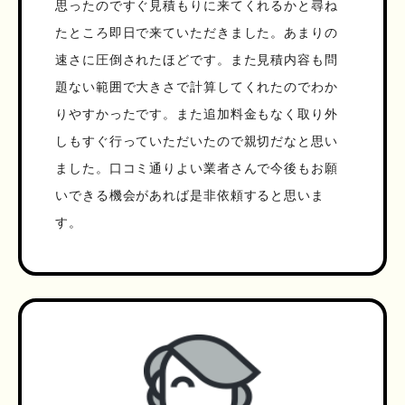
思ったのですぐ見積もりに来てくれるかと尋ね
たところ即日で来ていただきました。あまりの
速さに圧倒されたほどです。また見積内容も問
題ない範囲で大きさで計算してくれたのでわか
りやすかったです。また追加料金もなく取り外
しもすぐ行っていただいたので親切だなと思い
ました。口コミ通りよい業者さんで今後もお願
いできる機会があれば是非依頼すると思いま
す。