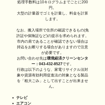
処理手数料は10キログラムまでごとに200
円。
大型の計量器でゴミを計量し、料金を計算
します。
なお、搬入場所で住所の確認できるもの(免
許証や保険証など)の提示を求められます。
市内の肩であることが確認できない場合は
持込をお断りする場合がありますので注意
が必要です。
お問い合わせ先は
環境経済クリーンセンタ
ー：043-432-8527
です。
行政は以下のような、家電リサイクル法対
象や資源有効利用促進法の対象となる製品
を「粗大ごみ」として出すことが出来ませ
ん。
テレビ
エアコン