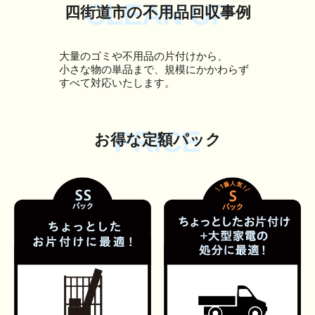
CLEAN UP
四街道市の不用品回収事例
大量のゴミや不用品の片付けから、
小さな物の単品まで、規模にかかわらず
すべて対応いたします。
PRICE
お得な定額パック