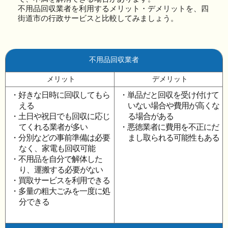
不用品回収業者を利用するメリット・デメリットを、四
街道市の行政サービスと比較してみましょう。
不用品回収業者
メリット
デメリット
・好きな日時に回収してもら
・単品だと回収を受け付けて
える
いない場合や費用が高くな
・土日や祝日でも回収に応じ
る場合がある
てくれる業者が多い
・悪徳業者に費用を不正にだ
・分別などの事前準備は必要
まし取られる可能性もある
なく、家電も回収可能
・不用品を自分で解体した
り、運搬する必要がない
・買取サービスを利用できる
・多量の粗大ごみを一度に処
分できる