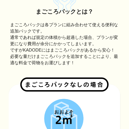
まごころパックとは？
まごころパックは各プランに組み合わせて使える便利な
追加パックです。
通常であれば規定の体積から超過した場合、プランが変
更になり費用が余分にかかってしまいます。
ですがKADODEにはまごころパックがあるから安心！
必要な量だけまごころパックを追加することにより、最
適な料金で荷物をお運びします！