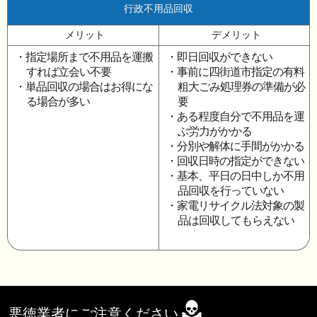
行政不用品回収
メリット
デメリット
・指定場所まで不用品を運搬
・即日回収ができない
すれば立会い不要
・事前に四街道市指定の有料
・単品回収の場合はお得にな
粗大ごみ処理券の準備が必
る場合が多い
要
・ある程度自分で不用品を運
ぶ労力がかかる
・分別や解体に手間がかかる
・回収日時の指定ができない
・基本、平日の日中しか不用
品回収を行っていない
・家電リサイクル法対象の製
品は回収してもらえない
悪徳業者にご注意ください