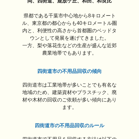
岡、四街道、鹿放ケ丘、和田、和良比
県都である千葉市中心地から8キロメート
ル、東京都の都心からも40キロメートル圏
内と、利便性の高さから首都圏のベッドタ
ウンとして発展を遂げてきました。
一方、梨や落花生などの生産が盛んな近郊
農業地帯でもあります。
四街道市の不用品回収の傾向
四街道市は工業地帯が多いことでも有名な
地域のため、建築資材やプラスチック、廃
材や木材の回収のご依頼が多い傾向にあり
ます。
四街道市の不用品回収のルール