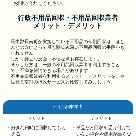
お問い合わせください。
merit and demerit
行政不用品回収・不用品回収業者
メリット・デメリット
長生郡長南町が実施している不用品の個別回収は、ほと
んどの方にとって最も馴染み深い不用品回収の手段かも
しれません。
しかし身近な反面、不便な点も存在します。
そうした方は、一般の不用品回収業者を利用すること
で、不満を解消できる場合があります。
不用品回収業者を利用するメリット・デメリットを、長
生郡長南町の行政サービスと比較してみましょう。
不用品回収業者
メリット
デメリット
・好きな日時に回収してもら
・単品だと回収を受け付けて
える
いない場合や費用が高くな