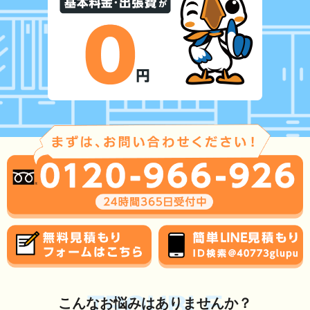
TROUBLE
こんな
お悩み
はありませんか？