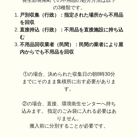
長生郡長南町での不用品の処分方法は以下
の3種類です。
戸別収集（行政）：指定された場所から不用品
を回収
直接持込（行政）：不用品を直接施設に持ち込
む
不用品回収業者（民間）：民間の業者により屋
内からでも不用品を回収
①の場合、決められた収集日の朝8時30分
までにそのまま集積所に出す必要がありま
す。
②の場合、直接、環境衛生センターへ持ち
込みます。 指定のごみ袋に入れる必要はあ
りません。
搬入前に分別することが必要です。