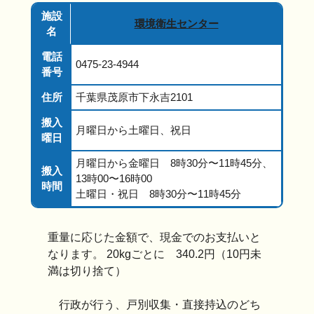
施設
環境衛生センター
名
電話
0475-23-4944
番号
住所
千葉県茂原市下永吉2101
搬入
月曜日から土曜日、祝日
曜日
月曜日から金曜日 8時30分〜11時45分、
搬入
13時00〜16時00
時間
土曜日・祝日 8時30分〜11時45分
重量に応じた金額で、現金でのお支払いと
なります。
20kgごとに 340.2円（10円未
満は切り捨て）
行政が行う、戸別収集・直接持込のどち