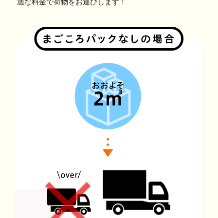
適な料金で荷物をお運びします！