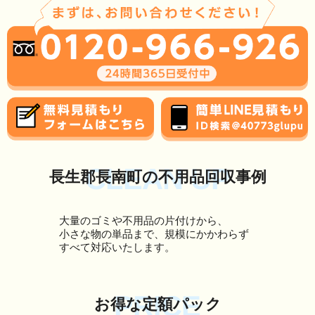
CLEAN UP
長生郡長南町の不用品回収事例
大量のゴミや不用品の片付けから、
小さな物の単品まで、規模にかかわらず
すべて対応いたします。
PRICE
お得な定額パック