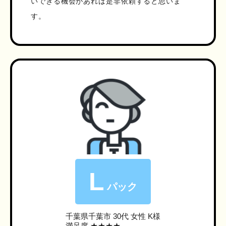
いできる機会があれば是非依頼すると思いま
す。
L
パック
千葉県千葉市
30代 女性 K様
満足度 ★★★★