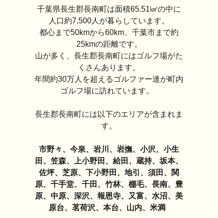
千葉県長生郡長南町は面積65.51㎢の中に
人口約7,500人が暮らしています。
都心まで50kmから60km、千葉市まで約
25kmの距離です。
山が多く、長生郡長南町にはゴルフ場がた
くさんあります。
年間約30万人を超えるゴルファー達が町内
ゴルフ場に訪れています。
長生郡長南町には以下のエリアが含まれま
す。
市野々、今泉、岩川、岩撫、小沢、小生
田、笠森、上小野田、給田、蔵持、坂本、
佐坪、芝原、下小野田、地引、須田、関
原、千手堂、千田、竹林、棚毛、長南、豊
原、中原、深沢、報恩寺、又富、水沼、美
原台、茗荷沢、本台、山内、米満