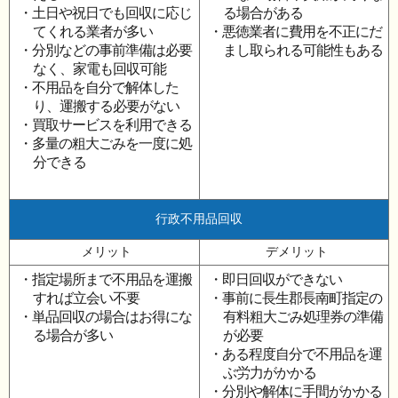
・土日や祝日でも回収に応じ
る場合がある
てくれる業者が多い
・悪徳業者に費用を不正にだ
・分別などの事前準備は必要
まし取られる可能性もある
なく、家電も回収可能
・不用品を自分で解体した
り、運搬する必要がない
・買取サービスを利用できる
・多量の粗大ごみを一度に処
分できる
行政不用品回収
メリット
デメリット
・指定場所まで不用品を運搬
・即日回収ができない
すれば立会い不要
・事前に長生郡長南町指定の
・単品回収の場合はお得にな
有料粗大ごみ処理券の準備
る場合が多い
が必要
・ある程度自分で不用品を運
ぶ労力がかかる
・分別や解体に手間がかかる