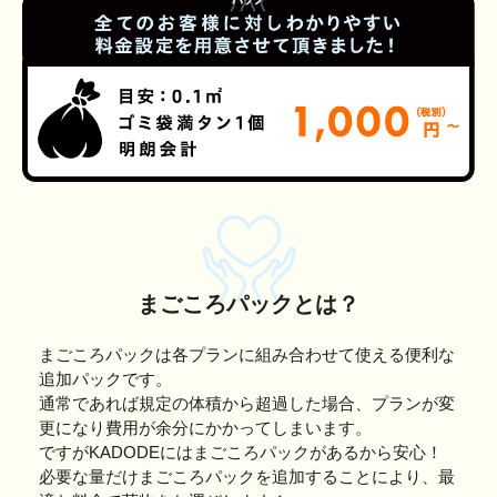
まごころパックとは？
まごころパックは各プランに組み合わせて使える便利な
追加パックです。
通常であれば規定の体積から超過した場合、プランが変
更になり費用が余分にかかってしまいます。
ですがKADODEにはまごころパックがあるから安心！
必要な量だけまごころパックを追加することにより、最