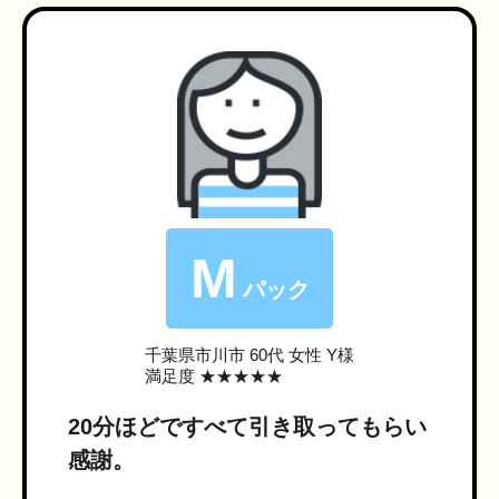
M
パック
千葉県市川市
60代 女性 Y様
満足度 ★★★★★
20分ほどですべて引き取ってもらい
感謝。