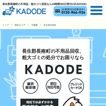
長生郡長南町の不用品・粗大ゴミ回収なら24時間365日受付のKADODE!
トップ
対応エリア
千葉県
長生郡長南町
長生郡長南町の不用品回収、
粗大ゴミの処分でお困りなら