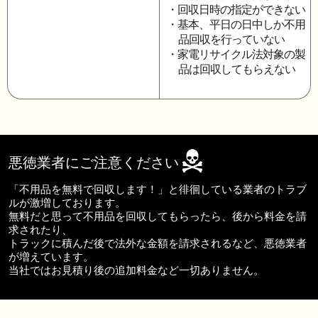
・回収日時の指定ができない
・基本、平日の日中しか不用
品回収を行っていない
・家電リサイクル法対象の製
品は回収してもらえない
悪徳業者にご注意ください
「不用品を無料で回収します！」と徘徊している業者のトラブ
ルが激増しております。
無料だと思って不用品を回収してもらったら、後から料金を請
求されたり、
トラックに積んだ後で法外な金額を請求されるなど、悪徳業者
が増えています。
当社ではお見積り後の追加料金など一切ありません。