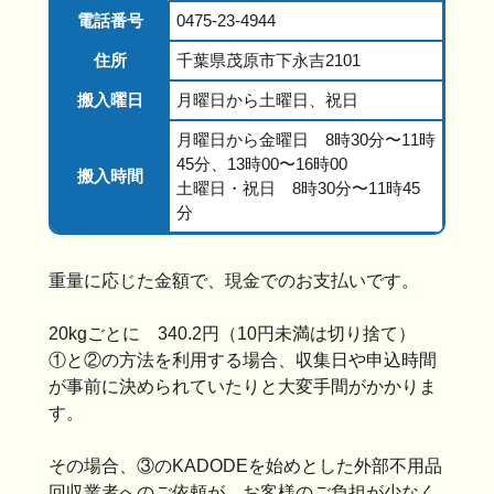
電話番号
0475-23-4944
住所
千葉県茂原市下永吉2101
搬入曜日
月曜日から土曜日、祝日
月曜日から金曜日 8時30分〜11時
45分、13時00〜16時00
搬入時間
土曜日・祝日 8時30分〜11時45
分
重量に応じた金額で、現金でのお支払いです。
20kgごとに 340.2円（10円未満は切り捨て）
①と②の方法を利用する場合、収集日や申込時間
が事前に決められていたりと大変手間がかかりま
す。
その場合、③のKADODEを始めとした外部不用品
回収業者へのご依頼が、お客様のご負担が少なく