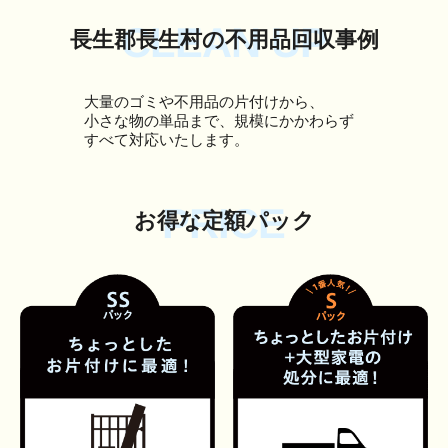
CLEAN UP
長生郡長生村の不用品回収事例
大量のゴミや不用品の片付けから、
小さな物の単品まで、規模にかかわらず
すべて対応いたします。
PRICE
お得な定額パック