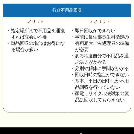
行政不用品回収
メリット
デメリット
・指定場所まで不用品を運搬
・即日回収ができない
すれば立会い不要
・事前に長生郡長生村指定の
・単品回収の場合はお得にな
有料粗大ごみ処理券の準備
る場合が多い
が必要
・ある程度自分で不用品を運
ぶ労力がかかる
・分別や解体に手間がかかる
・回収日時の指定ができない
・基本、平日の日中しか不用
品回収を行っていない
・家電リサイクル法対象の製
品は回収してもらえない