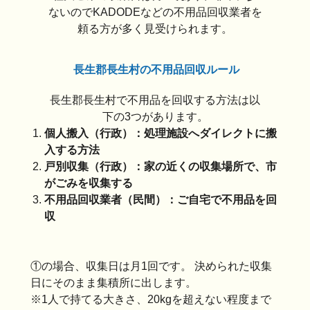
ないのでKADODEなどの不用品回収業者を
頼る方が多く見受けられます。
長生郡長生村の不用品回収ルール
長生郡長生村で不用品を回収する方法は以
下の3つがあります。
個人搬入（行政）：処理施設へダイレクトに搬
入する方法
戸別収集（行政）：家の近くの収集場所で、市
がごみを収集する
不用品回収業者（民間）：ご自宅で不用品を回
収
①の場合、収集日は月1回です。
決められた収集
日に
そのまま集積所
に出します。
※1人で持てる大きさ、20kgを超えない程度まで