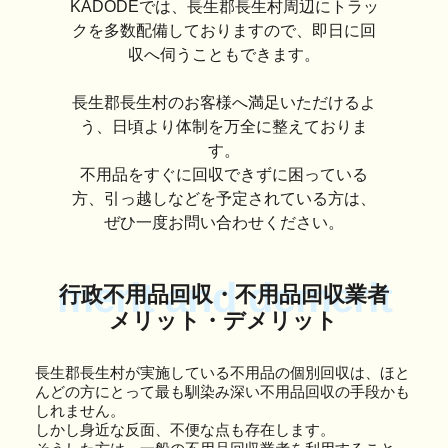
KADODEでは、長生郡長生村周辺にトラッ
クを多数配備しておりますので、即日に回
収へ伺うこともできます。
長生郡長生村のお客様へ満足いただけるよ
う、日頃より体制を万全に整えておりま
す。
不用品をすぐに回収できずに困っている
方、引っ越しなどを予定されている方は、
ぜひ一度お問い合わせください。
merit and demerit
行政不用品回収・不用品回収業者
メリット・デメリット
長生郡長生村が実施している不用品の個別回収は、ほと
んどの方にとって最も馴染み深い不用品回収の手段かも
しれません。
しかし身近な反面、不便な点も存在します。