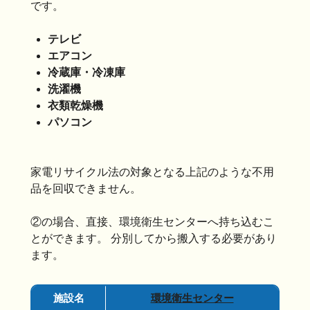
です。
テレビ
エアコン
冷蔵庫・冷凍庫
洗濯機
衣類乾燥機
パソコン
家電リサイクル法の対象となる上記のような不用
品を回収できません。
②の場合、直接、環境衛生センターへ持ち込むこ
とができます。 分別してから搬入する必要があり
ます。
施設名
環境衛生センター