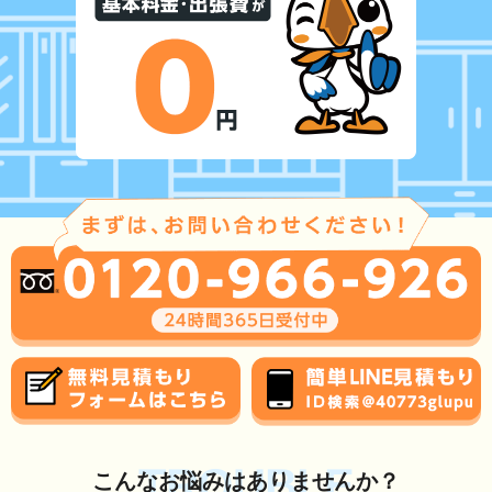
TROUBLE
こんな
お悩み
はありませんか？