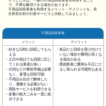
そうした方は、一般の不用品回収業者を利用すること
で、不満を解消できる場合があります。
不用品回収業者を利用するメリット・デメリットを、長
生郡長生村の行政サービスと比較してみましょう。
不用品回収業者
メリット
デメリット
・好きな日時に回収してもら
・単品だと回収を受け付けて
える
いない場合や費用が高くな
・土日や祝日でも回収に応じ
る場合がある
てくれる業者が多い
・悪徳業者に費用を不正にだ
・分別などの事前準備は必要
まし取られる可能性もある
なく、家電も回収可能
・不用品を自分で解体した
り、運搬する必要がない
・買取サービスを利用できる
・多量の粗大ごみを一度に処
分できる