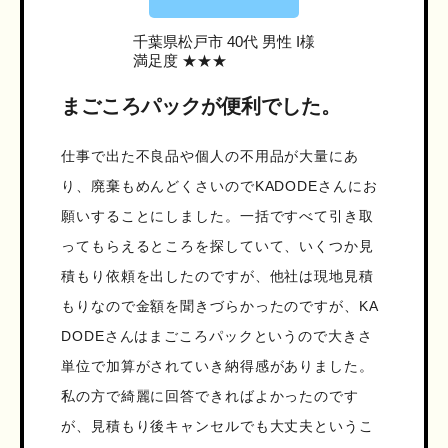
千葉県松戸市
40代 男性 I様
満足度 ★★★
まごころパックが便利でした。
仕事で出た不良品や個人の不用品が大量にあ
り、廃棄もめんどくさいのでKADODEさんにお
願いすることにしました。一括ですべて引き取
ってもらえるところを探していて、いくつか見
積もり依頼を出したのですが、他社は現地見積
もりなので金額を聞きづらかったのですが、KA
DODEさんはまごころパックというので大きさ
単位で加算がされていき納得感がありました。
私の方で綺麗に回答できればよかったのです
が、見積もり後キャンセルでも大丈夫というこ