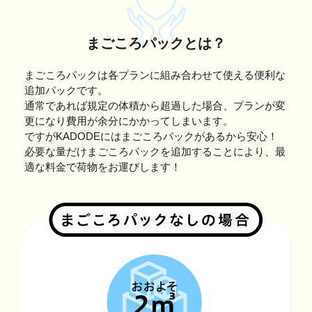
まごころパックとは？
まごころパックは各プランに組み合わせて使える便利な
追加パックです。
通常であれば規定の体積から超過した場合、プランが変
更になり費用が余分にかかってしまいます。
ですがKADODEにはまごころパックがあるから安心！
必要な量だけまごころパックを追加することにより、最
適な料金で荷物をお運びします！