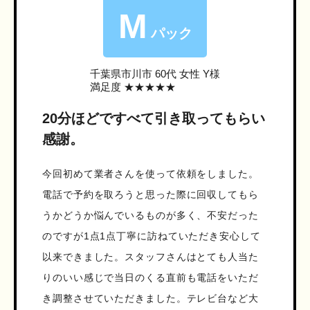
M
パック
千葉県市川市
60代 女性 Y様
満足度 ★★★★★
20分ほどですべて引き取ってもらい
感謝。
今回初めて業者さんを使って依頼をしました。
電話で予約を取ろうと思った際に回収してもら
うかどうか悩んでいるものが多く、不安だった
のですが1点1点丁寧に訪ねていただき安心して
以来できました。スタッフさんはとても人当た
りのいい感じで当日のくる直前も電話をいただ
き調整させていただきました。テレビ台など大