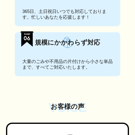
365日、土日祝日いつでも対応しておりま
す。忙しいあなたを応援します！
規模にかかわらず対応
大量のごみや不用品の片付けから小さな単品
まで、すべてご対応いたします。
VOICE
お客様の声