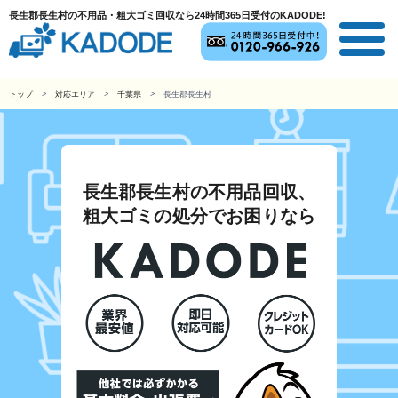
長生郡長生村の不用品・粗大ゴミ回収なら24時間365日受付のKADODE!
トップ
対応エリア
千葉県
長生郡長生村
長生郡長生村の不用品回収、
粗大ゴミの処分でお困りなら