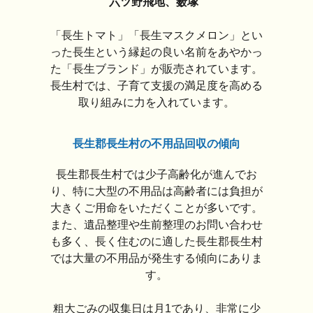
六ツ野飛地、薮塚
「長生トマト」「長生マスクメロン」とい
った長生という縁起の良い名前をあやかっ
た「長生ブランド」が販売されています。
長生村では、子育て支援の満足度を高める
取り組みに力を入れています。
長生郡長生村の不用品回収の傾向
長生郡長生村では少子高齢化が進んでお
り、特に大型の不用品は高齢者には負担が
大きくご用命をいただくことが多いです。
また、遺品整理や生前整理のお問い合わせ
も多く、長く住むのに適した長生郡長生村
では大量の不用品が発生する傾向にありま
す。
粗大ごみの収集日は月1であり、非常に少