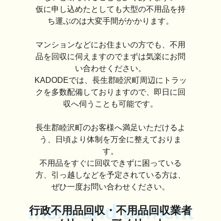
仮に申し込めたとしても大型の不用品を持
ち運ぶのは大変手間がかかります。
マンションなどにお住まいの方でも、不用
品を回収に伺えますのでまずは気楽にお問
い合わせください。
KADODEでは、長生郡睦沢町周辺にトラッ
クを多数配備しておりますので、即日に回
収へ伺うことも可能です。
長生郡睦沢町のお客様へ満足いただけるよ
う、日頃より体制を万全に整えておりま
す。
不用品をすぐに回収できずに困っている
方、引っ越しなどを予定されている方は、
ぜひ一度お問い合わせください。
merit and demerit
行政不用品回収・不用品回収業者