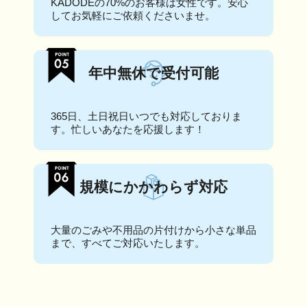
KADODEの70%のお客様は女性です。安心
してお気軽にご依頼くださいませ。
年中無休で受付可能
365日、土日祝日いつでも対応しておりま
す。忙しいあなたを応援します！
規模にかかわらず対応
大量のごみや不用品の片付けから小さな単品
まで、すべてご対応いたします。