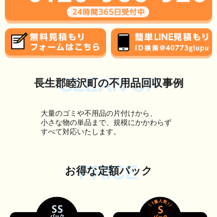
CLEAN UP
長生郡睦沢町の不用品回収事例
大量のゴミや不用品の片付けから、
小さな物の単品まで、規模にかかわらず
すべて対応いたします。
PRICE
お得な定額パック