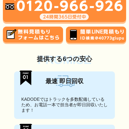
PROMISE
提供する6つの安心
最速 即日回収
KADODEではトラックを多数配備している
ため、お電話一本で担当者が即日回収いたし
ます！