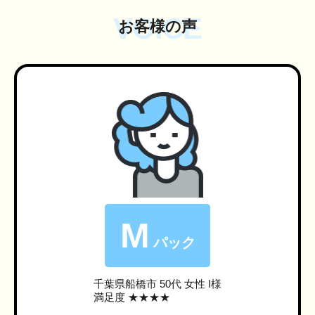
VOICE
お客様の声
M
パック
千葉県船橋市
50代 女性 I様
満足度 ★★★★