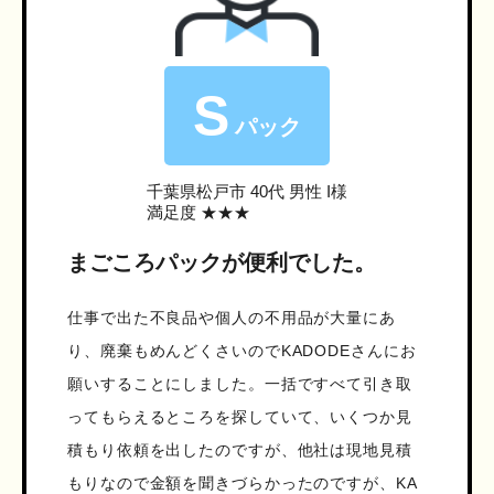
S
パック
千葉県松戸市
40代 男性 I様
満足度 ★★★
まごころパックが便利でした。
仕事で出た不良品や個人の不用品が大量にあ
り、廃棄もめんどくさいのでKADODEさんにお
願いすることにしました。一括ですべて引き取
ってもらえるところを探していて、いくつか見
積もり依頼を出したのですが、他社は現地見積
もりなので金額を聞きづらかったのですが、KA