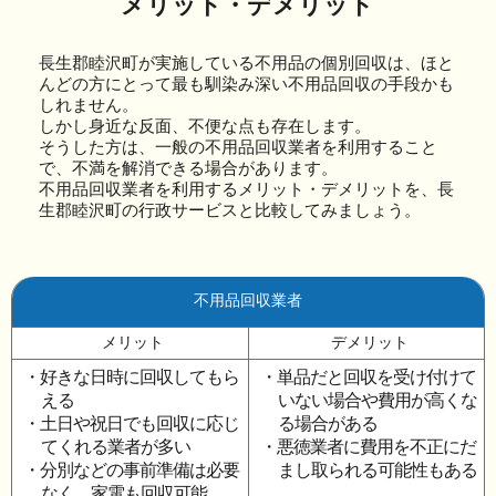
メリット・デメリット
長生郡睦沢町が実施している不用品の個別回収は、ほと
んどの方にとって最も馴染み深い不用品回収の手段かも
しれません。
しかし身近な反面、不便な点も存在します。
そうした方は、一般の不用品回収業者を利用すること
で、不満を解消できる場合があります。
不用品回収業者を利用するメリット・デメリットを、長
生郡睦沢町の行政サービスと比較してみましょう。
不用品回収業者
メリット
デメリット
・好きな日時に回収してもら
・単品だと回収を受け付けて
える
いない場合や費用が高くな
・土日や祝日でも回収に応じ
る場合がある
てくれる業者が多い
・悪徳業者に費用を不正にだ
・分別などの事前準備は必要
まし取られる可能性もある
なく、家電も回収可能