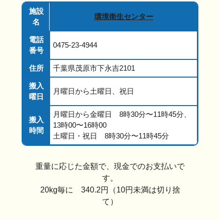
施設
環境衛生センター
名
電話
0475-23-4944
番号
住所
千葉県茂原市下永吉2101
搬入
月曜日から土曜日、祝日
曜日
月曜日から金曜日 8時30分〜11時45分、
搬入
13時00〜16時00
時間
土曜日・祝日 8時30分〜11時45分
重量に応じた金額で、現金でのお支払いで
す。
20kg毎に 340.2円（10円未満は切り捨
て）