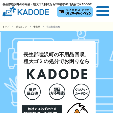
長生郡睦沢町の不用品・粗大ゴミ回収なら24時間365日受付のKADODE!
トップ
対応エリア
千葉県
長生郡睦沢町
長生郡睦沢町の不用品回収、
粗大ゴミの処分でお困りなら