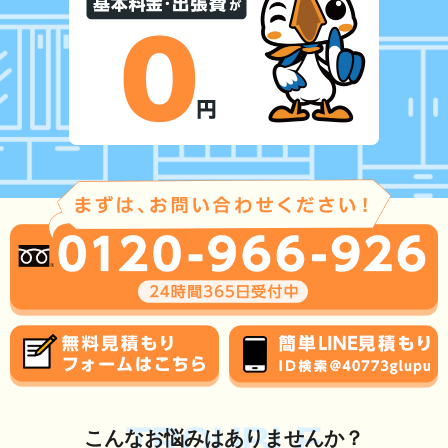
TROUBLE
こんな
お悩み
はありませんか？