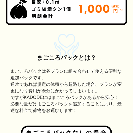
まごころパックとは？
まごころパックは各プランに組み合わせて使える便利な
追加パックです。
通常であれば規定の体積から超過した場合、プランが変
更になり費用が余分にかかってしまいます。
ですがKADODEにはまごころパックがあるから安心！
必要な量だけまごころパックを追加することにより、最
適な料金で荷物をお運びします！