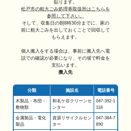
貼ります。
松戸市の粗大ごみ処理券取扱所はこちらを
参照して下さい。
そして、収集日の朝8時30分までに、家の
前に粗大ごみを出しておくことで回収して
もらえます。
個人搬入をする場合は、事前に搬入先へ電
話での確認が必要になり、その場で料金を
支払います。
搬入先
分類
施設名
電話番号
木製品・布団・
和名ケ谷クリーンセ
047-392-1
敷物類
ンター
118
金属製品・電化
資源リサイクルセン
047-384-7
製品
ター
890