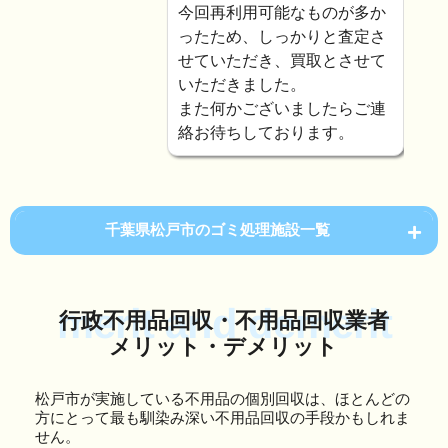
今回再利用可能なものが多か
ったため、しっかりと査定さ
せていただき、買取とさせて
いただきました。
また何かございましたらご連
絡お待ちしております。
千葉県松戸市のゴミ処理施設一覧
merit and demerit
行政不用品回収・不用品回収業者
メリット・デメリット
松戸市が実施している不用品の個別回収は、ほとんどの
方にとって最も馴染み深い不用品回収の手段かもしれま
せん。