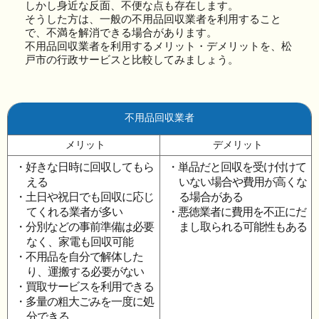
しかし身近な反面、不便な点も存在します。
そうした方は、一般の不用品回収業者を利用すること
で、不満を解消できる場合があります。
不用品回収業者を利用するメリット・デメリットを、松
戸市の行政サービスと比較してみましょう。
不用品回収業者
メリット
デメリット
・好きな日時に回収してもら
・単品だと回収を受け付けて
える
いない場合や費用が高くな
・土日や祝日でも回収に応じ
る場合がある
てくれる業者が多い
・悪徳業者に費用を不正にだ
・分別などの事前準備は必要
まし取られる可能性もある
なく、家電も回収可能
・不用品を自分で解体した
り、運搬する必要がない
・買取サービスを利用できる
・多量の粗大ごみを一度に処
分できる