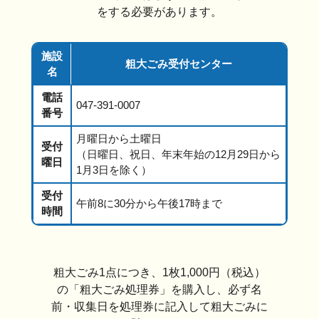
をする必要があります。
施設
粗大ごみ受付センター
名
電話
047-391-0007
番号
月曜日から土曜日
受付
（日曜日、祝日、年末年始の12月29日から
曜日
1月3日を除く）
受付
午前8に30分から午後17時まで
時間
粗大ごみ1点につき、1枚1,000円（税込）
の「粗大ごみ処理券」を購入し、必ず名
前・収集日を処理券に記入して粗大ごみに