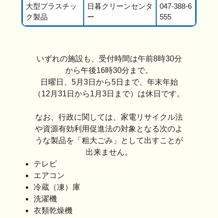
大型プラスチッ
日暮クリーンセンタ
047-388-6
ク製品
ー
555
いずれの施設も、受付時間は午前8時30分
から午後16時30分まで。
日曜日、5月3日から5日まで、年末年始
（12月31日から1月3日まで）は休日です。
なお、行政に関しては、家電リサイクル法
や資源有効利用促進法の対象となる次のよ
うな製品を「粗大ごみ」として出すことが
出来ません。
テレビ
エアコン
冷蔵（凍）庫
洗濯機
衣類乾燥機