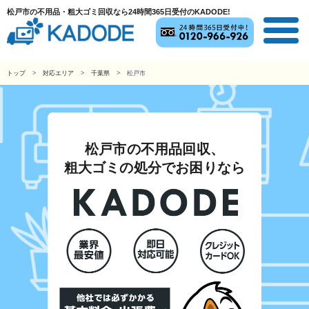
松戸市の不用品・粗大ゴミ回収なら24時間365日受付のKADODE!
トップ
対応エリア
千葉県
松戸市
松戸市の不用品回収、
粗大ゴミの処分でお困りなら