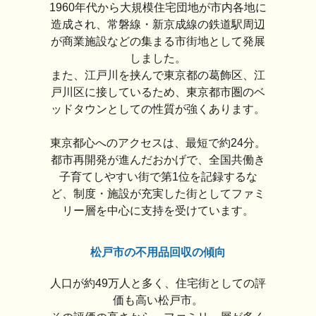
1960年代から大規模住宅団地が市内各地に
造成され、常磐線・新京成線の鉄道駅周辺
が商業施設などの集まる市街地として発展
しました。
また、江戸川を挟んで東京都の葛飾区、江
戸川区に接しているため、東京都市圏のベ
ッドタウンとしての性質が強くあります。
東京都心へのアクセスは、最短で約24分。
都市再開発が進んだおかげで、全国共働き
子育てしやすい街で第1位を記録するな
ど、制度・施設が充実した街としてファミ
リー層を中心に支持を受けています。
松戸市の不用品回収の傾向
人口が約49万人と多く、住宅街としての評
価も高い松戸市。