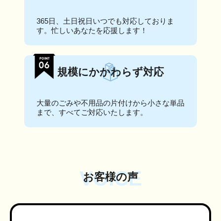
365日、土日祝日いつでも対応しておりま
す。忙しいあなたを応援します！
規模にかかわらず対応
大量のごみや不用品の片付けから小さな単品
まで、すべてご対応いたします。
VOICE
お客様の声