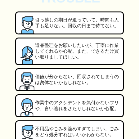
引っ越しの期日が迫っていて、時間も人
手も足りない。回収の日まで待てない。
遺品整理をお願いしたいが、丁寧に作業
してくれるか心配。また、できるだけ買
い取りましてほしい。
価値が分からない、回収されてしまうの
は勿体ないかもしれない。
作業中のアクシデントを気付かないフリ
や、言い逃れをさたりしれないか心配。
不用品やごみを溜めすぎてしまい、ごみ
をどう処分すればいいかわからない。