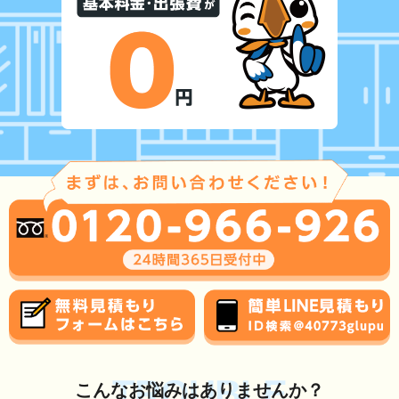
TROUBLE
こんな
お悩み
はありませんか？