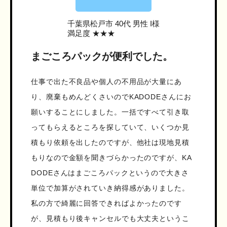
千葉県松戸市
40代 男性 I様
満足度 ★★★
まごころパックが便利でした。
仕事で出た不良品や個人の不用品が大量にあ
り、廃棄もめんどくさいのでKADODEさんにお
願いすることにしました。一括ですべて引き取
ってもらえるところを探していて、いくつか見
積もり依頼を出したのですが、他社は現地見積
もりなので金額を聞きづらかったのですが、KA
DODEさんはまごころパックというので大きさ
単位で加算がされていき納得感がありました。
私の方で綺麗に回答できればよかったのです
が、見積もり後キャンセルでも大丈夫というこ