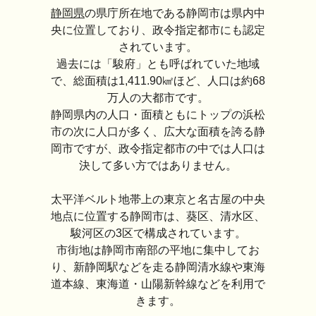
静岡県
の県庁所在地である静岡市は県内中
央に位置しており、政令指定都市にも認定
されています。
過去には「駿府」とも呼ばれていた地域
で、総面積は1,411.90㎢ほど、人口は約68
万人の大都市です。
静岡県内の人口・面積ともにトップの浜松
市の次に人口が多く、広大な面積を誇る静
岡市ですが、政令指定都市の中では人口は
決して多い方ではありません。
太平洋ベルト地帯上の東京と名古屋の中央
地点に位置する静岡市は、葵区、清水区、
駿河区の3区で構成されています。
市街地は静岡市南部の平地に集中してお
り、新静岡駅などを走る静岡清水線や東海
道本線、東海道・山陽新幹線などを利用で
きます。