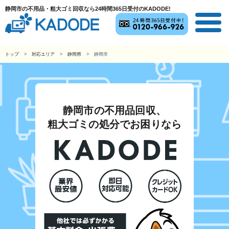
静岡市の不用品・粗大ゴミ回収なら24時間365日受付のKADODE!
トップ
対応エリア
静岡県
静岡市
静岡市の不用品回収、
粗大ゴミの処分でお困りなら