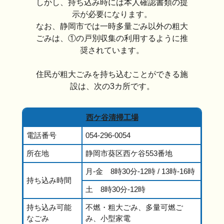
しかし、持ち込み時には本人確認書類の提
示が必要になります。
なお、静岡市では一時多量ごみ以外の粗大
ごみは、①の戸別収集の利用するように推
奨されています。
住民が粗大ごみを持ち込むことができる施
設は、次の3カ所です。
西ケ谷清掃工場
電話番号
054-296-0054
所在地
静岡市葵区西ケ谷553番地
月-金 8時30分-12時 / 13時-16時
持ち込み時間
土 8時30分-12時
持ち込み可能
不燃・粗大ごみ、多量可燃ご
なごみ
み、小型家電