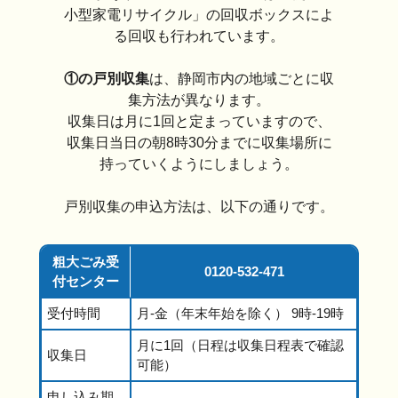
小型家電リサイクル」の回収ボックスによ
る回収も行われています。
①の戸別収集
は、静岡市内の地域ごとに収
集方法が異なります。
収集日は月に1回と定まっていますので、
収集日当日の朝8時30分までに収集場所に
持っていくようにしましょう。
戸別収集の申込方法は、以下の通りです。
粗大ごみ受
0120-532-471
付センター
受付時間
月-金（年末年始を除く） 9時-19時
月に1回（日程は収集日程表で確認
収集日
可能）
申し込み期