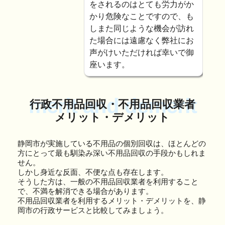
をされるのはとても労力がか
かり危険なことですので、も
しまた同じような機会が訪れ
た場合には遠慮なく弊社にお
声がけいただければ幸いで御
座います。
merit and demerit
行政不用品回収・不用品回収業者
メリット・デメリット
静岡市が実施している不用品の個別回収は、ほとんどの
方にとって最も馴染み深い不用品回収の手段かもしれま
せん。
しかし身近な反面、不便な点も存在します。
そうした方は、一般の不用品回収業者を利用すること
で、不満を解消できる場合があります。
不用品回収業者を利用するメリット・デメリットを、静
岡市の行政サービスと比較してみましょう。