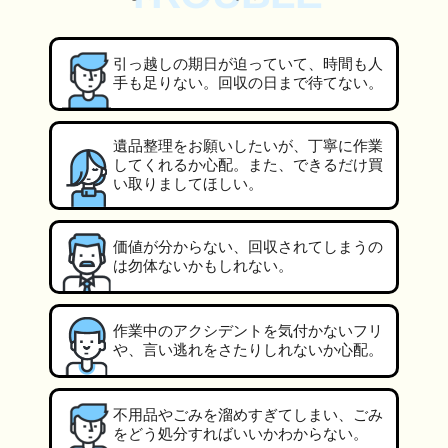
引っ越しの期日が迫っていて、時間も人
手も足りない。回収の日まで待てない。
遺品整理をお願いしたいが、丁寧に作業
してくれるか心配。また、できるだけ買
い取りましてほしい。
価値が分からない、回収されてしまうの
は勿体ないかもしれない。
作業中のアクシデントを気付かないフリ
や、言い逃れをさたりしれないか心配。
不用品やごみを溜めすぎてしまい、ごみ
をどう処分すればいいかわからない。