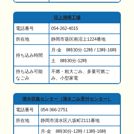
沼上清掃工場
電話番号
054-262-4015
所在地
静岡市葵区南沼上1224番地
月-金 8時30分-12時 / 13時-16時
持ち込み時間
土 8時30分-12時
持ち込み可能
不燃・粗大ごみ、多量可燃ご
なごみ
み、小型家電
清水収集センター（清水ごみ受付センター）
電話番号
054-366-2751
所在地
静岡市清水区八坂町2111番地
月-金 8時30分-12時 / 13時-16時