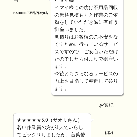
イマイ様
イマイ様この度は不用品回収
KADODE不用品回収担当
の無料見積もりと作業のご依
頼をしていただき誠に有難う
御座いました。
見積りはお客様のご不安をな
くすために行っているサービ
スですので、ご安心いただけ
たのでしたら何よりで御座い
ます。
今後ともさらなるサービスの
向上を目指して精進して参り
ます。
★★★★★5.0（サオリさん）
若い作業員の方が1人でいらし
お客様
てビックリしましたが、言葉使