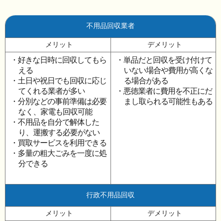
不用品回収業者
メリット
デメリット
・好きな日時に回収してもら
・単品だと回収を受け付けて
える
いない場合や費用が高くな
・土日や祝日でも回収に応じ
る場合がある
てくれる業者が多い
・悪徳業者に費用を不正にだ
・分別などの事前準備は必要
まし取られる可能性もある
なく、家電も回収可能
・不用品を自分で解体した
り、運搬する必要がない
・買取サービスを利用できる
・多量の粗大ごみを一度に処
分できる
行政不用品回収
メリット
デメリット