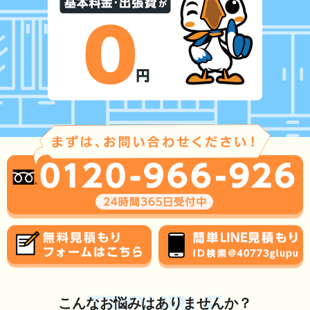
TROUBLE
こんな
お悩み
はありませんか？