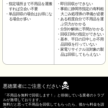
・指定場所まで不用品を運搬
・即日回収ができない
すれば立会い不要
・事前に静岡市指定の有料粗
・単品回収の場合はお得にな
大ごみ処理券の準備が必要
る場合が多い
・ある程度自分で不用品を運
ぶ労力がかかる
・分別や解体に手間がかかる
・回収日時の指定ができない
・基本、平日の日中しか不用
品回収を行っていない
・家電リサイクル法対象の製
品は回収してもらえない
悪徳業者にご注意ください
「不用品を無料で回収します！」と徘徊している業者のトラブ
ルが激増しております。
無料だと思って不用品を回収してもらったら、後から料金を請