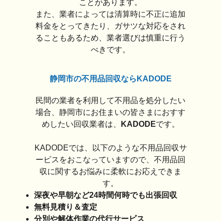
ことがあります。
また、業者によっては清算時に不正に追加
料金をとってきたり、ガサツな対応をされ
ることもあるため、業者選びは慎重に行う
べきです。
静岡市の不用品回収ならKADODE
民間の業者を利用して不用品を処分したい
場合、静岡市にお住まいの皆さまにおすす
めしたい回収業者は、
KADODE
です。
KADODEでは、以下のような不用品回収サ
ービスをおこなっていますので、不用品回
収に関するお悩みに柔軟にお応えできま
す。
深夜や早朝など24時間何時でも出張回収
無料見積り＆査定
分別や解体作業の代行サービス