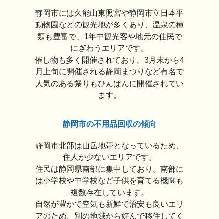
静岡市には久能山東照宮や静岡市立日本平
動物園などの観光地が多くあり、温泉の種
類も豊富で、1年中観光客や地元の住民で
にぎわうエリアです。
催し物も多く開催されており、3月末から4
月上旬に開催される静岡まつりなど有名で
人気のある祭りもひんぱんに開催されてい
ます。
静岡市の不用品回収の傾向
静岡市北部は山岳地帯となっているため、
住人が少ないエリアです。
住民は静岡県南部に集中しており、南部に
は小学校や中学校など子供を育てる機関も
複数存在しています。
自然が豊かで空気も新鮮で治安も良いエリ
アのため、別の地域から好んで移住してく