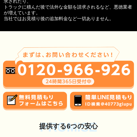
求されたり、
トラックに積んだ後で法外な金額を請求されるなど、悪徳業者
が増えています。
当社ではお見積り後の追加料金など一切ありません。
PROMISE
提供する6つの安心