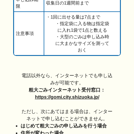
収集日の1週間前まで
限
・1回に出せる量は7点まで
・指定袋に入る物は指定袋
に入れ1袋で1点と数える
注意事項
・大型のごみは申し込み時
に大まかなサイズを測って
おく
電話以外なら、インターネットでも申し込
みが可能です。
粗大ごみインターネット受付窓口：
https://gomi.city.shizuoka.jp/
ただし、次にあてはまる場合は、インター
ネットで申し込むことができません。
はじめて粗大ごみの申し込みを行う場合
住所が変わった場合