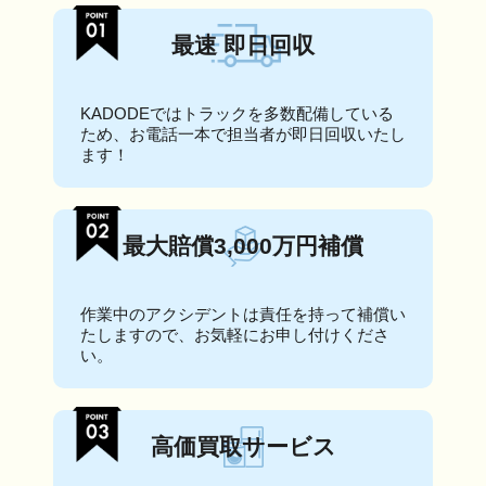
最速 即日回収
KADODEではトラックを多数配備している
ため、お電話一本で担当者が即日回収いたし
ます！
最大賠償3,000万円補償
作業中のアクシデントは責任を持って補償い
たしますので、お気軽にお申し付けくださ
い。
高価買取サービス