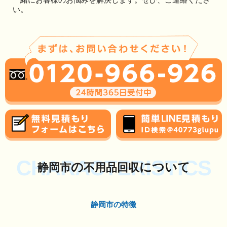
い。
CHARACTERISTICS
の
について
静岡市
不用品回収
静岡市の特徴