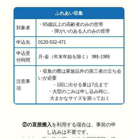
ふれあい収集
・65歳以上の高齢者のみの世帯
対象者
・障がいのある人のみの世帯
申込先
0120-532-471
申込受
月-金（年末年始を除く） 9時-19時
付時間
・収集の際は家族以外の第三者の立ち会
いが必要
注意事
・1回に出せる量は7点まで
項
・大型のごみは申し込み時に、
大まかなサイズを測っておく
②の直接搬入
を利用する場合は、事前の申
し込みは不要です。