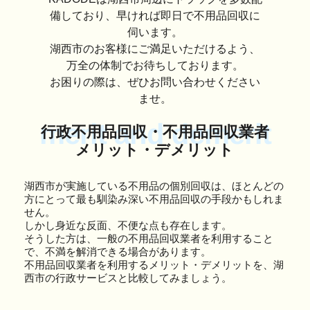
備しており、早ければ即日で不用品回収に
伺います。
湖西市のお客様にご満足いただけるよう、
万全の体制でお待ちしております。
お困りの際は、ぜひお問い合わせください
ませ。
merit and demerit
行政不用品回収・不用品回収業者
メリット・デメリット
湖西市が実施している不用品の個別回収は、ほとんどの
方にとって最も馴染み深い不用品回収の手段かもしれま
せん。
しかし身近な反面、不便な点も存在します。
そうした方は、一般の不用品回収業者を利用すること
で、不満を解消できる場合があります。
不用品回収業者を利用するメリット・デメリットを、湖
西市の行政サービスと比較してみましょう。