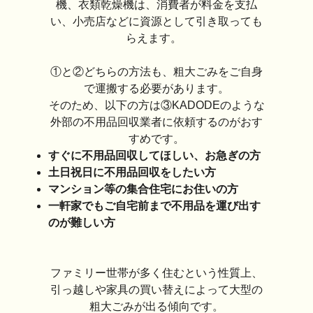
機、衣類乾燥機は、消費者が料金を支払
い、小売店などに資源として引き取っても
らえます。
①と②どちらの方法も、粗大ごみをご自身
で運搬する必要があります。
そのため、以下の方は③KADODEのような
外部の不用品回収業者に依頼するのがおす
すめです。
すぐに不用品回収してほしい、お急ぎの方
土日祝日に不用品回収をしたい方
マンション等の集合住宅にお住いの方
一軒家でもご自宅前まで不用品を運び出す
のが難しい方
ファミリー世帯が多く住むという性質上、
引っ越しや家具の買い替えによって大型の
粗大ごみが出る傾向です。