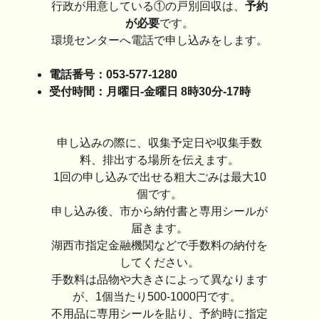
行政が用意している①の戸別回収は、
予約
が必要
です。
環境センターへ電話で申し込みをします。
電話番号：053-577-1280
受付時間：月曜日-金曜日 8時30分-17時
申し込みの際に、収集予定日や収集手数
料、排出する場所を伝えます。
1回の申し込みで出せる粗大ごみは最大10
個です。
申し込み後、市から納付書と専用シールが
届きます。
湖西市指定金融機関などで手数料の納付を
してください。
手数料は品物や大きさによって異なります
が、1個当たり500-1000円です。
不用品に専用シールを貼り、予約時に指定