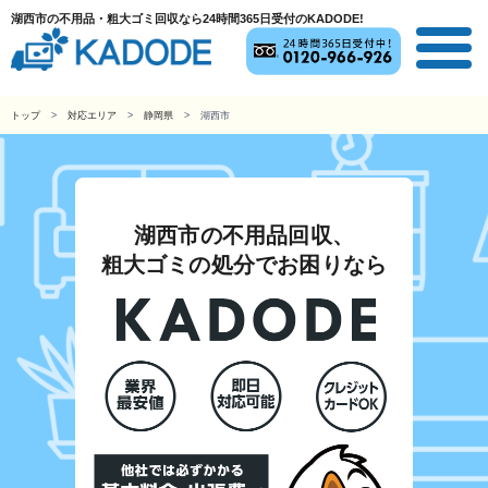
湖西市の不用品・粗大ゴミ回収なら24時間365日受付のKADODE!
トップ
対応エリア
静岡県
湖西市
湖西市の不用品回収、
粗大ゴミの処分でお困りなら