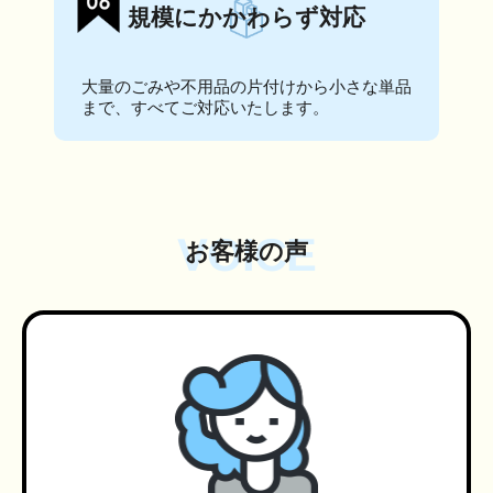
規模にかかわらず対応
大量のごみや不用品の片付けから小さな単品
まで、すべてご対応いたします。
VOICE
お客様の声