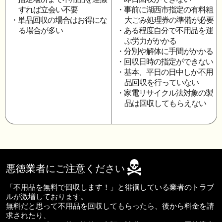
すれば立会い不要
・事前に湖西市指定の有料粗
・単品回収の場合はお得にな
大ごみ処理券の準備が必要
る場合が多い
・ある程度自分で不用品を運
ぶ労力がかかる
・分別や解体に手間がかかる
・回収日時の指定ができない
・基本、平日の日中しか不用
品回収を行っていない
・家電リサイクル法対象の製
品は回収してもらえない
悪徳業者にご注意ください
「不用品を無料で回収します！」と徘徊している業者のトラブ
ルが激増しております。
無料だと思って不用品を回収してもらったら、後から料金を請
求されたり、