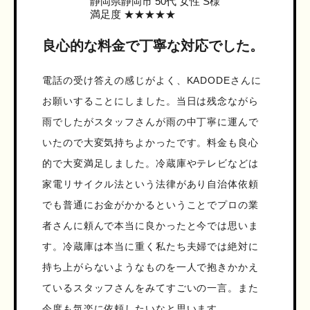
静岡県静岡市
50代 女性 S様
満足度 ★★★★★
良心的な料金で丁寧な対応でした。
電話の受け答えの感じがよく、KADODEさんに
お願いすることにしました。当日は残念ながら
雨でしたがスタッフさんが雨の中丁寧に運んで
いたので大変気持ちよかったです。料金も良心
的で大変満足しました。冷蔵庫やテレビなどは
家電リサイクル法という法律があり自治体依頼
でも普通にお金がかかるということでプロの業
者さんに頼んで本当に良かったと今では思いま
す。冷蔵庫は本当に重く私たち夫婦では絶対に
持ち上がらないようなものを一人で抱きかかえ
ているスタッフさんをみてすごいの一言。また
今度も気楽に依頼したいなと思います。