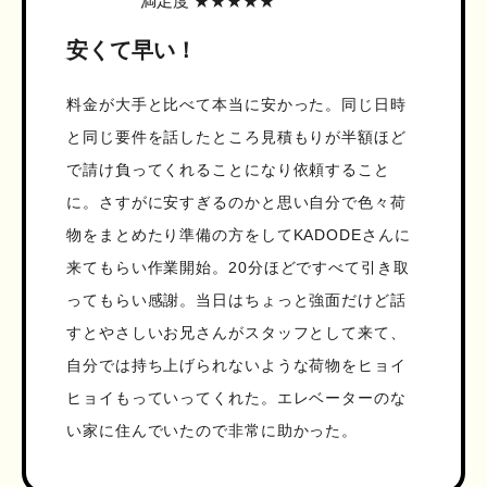
満足度 ★★★★★
安くて早い！
料金が大手と比べて本当に安かった。同じ日時
と同じ要件を話したところ見積もりが半額ほど
で請け負ってくれることになり依頼すること
に。さすがに安すぎるのかと思い自分で色々荷
物をまとめたり準備の方をしてKADODEさんに
来てもらい作業開始。20分ほどですべて引き取
ってもらい感謝。当日はちょっと強面だけど話
すとやさしいお兄さんがスタッフとして来て、
自分では持ち上げられないような荷物をヒョイ
ヒョイもっていってくれた。エレベーターのな
い家に住んでいたので非常に助かった。