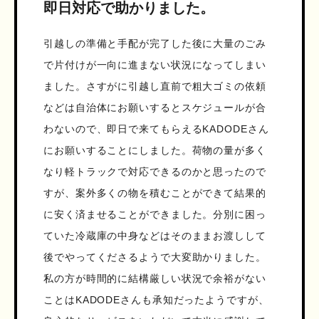
即日対応で助かりました。
引越しの準備と手配が完了した後に大量のごみ
で片付けが一向に進まない状況になってしまい
ました。さすがに引越し直前で粗大ゴミの依頼
などは自治体にお願いするとスケジュールが合
わないので、即日で来てもらえるKADODEさん
にお願いすることにしました。荷物の量が多く
なり軽トラックで対応できるのかと思ったので
すが、案外多くの物を積むことができて結果的
に安く済ませることができました。分別に困っ
ていた冷蔵庫の中身などはそのままお渡しして
後でやってくださるようで大変助かりました。
私の方が時間的に結構厳しい状況で余裕がない
ことはKADODEさんも承知だったようですが、