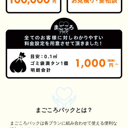
まごころパックとは？
まごころパックは各プランに組み合わせて使える便利な