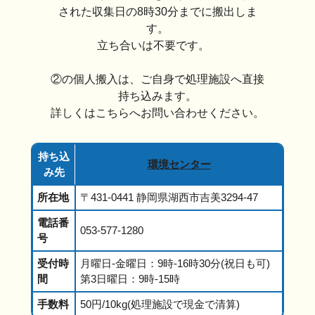
された収集日の8時30分までに搬出しま
す。
立ち合いは不要です。
②の個人搬入は、ご自身で処理施設へ直接
持ち込みます。
詳しくはこちらへお問い合わせください。
持ち込
環境センター
み先
所在地
〒431-0441 静岡県湖西市吉美3294-47
電話番
053-577-1280
号
受付時
月曜日-金曜日：9時-16時30分(祝日も可)
間
第3日曜日：9時-15時
手数料
50円/10kg(処理施設で現金で清算)