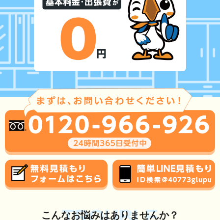
TROUBLE
こんな
お悩み
はありませんか？