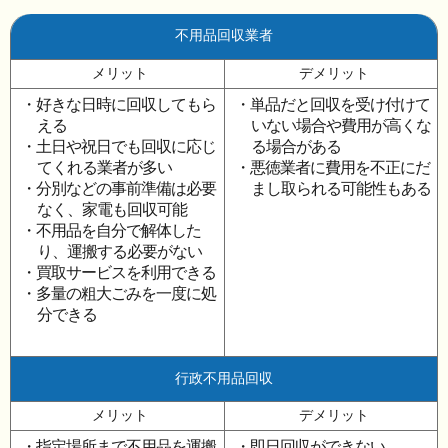
不用品回収業者
メリット
デメリット
・好きな日時に回収してもら
・単品だと回収を受け付けて
える
いない場合や費用が高くな
・土日や祝日でも回収に応じ
る場合がある
てくれる業者が多い
・悪徳業者に費用を不正にだ
・分別などの事前準備は必要
まし取られる可能性もある
なく、家電も回収可能
・不用品を自分で解体した
り、運搬する必要がない
・買取サービスを利用できる
・多量の粗大ごみを一度に処
分できる
行政不用品回収
メリット
デメリット
・指定場所まで不用品を運搬
・即日回収ができない