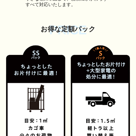
すべて対応いたします。
PRICE
お得な定額パック