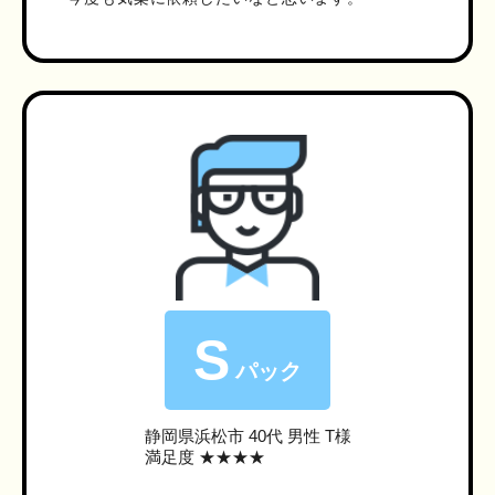
S
パック
静岡県浜松市
40代 男性 T様
満足度 ★★★★