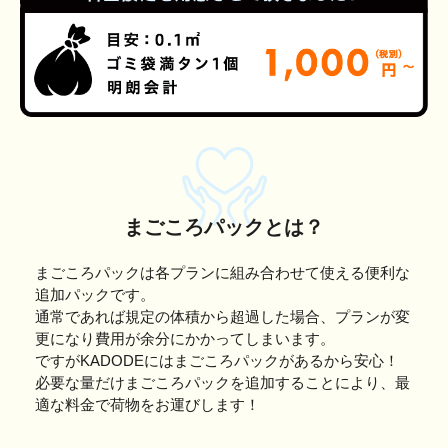
まごころパックとは？
まごころパックは各プランに組み合わせて使える便利な
追加パックです。
通常であれば規定の体積から超過した場合、プランが変
更になり費用が余分にかかってしまいます。
ですがKADODEにはまごころパックがあるから安心！
必要な量だけまごころパックを追加することにより、最
適な料金で荷物をお運びします！