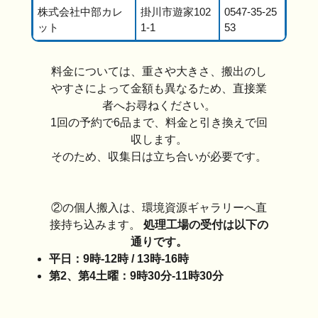
株式会社中部カレ
掛川市遊家102
0547-35-25
ット
1-1
53
料金については、重さや大きさ、搬出のし
やすさによって金額も異なるため、直接業
者へお尋ねください。
1回の予約で6品まで、料金と引き換えで回
収します。
そのため、収集日は立ち合いが必要です。
②の個人搬入は、環境資源ギャラリーへ直
接持ち込みます。
処理工場の受付は以下の
通りです。
平日：9時-12時 / 13時-16時
第2、第4
土曜：9時30分-11時30分