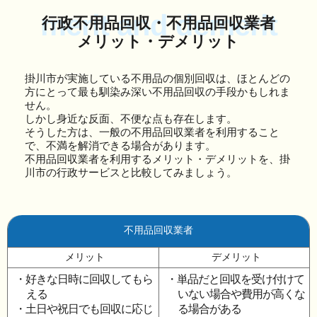
merit and demerit
行政不用品回収・不用品回収業者
メリット・デメリット
掛川市が実施している不用品の個別回収は、ほとんどの
方にとって最も馴染み深い不用品回収の手段かもしれま
せん。
しかし身近な反面、不便な点も存在します。
そうした方は、一般の不用品回収業者を利用すること
で、不満を解消できる場合があります。
不用品回収業者を利用するメリット・デメリットを、掛
川市の行政サービスと比較してみましょう。
不用品回収業者
メリット
デメリット
・好きな日時に回収してもら
・単品だと回収を受け付けて
える
いない場合や費用が高くな
・土日や祝日でも回収に応じ
る場合がある