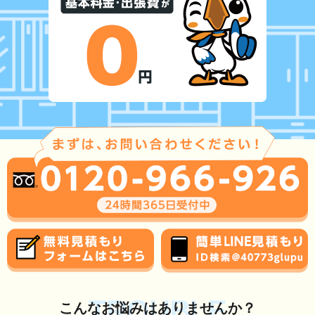
TROUBLE
こんな
お悩み
はありませんか？