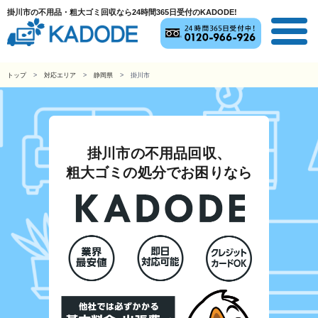
掛川市の不用品・粗大ゴミ回収なら24時間365日受付のKADODE!
トップ
対応エリア
静岡県
掛川市
掛川市の不用品回収、
粗大ゴミの処分でお困りなら