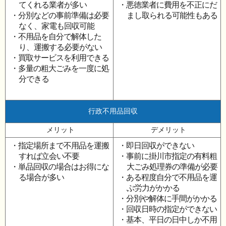
てくれる業者が多い
・悪徳業者に費用を不正にだ
・分別などの事前準備は必要
まし取られる可能性もある
なく、家電も回収可能
・不用品を自分で解体した
り、運搬する必要がない
・買取サービスを利用できる
・多量の粗大ごみを一度に処
分できる
行政不用品回収
メリット
デメリット
・指定場所まで不用品を運搬
・即日回収ができない
すれば立会い不要
・事前に掛川市指定の有料粗
・単品回収の場合はお得にな
大ごみ処理券の準備が必要
る場合が多い
・ある程度自分で不用品を運
ぶ労力がかかる
・分別や解体に手間がかかる
・回収日時の指定ができない
・基本、平日の日中しか不用