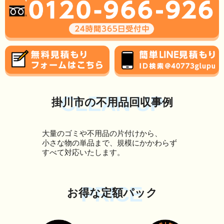
CLEAN UP
掛川市の不用品回収事例
大量のゴミや不用品の片付けから、
小さな物の単品まで、規模にかかわらず
すべて対応いたします。
PRICE
お得な定額パック