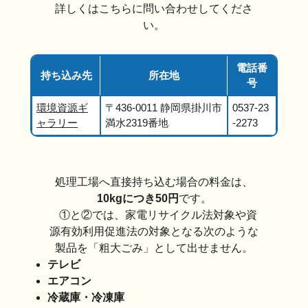
詳しくはこちらに問い合わせしてくださ
い。
電話番
持ち込み先
所在地
号
環境資源ギ
〒436-0011 静岡県掛川市
0537-23
ャラリー
満水2319番地
-2273
処理工場へ直接持ち込む場合の料金は、
10kgにつき50円
です。
①と②では、家電リサイクル法対象や資
源有効利用促進法の対象となる次のような
製品を「粗大ごみ」として出せません。
テレビ
エアコン
冷蔵庫・冷凍庫