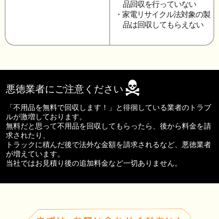
品回収を行っていない
・家電リサイクル法対象の製
品は回収してもらえない
悪徳業者にご注意ください
「不用品を無料で回収します！」と徘徊している業者のトラブ
ルが激増しております。
無料だと思って不用品を回収してもらったら、後から料金を請
求されたり、
トラックに積んだ後で法外な金額を請求されるなど、悪徳業者
が増えています。
当社ではお見積り後の追加料金など一切ありません。