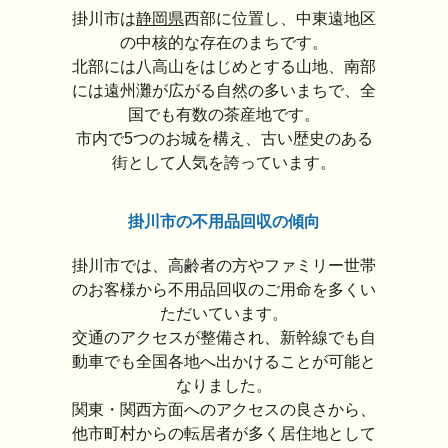
掛川市は
静岡県
西部に位置し、中東遠地区
の中核的な存在のまちです。
北部には八高山をはじめとする山地、南部
には遠州灘が広がる自然の多いまちで、全
国でも有数の茶産地です。
市内で5つのお城を構え、古い歴史のある
街として人気を誇っています。
掛川市の不用品回収の傾向
掛川市では、高齢者の方やファミリー世帯
のお客様から不用品回収のご用命を多くい
ただいています。
交通のアクセスが整備され、新幹線でも自
動車でも全国各地へ出かけることが可能と
なりました。
関東・関西方面へのアクセスの良さから、
他市町村からの転居者が多く居住地として