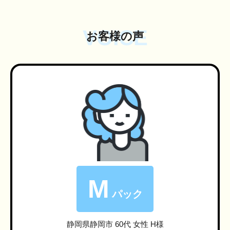
VOICE
お客様の声
M
パック
静岡県静岡市
60代 女性 H様