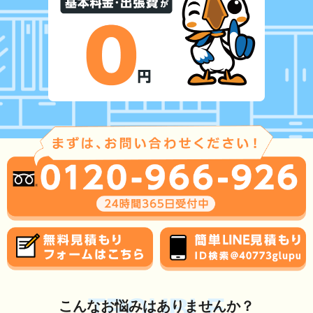
TROUBLE
こんな
お悩み
はありませんか？