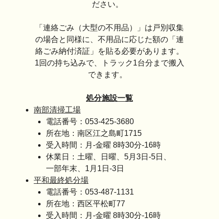
ださい。
「連絡ごみ（大型の不用品）」は戸別収集
の場合と同様に、不用品に応じた額の「連
絡ごみ納付済証」を貼る必要があります。
1回の持ち込みで、トラック1台分まで搬入
できます。
処分施設一覧
南部清掃工場
電話番号：053-425-3680
所在地：南区江之島町1715
受入時間：月-金曜 8時30分-16時
休業日：土曜、日曜、5月3日-5日、
一部年末、1月1日-3日
平和最終処分場
電話番号：053-487-1131
所在地：西区平松町77
受入時間：月-金曜 8時30分-16時