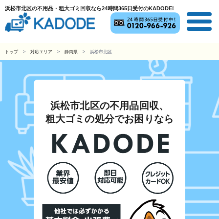
浜松市北区の不用品・粗大ゴミ回収なら24時間365日受付のKADODE!
トップ
対応エリア
静岡県
浜松市北区
浜松市北区の不用品回収、
粗大ゴミの処分でお困りなら