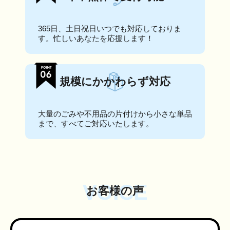
365日、土日祝日いつでも対応しておりま
す。忙しいあなたを応援します！
規模にかかわらず対応
大量のごみや不用品の片付けから小さな単品
まで、すべてご対応いたします。
VOICE
お客様の声