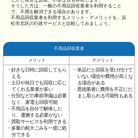
そうした方は、一般の不用品回収業者を利用すること
で、不満を解消できる場合があります。
不用品回収業者を利用するメリット・デメリットを、浜
松市北区の行政サービスと比較してみましょう。
不用品回収業者
メリット
デメリット
・好きな日時に回収してもら
・単品だと回収を受け付けて
える
いない場合や費用が高くな
・土日や祝日でも回収に応じ
る場合がある
てくれる業者が多い
・悪徳業者に費用を不正にだ
・分別などの事前準備は必要
まし取られる可能性もある
なく、家電も回収可能
・不用品を自分で解体した
り、運搬する必要がない
・買取サービスを利用できる
・多量の粗大ごみを一度に処
分できる