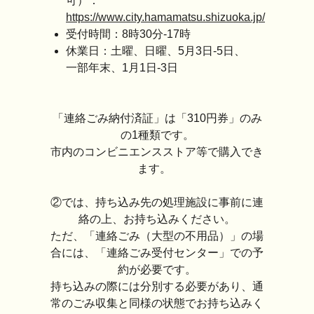
可）：
https://www.city.hamamatsu.shizuoka.jp/
受付時間：8時30分-17時
休業日：土曜、日曜、5月3日-5日、
一部年末、1月1日-3日
「連絡ごみ納付済証」は「310円券」のみ
の1種類です。
市内のコンビニエンスストア等で購入でき
ます。
②では、持ち込み先の処理施設に事前に連
絡の上、お持ち込みください。
ただ、「連絡ごみ（大型の不用品）」の場
合には、「連絡ごみ受付センター」での予
約が必要です。
持ち込みの際には分別する必要があり、通
常のごみ収集と同様の状態でお持ち込みく