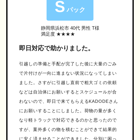
S
パック
静岡県浜松市
40代 男性 T様
満足度 ★★★★
即日対応で助かりました。
引越しの準備と手配が完了した後に大量のごみ
で片付けが一向に進まない状況になってしまい
ました。さすがに引越し直前で粗大ゴミの依頼
などは自治体にお願いするとスケジュールが合
わないので、即日で来てもらえるKADODEさん
にお願いすることにしました。荷物の量が多く
なり軽トラックで対応できるのかと思ったので
すが、案外多くの物を積むことができて結果的
に安く済ませることができました。分別に困っ