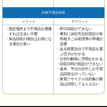
行政不用品回収
メリット
デメリット
・指定場所まで不用品を運搬
・即日回収ができない
すれば立会い不要
・事前に浜松市北区指定の有
・単品回収の場合はお得にな
料粗大ごみ処理券の準備が
る場合が多い
必要
・ある程度自分で不用品を運
ぶ労力がかかる
・分別や解体に手間がかかる
・回収日時の指定ができない
・基本、平日の日中しか不用
品回収を行っていない
・家電リサイクル法対象の製
品は回収してもらえない