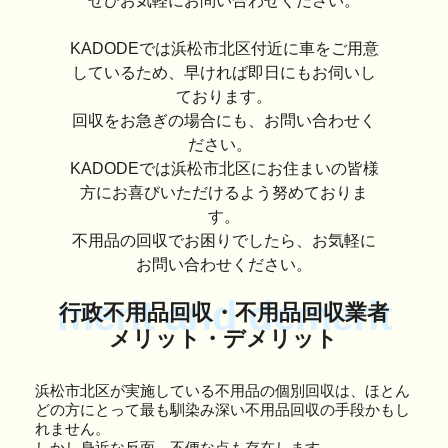
ぜひお気軽にお問い合わせください。
KADODEでは浜松市北区付近に車をご用意
しているため、早ければ即日にもお伺いし
ております。
回収をお急ぎの場合にも、お問い合わせく
ださい。
KADODEでは浜松市北区にお住まいの皆様
方にお喜びいただけるよう努めておりま
す。
不用品の回収でお困りでしたら、お気軽に
お問い合わせください。
merit and demerit
行政不用品回収・不用品回収業者
メリット・デメリット
浜松市北区が実施している不用品の個別回収は、ほとん
どの方にとって最も馴染み深い不用品回収の手段かもし
れません。
しかし身近な反面、不便な点も存在します。