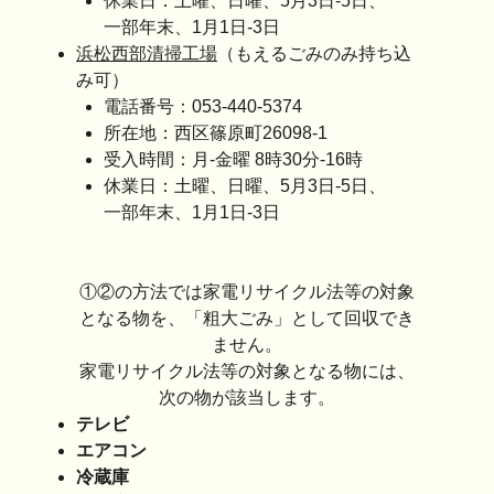
休業日：土曜、日曜、5月3日-5日、
一部年末、1月1日-3日
浜松西部清掃工場
（もえるごみのみ持ち込
み可）
電話番号：053-440-5374
所在地：西区篠原町26098-1
受入時間：月-金曜 8時30分-16時
休業日：土曜、日曜、5月3日-5日、
一部年末、1月1日-3日
①②の方法では家電リサイクル法等の対象
となる物を、「粗大ごみ」として回収でき
ません。
家電リサイクル法等の対象となる物には、
次の物が該当します。
テレビ
エアコン
冷蔵庫