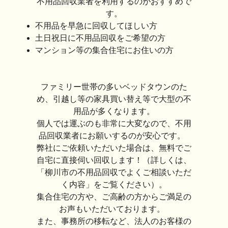
不用品回収業者を利用するのがおすすめで
す。
不用品を早急に回収してほしい方
土日祝日に不用品回収をご希望の方
マンション等の集合住宅にお住いの方
ファミリー世帯の多いベッドタウンのた
め、引越し等の家具買い替え等で大型の不
用品が多くなります。
個人では運ぶのも非常に大変なので、不用
品回収業者にお願いするのが安心です。
弊社にご依頼いただいた場合は、無料でご
自宅に直接伺い回収します！（詳しくは、
「柳川市の不用品回収でよくご相談いただ
く内容」をご覧ください）。
集合住宅の方や、ご高齢の方からご満足の
お声もいただいております。
また、事務所の移転など、法人のお客様の