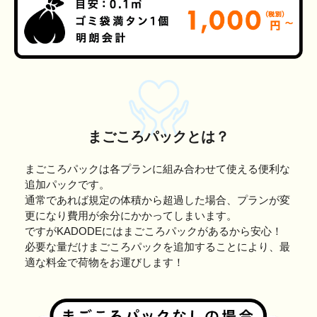
まごころパックとは？
まごころパックは各プランに組み合わせて使える便利な
追加パックです。
通常であれば規定の体積から超過した場合、プランが変
更になり費用が余分にかかってしまいます。
ですがKADODEにはまごころパックがあるから安心！
必要な量だけまごころパックを追加することにより、最
適な料金で荷物をお運びします！