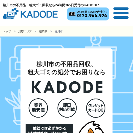
柳川市の不用品・粗大ゴミ回収なら24時間365日受付のKADODE!
トップ
対応エリア
福岡県
柳川市
柳川市の不用品回収、
粗大ゴミの処分でお困りなら