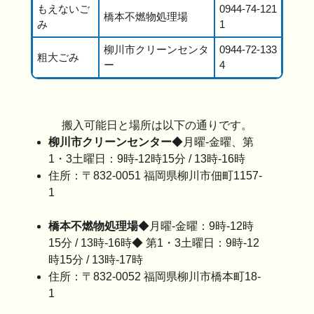
もえないご
0944-74-121
橋本不燃物処理場
み
1
柳川市クリーンセンタ
0944-72-133
粗大ごみ
ー
4
搬入可能日と場所は以下の通りです。
柳川市クリーンセンター
◆月曜-金曜、第
1・3土曜日：9時-12時15分 / 13時-16時
住所：〒832-0051 福岡県柳川市佃町1157-
1
橋本不燃物処理場
◆月曜-金曜：9時-12時
15分 / 13時-16時◆ 第1・3土曜日：9時-12
時15分 / 13時-17時
住所：〒832-0052 福岡県柳川市橋本町18-
1