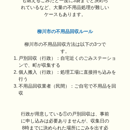
も燃えるごみだと一度に3袋までと決めら
れているなど、大量の不用品処理が難しい
ケースもあります。
柳川市の不用品回収ルール
柳川市の不用品回収方法は以下の3つで
す。
戸別回収（行政）：自宅近くのごみステーショ
ンで、町が収集する
個人搬入（行政）：処理工場に直接持ち込みを
行う
不用品回収業者（民間）：ご自宅で不用品を回
収
行政が用意している①の戸別回収は、事前
に申し込みは必要ありませんが、収集日の
8時までに決められた場所にごみを出す必