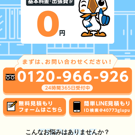
TROUBLE
こんな
お悩み
はありませんか？