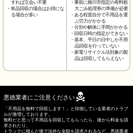
すれば立会い不要
・事前に柳川市指定の有料粗
・単品回収の場合はお得にな
大ごみ処理券の準備が必要
る場合が多い
・ある程度自分で不用品を運
ぶ労力がかかる
・分別や解体に手間がかかる
・回収日時の指定ができない
・基本、平日の日中しか不用
品回収を行っていない
・家電リサイクル法対象の製
品は回収してもらえない
悪徳業者にご注意ください
「不用品を無料で回収します！」と徘徊している業者のトラブ
ルが激増しております。
無料だと思って不用品を回収してもらったら、後から料金を請
求されたり、
トラックに積んだ後で法外な金額を請求されるなど、悪徳業者