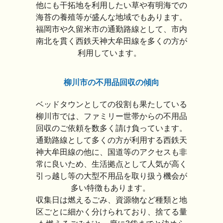
他にも干拓地を利用したい草や有明海での
海苔の養殖等が盛んな地域でもあります。
福岡市や久留米市の通勤路線として、市内
南北を貫く西鉄天神大牟田線を多くの方が
利用しています。
柳川市の不用品回収の傾向
ベッドタウンとしての役割も果たしている
柳川市では、ファミリー世帯からの不用品
回収のご依頼を数多く請け負っています。
通勤路線として多くの方が利用する西鉄天
神大牟田線の他に、国道等のアクセスも非
常に良いため、生活拠点として人気が高く
引っ越し等の大型不用品を取り扱う機会が
多い特徴もあります。
収集日は燃えるごみ、資源物など種類と地
区ごとに細かく分けられており、捨てる量