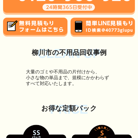
CLEAN UP
柳川市の不用品回収事例
大量のゴミや不用品の片付けから、
小さな物の単品まで、規模にかかわらず
すべて対応いたします。
PRICE
お得な定額パック