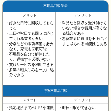
不用品回収業者
メリット
デメリット
・好きな日時に回収してもら
・単品だと回収を受け付けて
える
いない場合や費用が高くな
・土日や祝日でも回収に応じ
る場合がある
てくれる業者が多い
・悪徳業者に費用を不正にだ
・分別などの事前準備は必要
まし取られる可能性もある
なく、家電も回収可能
・不用品を自分で解体した
り、運搬する必要がない
・買取サービスを利用できる
・多量の粗大ごみを一度に処
分できる
行政不用品回収
メリット
デメリット
・指定場所まで不用品を運搬
・即日回収ができない