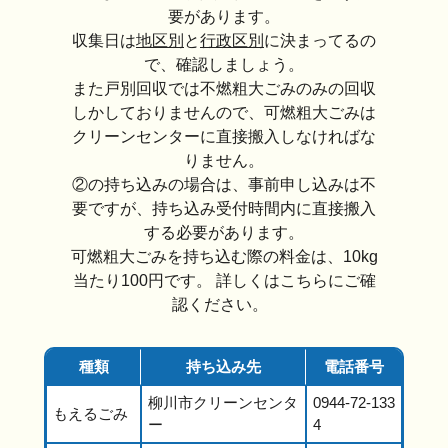
要があります。
収集日は
地区別
と
行政区別
に決まってるの
で、確認しましょう。
また戸別回収では不燃粗大ごみのみの回収
しかしておりませんので、可燃粗大ごみは
クリーンセンターに直接搬入しなければな
りません。
②の持ち込みの場合は、事前申し込みは不
要ですが、持ち込み受付時間内に直接搬入
する必要があります。
可燃粗大ごみを持ち込む際の料金は、10kg
当たり100円です。 詳しくはこちらにご確
認ください。
種類
持ち込み先
電話番号
柳川市クリーンセンタ
0944-72-133
もえるごみ
ー
4