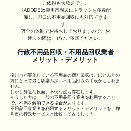
ご依頼も大歓迎です。
KADODEは柳川市周辺にトラックを多数配
備し、即日の不用品回収にも対応できま
す。
万全の体制でお待ちしておりますので、お
困りの際は、ぜひご依頼ください。
merit and demerit
行政不用品回収・不用品回収業者
メリット・デメリット
柳川市が実施している不用品の個別回収は、ほとんどの
方にとって最も馴染み深い不用品回収の手段かもしれま
せん。
しかし身近な反面、不便な点も存在します。
そうした方は、一般の不用品回収業者を利用すること
で、不満を解消できる場合があります。
不用品回収業者を利用するメリット・デメリットを、柳
川市の行政サービスと比較してみましょう。