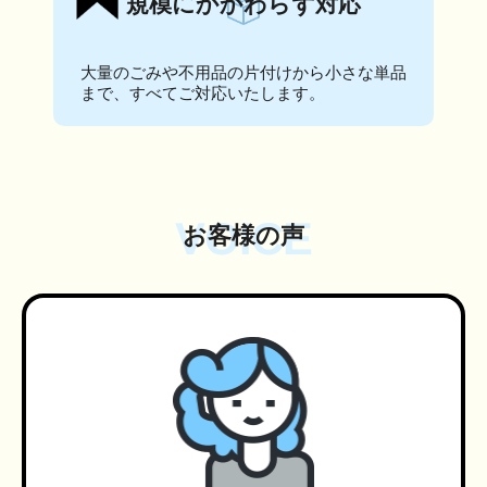
規模にかかわらず対応
大量のごみや不用品の片付けから小さな単品
まで、すべてご対応いたします。
VOICE
お客様の声