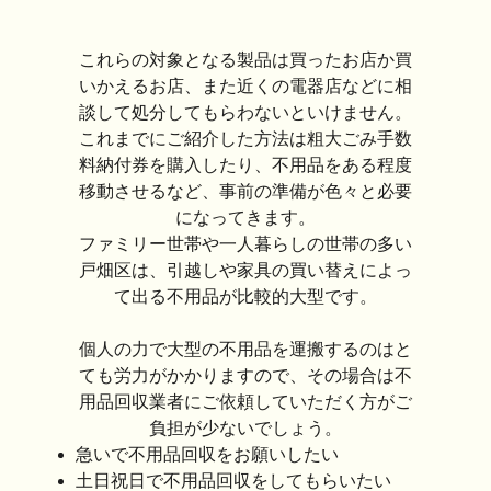
これらの対象となる製品は買ったお店か買
いかえるお店、また近くの電器店などに相
談して処分してもらわないといけません。
これまでにご紹介した方法は粗大ごみ手数
料納付券を購入したり、不用品をある程度
移動させるなど、事前の準備が色々と必要
になってきます。
ファミリー世帯や一人暮らしの世帯の多い
戸畑区は、引越しや家具の買い替えによっ
て出る不用品が比較的大型です。
個人の力で大型の不用品を運搬するのはと
ても労力がかかりますので、その場合は不
用品回収業者にご依頼していただく方がご
負担が少ないでしょう。
急いで不用品回収をお願いしたい
土日祝日で不用品回収をしてもらいたい