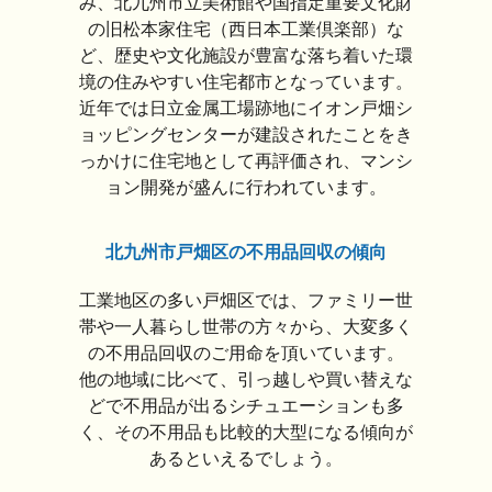
み、北九州市立美術館や国指定重要文化財
の旧松本家住宅（西日本工業倶楽部）な
ど、歴史や文化施設が豊富な落ち着いた環
境の住みやすい住宅都市となっています。
近年では日立金属工場跡地にイオン戸畑シ
ョッピングセンターが建設されたことをき
っかけに住宅地として再評価され、マンシ
ョン開発が盛んに行われています。
北九州市戸畑区の不用品回収の傾向
工業地区の多い戸畑区では、ファミリー世
帯や一人暮らし世帯の方々から、大変多く
の不用品回収のご用命を頂いています。
他の地域に比べて、引っ越しや買い替えな
どで不用品が出るシチュエーションも多
く、その不用品も比較的大型になる傾向が
あるといえるでしょう。