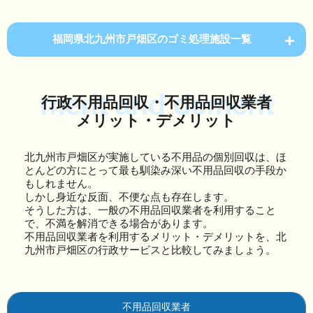
福岡県北九州市戸畑区のゴミ処理施設一覧
merit and demerit
行政不用品回収・不用品回収業者
メリット・デメリット
北九州市戸畑区が実施している不用品の個別回収は、ほ
とんどの方にとって最も馴染み深い不用品回収の手段か
もしれません。
しかし身近な反面、不便な点も存在します。
そうした方は、一般の不用品回収業者を利用すること
で、不満を解消できる場合があります。
不用品回収業者を利用するメリット・デメリットを、北
九州市戸畑区の行政サービスと比較してみましょう。
不用品回収業者