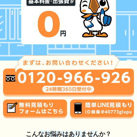
TROUBLE
こんな
お悩み
はありませんか？