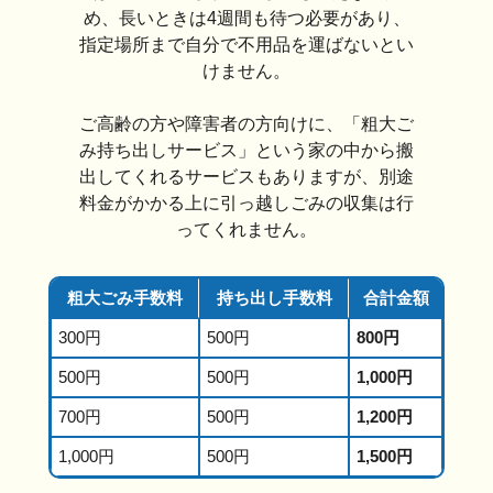
め、長いときは4週間も待つ必要があり、
指定場所まで自分で不用品を運ばないとい
けません。
ご高齢の方や障害者の方向けに、「粗大ご
み持ち出しサービス」という家の中から搬
出してくれるサービスもありますが、別途
料金がかかる上に引っ越しごみの収集は行
ってくれません。
粗大ごみ手数料
持ち出し手数料
合計金額
300円
500円
800円
500円
500円
1,000円
700円
500円
1,200円
1,000円
500円
1,500円