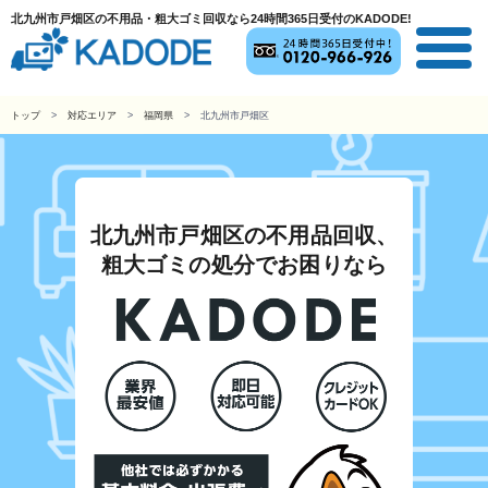
北九州市戸畑区の不用品・粗大ゴミ回収なら24時間365日受付のKADODE!
トップ
対応エリア
福岡県
北九州市戸畑区
北九州市戸畑区の不用品回収、
粗大ゴミの処分でお困りなら