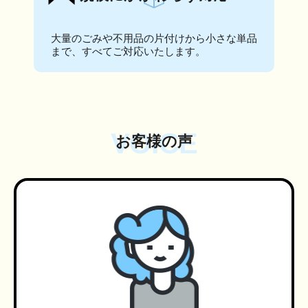
大量のごみや不用品の片付けから小さな単品
まで、すべてご対応いたします。
VOICE
お客様の声