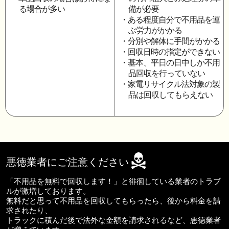
る場合が多い
備が必要
・ある程度自分で不用品を運
ぶ労力がかかる
・分別や解体に手間がかかる
・回収日時の指定ができない
・基本、平日の日中しか不用
品回収を行っていない
・家電リサイクル法対象の製
品は回収してもらえない
悪徳業者にご注意ください
「不用品を無料で回収します！」と徘徊している業者のトラブ
ルが激増しております。
無料だと思って不用品を回収してもらったら、後から料金を請
求されたり、
トラックに積んだ後で法外な金額を請求されるなど、悪徳業者