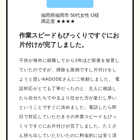
福岡県福岡市
50代女性 O様
満足度 ★★★★
作業スピードもびっくりですぐにお
片付けが完了しました。
子供が海外に就職してから3年ほど部屋を放置し
ていたのですが、掃除も面倒ですし片付けをし
ようと思いKADODEさんにご依頼しました。 電
話対応がとても丁寧だったのと、主人に相談し
たら自分たちでやるより任せた方が楽だし早い
ということですぐに決めました。電話したら即
日で対応していただきその作業スピードもびっ
くりですぐにお片付けが完了しました。たくさ
ん持ち出していただいたのに料金的には安く済