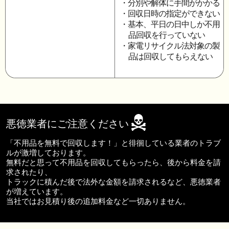
・分別や解体に手間がかかる
・回収日時の指定ができない
・基本、平日の日中しか不用
品回収を行っていない
・家電リサイクル法対象の製
品は回収してもらえない
悪徳業者にご注意ください
「不用品を無料で回収します！」と徘徊している業者のトラブ
ルが激増しております。
無料だと思って不用品を回収してもらったら、後から料金を請
求されたり、
トラックに積んだ後で法外な金額を請求されるなど、悪徳業者
が増えています。
当社ではお見積り後の追加料金など一切ありません。