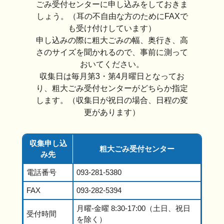
ごみ受付センターに申し込みをしておきま
しょう。（耳の不自由な方のためにFAXで
も受け付けしています）
申し込みの際に粗大ごみの幅、奥行き、高
さのサイズを聞かれるので、事前に測って
おいてください。
収集日は毎月第3・第4月曜日となってお
り、粗大ごみ受付センターがどちらか指定
します。（収集日が祝日の場合、日程の変
更があります）
収集申し込
粗大ごみ受付センター
み先
電話番号
093-281-5380
FAX
093-282-5394
月曜-金曜 8:30-17:00（土日、祝日
受付時間
を除く）