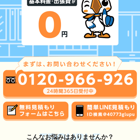
TROUBLE
こんな
お悩み
はありませんか？