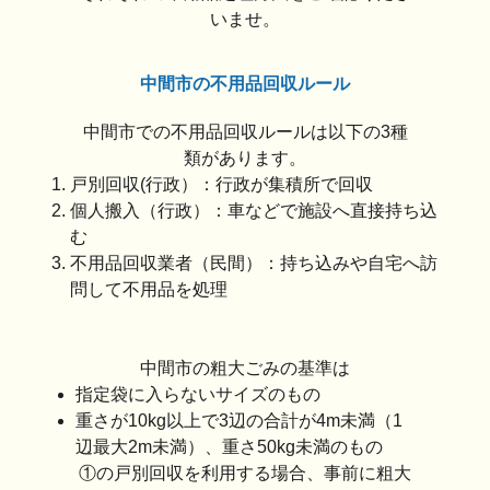
いませ。
中間市の不用品回収ルール
中間市での不用品回収ルールは以下の3種
類があります。
戸別回収(行政）：行政が集積所で回収
個人搬入（行政）：車などで施設へ直接持ち込
む
不用品回収業者（民間）：持ち込みや自宅へ訪
問して不用品を処理
中間市の粗大ごみの基準は
指定袋に入らないサイズのもの
重さが10kg以上で3辺の合計が4m未満（1
辺最大2m未満）、重さ50kg未満のもの
①の戸別回収を利用する場合、事前に粗大