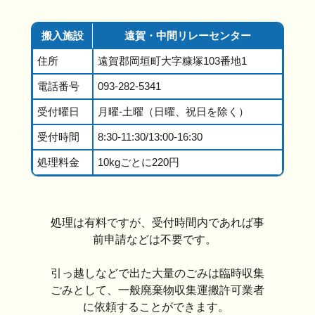
搬入施設
遠賀・中間リレーセンター
住所
遠賀郡岡垣町大字糠塚103番地1
電話番号
093-282-5341
受付曜日
月曜-土曜（日曜、祝日を除く）
受付時間
8:30-11:30/13:00-16:30
処理料金
10kgごとに220円
処理は有料ですが、受付時間内であれば事
前申請などは不要です。
引っ越しなどで出た大量のごみは臨時収集
ごみとして、一般廃棄物収集運搬許可業者
に依頼することができます。