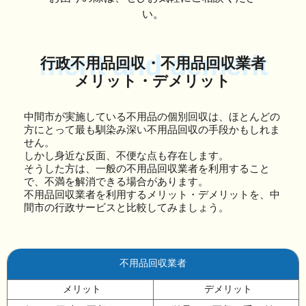
い。
merit and demerit
行政不用品回収・不用品回収業者
メリット・デメリット
中間市が実施している不用品の個別回収は、ほとんどの
方にとって最も馴染み深い不用品回収の手段かもしれま
せん。
しかし身近な反面、不便な点も存在します。
そうした方は、一般の不用品回収業者を利用すること
で、不満を解消できる場合があります。
不用品回収業者を利用するメリット・デメリットを、中
間市の行政サービスと比較してみましょう。
不用品回収業者
メリット
デメリット