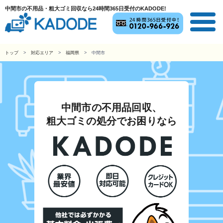
中間市の不用品・粗大ゴミ回収なら24時間365日受付のKADODE!
トップ
対応エリア
福岡県
中間市
中間市の不用品回収、
粗大ゴミの処分でお困りなら