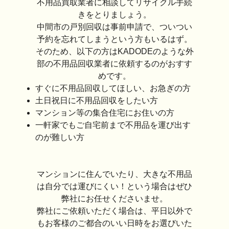
不用品買取業者に相談してリサイクル手続
きをとりましょう。
中間市の戸別回収は事前申請で、ついつい
予約を忘れてしまうという方もいるはず。
そのため、以下の方はKADODEのような外
部の不用品回収業者に依頼するのがおすす
めです。
すぐに不用品回収してほしい、お急ぎの方
土日祝日に不用品回収をしたい方
マンション等の集合住宅にお住いの方
一軒家でもご自宅前まで不用品を運び出す
のが難しい方
マンションに住んでいたり、大きな不用品
は自分では運びにくい！という場合はぜひ
弊社にお任せくださいませ。
弊社にご依頼いただく場合は、平日以外で
もお客様のご都合のいい日時をお選びいた