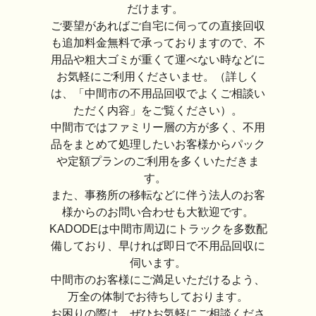
だけます。
ご要望があればご自宅に伺っての直接回収
も追加料金無料で承っておりますので、不
用品や粗大ゴミが重くて運べない時などに
お気軽にご利用くださいませ。（詳しく
は、「中間市の不用品回収でよくご相談い
ただく内容」をご覧ください）。
中間市ではファミリー層の方が多く、不用
品をまとめて処理したいお客様からパック
や定額プランのご利用を多くいただきま
す。
また、事務所の移転などに伴う法人のお客
様からのお問い合わせも大歓迎です。
KADODEは中間市周辺にトラックを多数配
備しており、早ければ即日で不用品回収に
伺います。
中間市のお客様にご満足いただけるよう、
万全の体制でお待ちしております。
お困りの際は、ぜひお気軽にご相談くださ