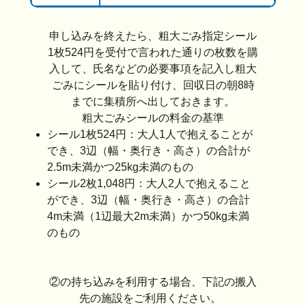
申し込みを終えたら、粗大ごみ指定シール
1枚524円を受付で言われた通りの枚数を購
入して、氏名などの必要事項を記入し粗大
ごみにシールを貼り付け、回収日の朝8時
までに集積所へ出しておきます。
粗大ごみシールの料金の基準
シール1枚524円：大人1人で抱えることが
でき、3辺（幅・奥行き・高さ）の合計が
2.5m未満かつ25kg未満のもの
シール2枚1,048円：大人2人で抱えること
ができ、3辺（幅・奥行き・高さ）の合計
4m未満（1辺最大2m未満）かつ50kg未満
のもの
②の持ち込みを利用する場合、下記の搬入
先の施設をご利用ください。