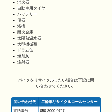
消火器
自動車用タイヤ
バッテリー
便器
浴槽
耐火金庫
太陽熱温水器
大型機械類
ドラム缶
焼却灰
注射器
バイクをリサイクルしたい場合は下記に問
い合わせてください。
問い合わせ先
二輪車リサイクルコールセンター
電話番号
050-3000-0727