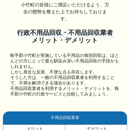
小竹町の皆様にご満足いただけるよう、万
全の態勢を整えた上でお待ちしておりま
す。
merit and demerit
行政不用品回収・不用品回収業者
メリット・デメリット
鞍手郡小竹町が実施している不用品の個別回収は、ほと
んどの方にとって最も馴染み深い不用品回収の手段かも
しれません。
しかし身近な反面、不便な点も存在します。
そうした方は、一般の不用品回収業者を利用すること
で、不満を解消できる場合があります。
不用品回収業者を利用するメリット・デメリットを、鞍
手郡小竹町の行政サービスと比較してみましょう。
不用品回収業者
メリット
デメリット