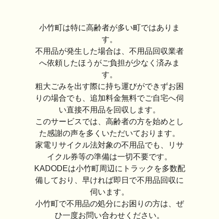
小竹町は特に高齢者が多い町ではありま
す。
不用品が発生した場合は、不用品回収業者
へ依頼したほうがご負担が少なく済みま
す。
粗大ごみを出す際に持ち運びができずお困
りの場合でも、追加料金無料でご自宅へ伺
い直接不用品を回収します。
このサービスでは、高齢者の方を始めとし
た感謝の声を多くいただいております。
家電リサイクル法対象の不用品でも、リサ
イクル券等の準備は一切不要です。
KADODEは小竹町周辺にトラックを多数配
備しており、早ければ即日で不用品回収に
伺います。
小竹町で不用品の処分にお困りの方は、ぜ
ひ一度お問い合わせください。