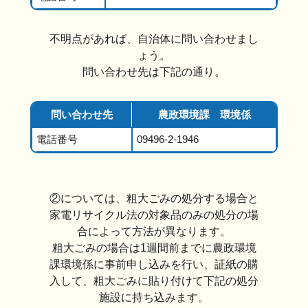
不明点があれば、自治体に問い合わせまし
ょう。
問い合わせ先は下記の通り。
問い合わせ先
農政環境課 環境係
電話番号
09496-2-1946
②については、粗大ごみの処分する場合と
家電リサイクル法の対象品のみの処分の場
合によって方法が異なります。
粗大ごみの場合は1週間前までに農政環境
課環境係に事前申し込みを行い、証紙の購
入して、粗大ごみに貼り付けて下記の処分
施設に持ち込みます。