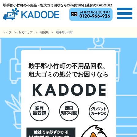
鞍手郡小竹町の不用品・粗大ゴミ回収なら24時間365日受付のKADODE!
トップ
対応エリア
福岡県
鞍手郡小竹町
鞍手郡小竹町の不用品回収、
粗大ゴミの処分でお困りなら