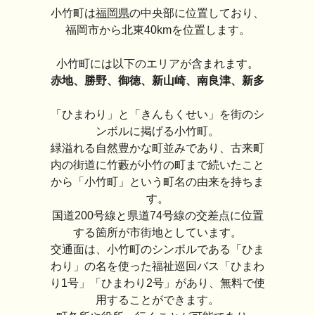
小竹町は
福岡県
の中央部に位置しており、
福岡市から北東40kmを位置します。
小竹町には以下のエリアが含まれます。
赤地、勝野、御徳、新山崎、南良津、新多
「ひまわり」と「きんもくせい」を街のシ
ンボルに掲げる小竹町。
緑溢れる自然豊かな町並みであり、古来町
内の街道に竹藪が小竹の町まで続いたこと
から「小竹町」という町名の由来を持ちま
す。
国道200号線と県道74号線の交差点に位置
する箇所が市街地としています。
交通面は、小竹町のシンボルである「ひま
わり」の名を使った福祉巡回バス「ひまわ
り1号」「ひまわり2号」があり、無料で使
用することができます。