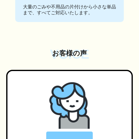
大量のごみや不用品の片付けから小さな単品
まで、すべてご対応いたします。
VOICE
お客様の声