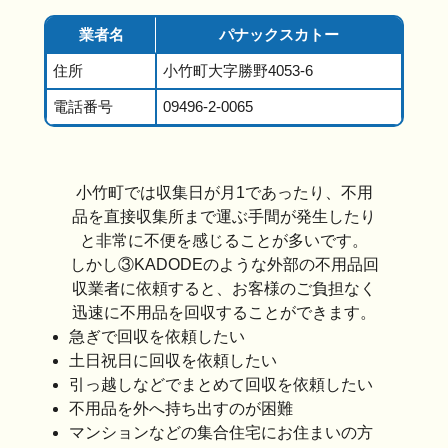
業者名
パナックスカトー
住所
小竹町大字勝野4053-6
電話番号
09496-2-0065
小竹町では収集日が月1であったり、不用
品を直接収集所まで運ぶ手間が発生したり
と非常に不便を感じることが多いです。
しかし③KADODEのような外部の不用品回
収業者に依頼すると、お客様のご負担なく
迅速に不用品を回収することができます。
急ぎで回収を依頼したい
土日祝日に回収を依頼したい
引っ越しなどでまとめて回収を依頼したい
不用品を外へ持ち出すのが困難
マンションなどの集合住宅にお住まいの方