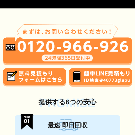
PROMISE
提供する6つの安心
最速 即日回収