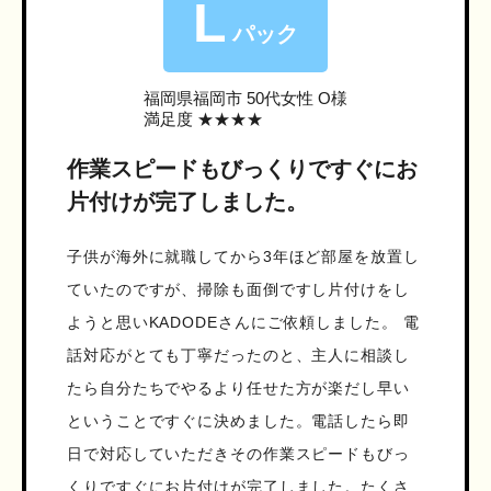
L
パック
福岡県福岡市
50代女性 O様
満足度 ★★★★
作業スピードもびっくりですぐにお
片付けが完了しました。
子供が海外に就職してから3年ほど部屋を放置し
ていたのですが、掃除も面倒ですし片付けをし
ようと思いKADODEさんにご依頼しました。 電
話対応がとても丁寧だったのと、主人に相談し
たら自分たちでやるより任せた方が楽だし早い
ということですぐに決めました。電話したら即
日で対応していただきその作業スピードもびっ
くりですぐにお片付けが完了しました。たくさ