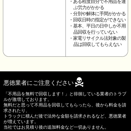
・ある程度自分で不用品を運
ぶ労力がかかる
・分別や解体に手間がかかる
・回収日時の指定ができない
・基本、平日の日中しか不用
品回収を行っていない
・家電リサイクル法対象の製
品は回収してもらえない
悪徳業者にご注意ください
「不用品を無料で回収します！」と徘徊している業者のトラブ
ルが激増しております。
無料だと思って不用品を回収してもらったら、後から料金を請
求されたり、
トラックに積んだ後で法外な金額を請求されるなど、悪徳業者
が増えています。
当社ではお見積り後の追加料金など一切ありません。