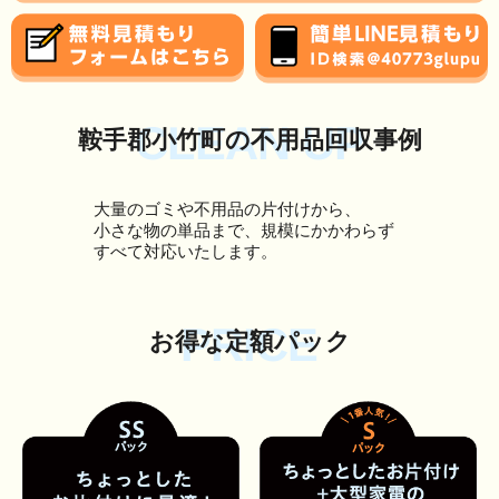
CLEAN UP
鞍手郡小竹町の不用品回収事例
大量のゴミや不用品の片付けから、
小さな物の単品まで、規模にかかわらず
すべて対応いたします。
PRICE
お得な定額パック