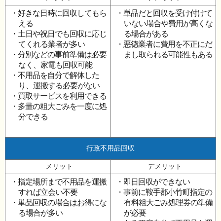
・好きな日時に回収してもら
・単品だと回収を受け付けて
える
いない場合や費用が高くな
・土日や祝日でも回収に応じ
る場合がある
てくれる業者が多い
・悪徳業者に費用を不正にだ
・分別などの事前準備は必要
まし取られる可能性もある
なく、家電も回収可能
・不用品を自分で解体した
り、運搬する必要がない
・買取サービスを利用できる
・多量の粗大ごみを一度に処
分できる
行政不用品回収
メリット
デメリット
・指定場所まで不用品を運搬
・即日回収ができない
すれば立会い不要
・事前に鞍手郡小竹町指定の
・単品回収の場合はお得にな
有料粗大ごみ処理券の準備
る場合が多い
が必要