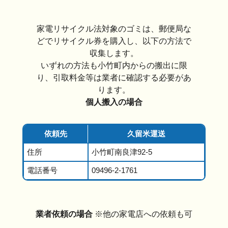
家電リサイクル法対象のゴミは、郵便局な
どでリサイクル券を購入し、以下の方法で
収集します。
いずれの方法も小竹町内からの搬出に限
り、引取料金等は業者に確認する必要があ
ります。
個人搬入の場合
依頼先
久留米運送
住所
小竹町南良津92-5
電話番号
09496-2-1761
業者依頼の場合
※他の家電店への依頼も可