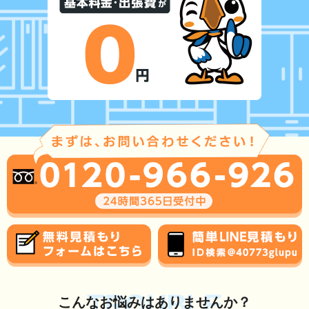
TROUBLE
こんな
お悩み
はありませんか？