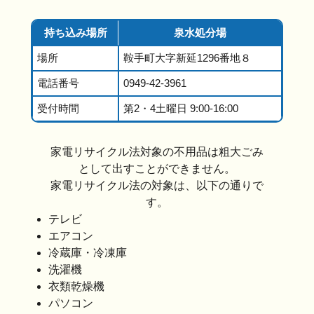
持ち込み場所
泉水処分場
場所
鞍手町大字新延1296番地８
電話番号
0949-42-3961
受付時間
第2・4土曜日 9:00-16:00
家電リサイクル法対象の不用品は粗大ごみ
として出すことができません。
家電リサイクル法の対象は、以下の通りで
す。
テレビ
エアコン
冷蔵庫・冷凍庫
洗濯機
衣類乾燥機
パソコン