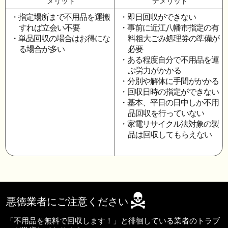
メリット
デメリット
・指定場所まで不用品を運搬
・即日回収ができない
すれば立会い不要
・事前に近江八幡市指定の有
・単品回収の場合はお得にな
料粗大ごみ処理券の準備が
る場合が多い
必要
・ある程度自分で不用品を運
ぶ労力がかかる
・分別や解体に手間がかかる
・回収日時の指定ができない
・基本、平日の日中しか不用
品回収を行っていない
・家電リサイクル法対象の製
品は回収してもらえない
悪徳業者にご注意ください
「不用品を無料で回収します！」と徘徊している業者のトラブ