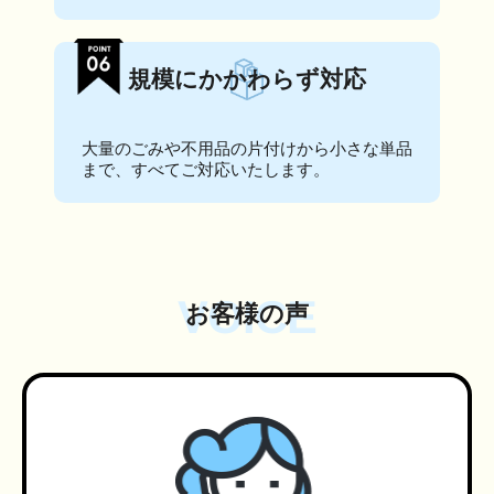
規模にかかわらず対応
大量のごみや不用品の片付けから小さな単品
まで、すべてご対応いたします。
VOICE
お客様の声