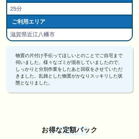
25分
ご利用エリア
滋賀県近江八幡市
物置の片付け手伝ってほしいとのことでご自宅まで
伺いました。様々なゴミが混在していましたので、
しっかりと分別作業をしたあと回収をさせていただ
きました。乱雑とした物置がかなりスッキリした状
態となりました。
PRICE
お得な定額パック