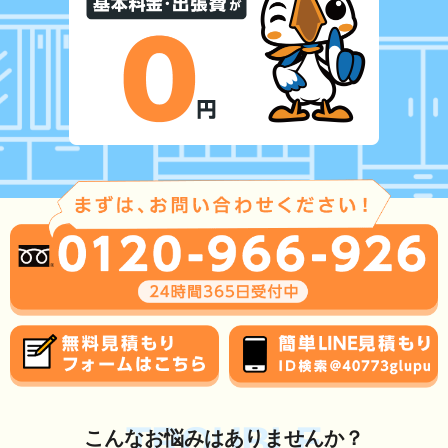
TROUBLE
こんな
お悩み
はありませんか？