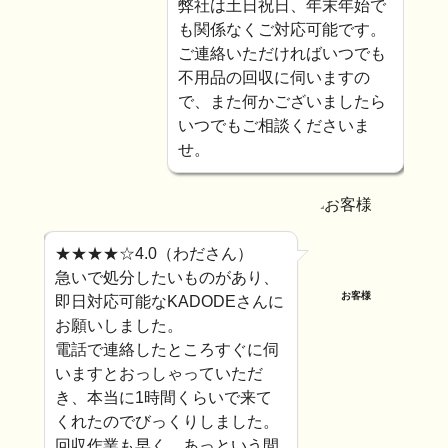
弊社は土日祝日、年末年始で
も関係なくご対応可能です。
ご連絡いただければいつでも
不用品の回収に伺いますの
で、また何かございましたら
いつでもご相談くださいま
せ。
★★★★☆4.0（わださん）
急いで処分したいものがあり、
お客様
即日対応可能なKADODEさんに
お願いしました。
電話で連絡したところすぐに伺
いますとおっしゃっていただ
き、本当に1時間くらいで来て
くれたのでびっくりしました。
回収作業も早く、あっという間