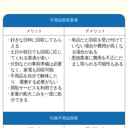
不用品回収業者
メリット
デメリット
・好きな日時に回収してもら
・単品だと回収を受け付けて
える
いない場合や費用が高くな
・土日や祝日でも回収に応じ
る場合がある
てくれる業者が多い
・悪徳業者に費用を不正にだ
・分別などの事前準備は必要
まし取られる可能性もある
なく、家電も回収可能
・不用品を自分で解体した
り、運搬する必要がない
・買取サービスを利用できる
・多量の粗大ごみを一度に処
分できる
行政不用品回収