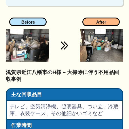
滋賀県近江八幡市のH様 – 大掃除に伴う不用品回
収事例
主な回収品目
テレビ、空気清浄機、照明器具、つい立、冷蔵
庫、衣装ケース、その他細かいゴミなど
作業時間