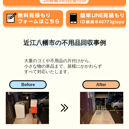
CLEAN UP
近江八幡市の不用品回収事例
大量のゴミや不用品の片付けから、
小さな物の単品まで、規模にかかわらず
すべて対応いたします。