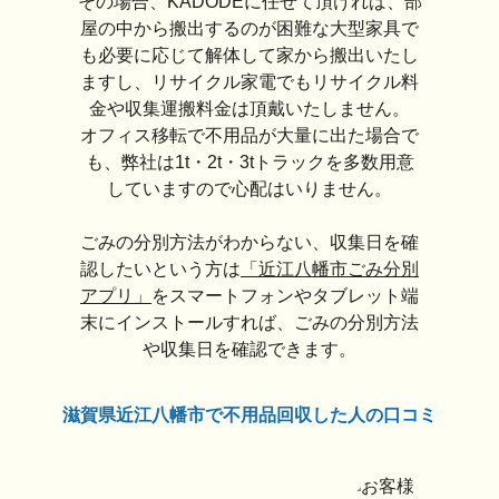
その場合、KADODEに任せて頂ければ、部
屋の中から搬出するのが困難な大型家具で
も必要に応じて解体して家から搬出いたし
ますし、リサイクル家電でもリサイクル料
金や収集運搬料金は頂戴いたしません。
オフィス移転で不用品が大量に出た場合で
も、弊社は1t・2t・3tトラックを多数用意
していますので心配はいりません。
ごみの分別方法がわからない、収集日を確
認したいという方は
「近江八幡市ごみ分別
アプリ」
をスマートフォンやタブレット端
末にインストールすれば、ごみの分別方法
や収集日を確認できます。
滋賀県近江八幡市で不用品回収した人の口コミ