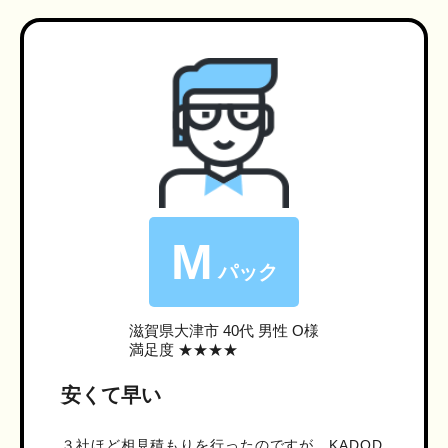
M
パック
滋賀県大津市
40代 男性 O様
満足度 ★★★★
安くて早い
３社ほど相見積もりを行ったのですが、KADOD