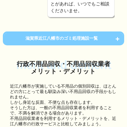
とがあれば、いつでもご相談
くださいませ。
滋賀県近江八幡市のゴミ処理施設一覧
merit and demerit
行政不用品回収・不用品回収業者
メリット・デメリット
近江八幡市が実施している不用品の個別回収は、ほとん
どの方にとって最も馴染み深い不用品回収の手段かもし
れません。
しかし身近な反面、不便な点も存在します。
そうした方は、一般の不用品回収業者を利用すること
で、不満を解消できる場合があります。
不用品回収業者を利用するメリット・デメリットを、近
江八幡市の行政サービスと比較してみましょう。