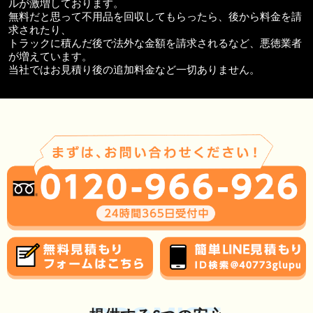
ルが激増しております。
無料だと思って不用品を回収してもらったら、後から料金を請
求されたり、
トラックに積んだ後で法外な金額を請求されるなど、悪徳業者
が増えています。
当社ではお見積り後の追加料金など一切ありません。