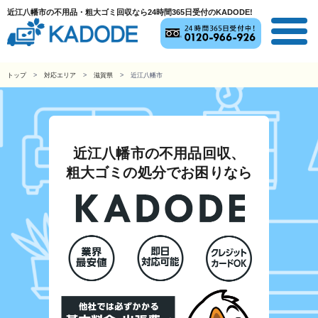
近江八幡市の不用品・粗大ゴミ回収なら24時間365日受付のKADODE!
トップ
対応エリア
滋賀県
近江八幡市
近江八幡市の不用品回収、
粗大ゴミの処分でお困りなら