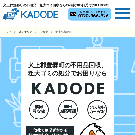
犬上郡豊郷町の不用品・粗大ゴミ回収なら24時間365日受付のKADODE!
トップ
対応エリア
滋賀県
犬上郡豊郷町
犬上郡豊郷町の不用品回収、
粗大ゴミの処分でお困りなら