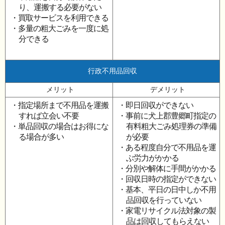
り、運搬する必要がない
・買取サービスを利用できる
・多量の粗大ごみを一度に処
分できる
行政不用品回収
メリット
デメリット
・指定場所まで不用品を運搬
・即日回収ができない
すれば立会い不要
・事前に犬上郡豊郷町指定の
・単品回収の場合はお得にな
有料粗大ごみ処理券の準備
る場合が多い
が必要
・ある程度自分で不用品を運
ぶ労力がかかる
・分別や解体に手間がかかる
・回収日時の指定ができない
・基本、平日の日中しか不用
品回収を行っていない
・家電リサイクル法対象の製
品は回収してもらえない