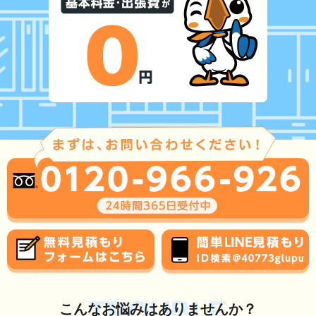
TROUBLE
こんな
お悩み
はありませんか？