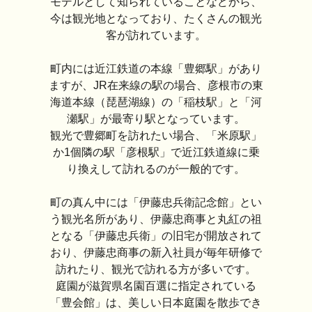
モデルとして知られていることなどから、
今は観光地となっており、たくさんの観光
客が訪れています。
町内には近江鉄道の本線「豊郷駅」があり
ますが、JR在来線の駅の場合、彦根市の東
海道本線（琵琶湖線）の「稲枝駅」と「河
瀬駅」が最寄り駅となっています。
観光で豊郷町を訪れたい場合、「米原駅」
か1個隣の駅「彦根駅」で近江鉄道線に乗
り換えして訪れるのが一般的です。
町の真ん中には「伊藤忠兵衛記念館」とい
う観光名所があり、伊藤忠商事と丸紅の祖
となる「伊藤忠兵衛」の旧宅が開放されて
おり、伊藤忠商事の新入社員が毎年研修で
訪れたり、観光で訪れる方が多いです。
庭園が滋賀県名園百選に指定されている
「豊会館」は、美しい日本庭園を散歩でき