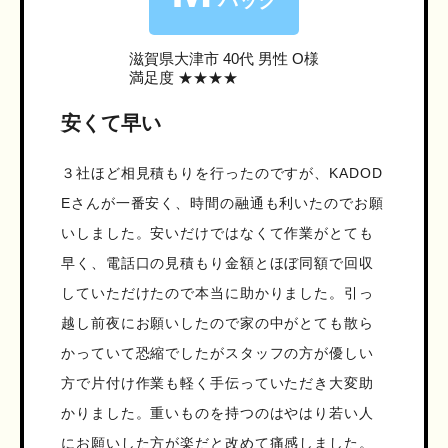
パック
滋賀県大津市
40代 男性 O様
満足度 ★★★★
安くて早い
３社ほど相見積もりを行ったのですが、KADOD
Eさんが一番安く、時間の融通も利いたのでお願
いしました。安いだけではなくて作業がとても
早く、電話口の見積もり金額とほぼ同額で回収
していただけたので本当に助かりました。引っ
越し前夜にお願いしたので家の中がとても散ら
かっていて恐縮でしたがスタッフの方が優しい
方で片付け作業も軽く手伝っていただき大変助
かりました。重いものを持つのはやはり若い人
にお願いした方が楽だと改めて痛感しました。