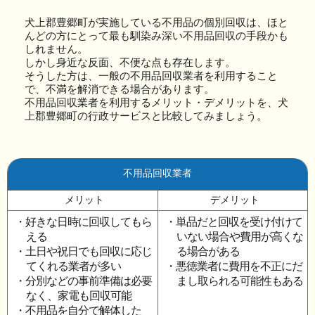
犬上郡豊郷町が実施している不用品の個別回収は、ほと
んどの方にとって最も馴染み深い不用品回収の手段かも
しれません。
しかし身近な反面、不便な点も存在します。
そうした方は、一般の不用品回収業者を利用すること
で、不満を解消できる場合があります。
不用品回収業者を利用するメリット・デメリットを、犬
上郡豊郷町の行政サービスと比較してみましょう。
不用品回収業者
メリット
デメリット
・好きな日時に回収してもら
・単品だと回収を受け付けて
える
いない場合や費用が高くな
・土日や祝日でも回収に応じ
る場合がある
てくれる業者が多い
・悪徳業者に費用を不正にだ
・分別などの事前準備は必要
まし取られる可能性もある
なく、家電も回収可能
・不用品を自分で解体した