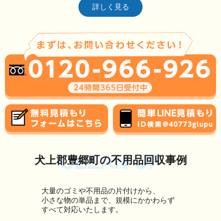
詳しく見る
CLEAN UP
犬上郡豊郷町の不用品回収事例
大量のゴミや不用品の片付けから、
小さな物の単品まで、規模にかかわらず
すべて対応いたします。