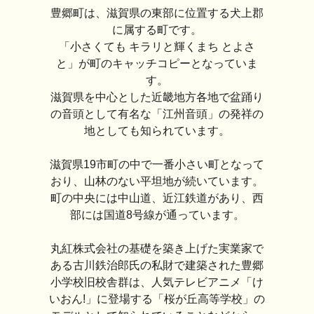
豊郷町は、滋賀県の東部に位置する犬上郡
に属する町です。
「小さくても キラリと輝くまち とよさ
と」が町のキャッチコピーとなっていま
す。
滋賀県を中心とした近畿地方各地で盆踊り
の音頭として有名な「江州音頭」の発祥の
地としても知られています。
滋賀県19市町の中で一番小さい町となって
おり、山林のない平坦地が続いています。
町の中央には中山道、近江鉄道があり、西
部には国道8号線が通っています。
丸紅株式会社の基礎を築き上げた実業家で
ある古川鉄治郎氏の私財で建築された豊郷
小学校旧校舎群は、人気テレビアニメ「け
いおん!」に登場する「桜が丘高等学校」の