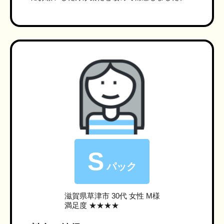
S
パック
滋賀県草津市
30代 女性 M様
満足度 ★★★★