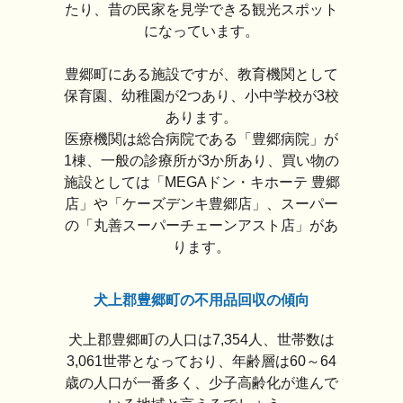
たり、昔の民家を見学できる観光スポット
になっています。
豊郷町にある施設ですが、教育機関として
保育園、幼稚園が2つあり、小中学校が3校
あります。
医療機関は総合病院である「豊郷病院」が
1棟、一般の診療所が3か所あり、買い物の
施設としては「MEGAドン・キホーテ 豊郷
店」や「ケーズデンキ豊郷店」、スーパー
の「丸善スーパーチェーンアスト店」があ
ります。
犬上郡豊郷町の不用品回収の傾向
犬上郡豊郷町の人口は7,354人、世帯数は
3,061世帯となっており、年齢層は60～64
歳の人口が一番多く、少子高齢化が進んで