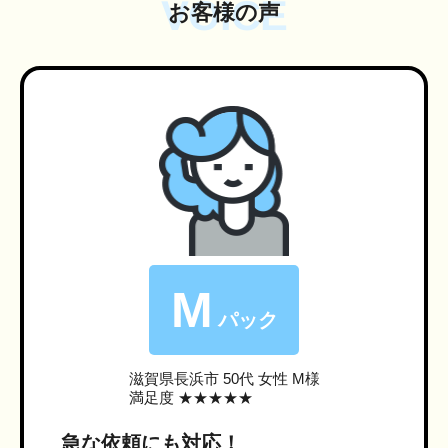
VOICE
お客様の声
M
パック
滋賀県長浜市
50代 女性 M様
満足度 ★★★★★
急な依頼にも対応！