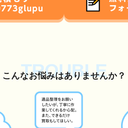
TROUBLE
こんな
お悩み
はありませんか？