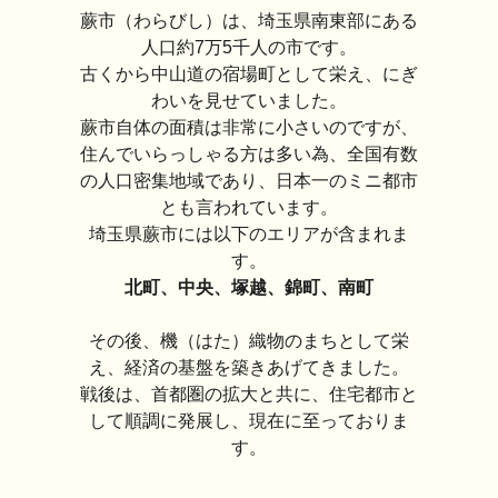
蕨市（わらびし）は、埼玉県南東部にある
人口約7万5千人の市です。
古くから中山道の宿場町として栄え、にぎ
わいを見せていました。
蕨市自体の面積は非常に小さいのですが、
住んでいらっしゃる方は多い為、全国有数
の人口密集地域であり、日本一のミニ都市
とも言われています。
埼玉県蕨市には以下のエリアが含まれま
す。
北町、中央、塚越、錦町、南町
その後、機（はた）織物のまちとして栄
え、経済の基盤を築きあげてきました。
戦後は、首都圏の拡大と共に、住宅都市と
して順調に発展し、現在に至っておりま
す。