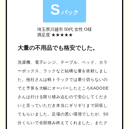
S
パック
埼玉県川越市
50代 女性 O様
満足度 ★★★★★
大量の不用品でも格安でした。
洗濯機、電子レンジ、テーブル、ベッド、カラ
ーボックス、ラックなど結構な量を依頼しまし
た。他社さんは軽トラックでは乗り切らないの
でと予算を大幅にオーバーしたところKADODE
さんは行ける限り積み込むので安心してくださ
いと言っていただき本当にギリギリまで回収し
てもらいました。足場の悪い環境でしたが、50
分くらいで全部積み終えてくれました。またク