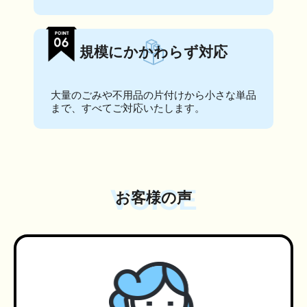
規模にかかわらず対応
大量のごみや不用品の片付けから小さな単品
まで、すべてご対応いたします。
VOICE
お客様の声