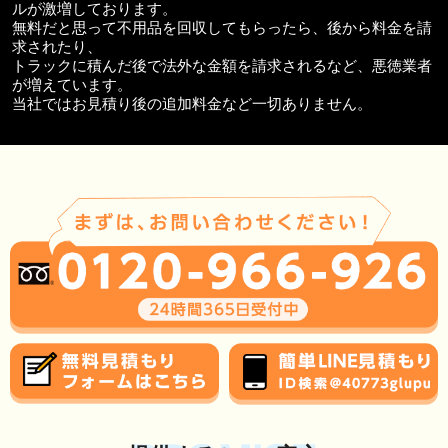
ルが激増しております。
無料だと思って不用品を回収してもらったら、後から料金を請
求されたり、
トラックに積んだ後で法外な金額を請求されるなど、悪徳業者
が増えています。
当社ではお見積り後の追加料金など一切ありません。