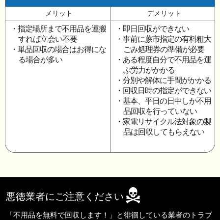
メリット
デメリット
・指定場所まで不用品を運搬
・即日回収ができない
すれば立会い不要
・事前に蕨市指定の有料粗大
・単品回収の場合はお得にな
ごみ処理券の準備が必要
る場合が多い
・ある程度自分で不用品を運
ぶ労力がかかる
・分別や解体に手間がかかる
・回収日時の指定ができない
・基本、平日の日中しか不用
品回収を行っていない
・家電リサイクル法対象の製
品は回収してもらえない
悪徳業者にご注意ください
「不用品を無料で回収します！」と徘徊している業者のトラブ