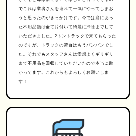
でこれは業者さんを連れて一気にやってしまお
うと思ったのがきっかけです。今では庭にあっ
た不用品類は全て片付いて綺麗に掃除までして
いただきました。2トントラックで来てもらった
のですが、トラックの荷台はもうパンパンでし
た。それでもスタッフさんは愛想よくギリギリ
まで不用品を回収していただいたので本当に助
かってます。これからもよろしくお願いしま
す！