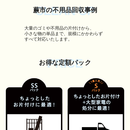
CLEAN UP
蕨市の不用品回収事例
大量のゴミや不用品の片付けから、
小さな物の単品まで、規模にかかわらず
すべて対応いたします。
PRICE
お得な定額パック