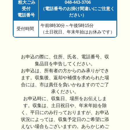
粗大ごみ
048-443-3706
受付
（電話番号のお掛け間違いにご注意く
電話番号
ださい）
午前8時30分～午後5時15分
受付時間
（土日祝日、年末年始はお休みです）
お申込の際に、住所、氏名、電話番号、収
集品目を申告してください。
お申込は、所有者の方からのみ承りができ
ます。収集後、返却や補償を求められた場
合には、市は責任を負いかねますのでご了
承ください。
お申込時に、収集日、場所をお伝えしま
す。収集は、土日祝日や、年末年始を除
く、平日にのみ行っておりますが、お申込
状況によっては、収集予定日のご希望に添
えない場合もございますの。あらかじめご