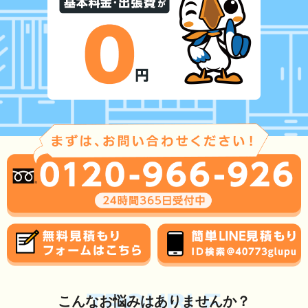
TROUBLE
こんな
お悩み
はありませんか？