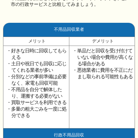
市の行政サービスと比較してみましょう。
不用品回収業者
メリット
デメリット
・好きな日時に回収してもら
・単品だと回収を受け付けて
える
いない場合や費用が高くな
・土日や祝日でも回収に応じ
る場合がある
てくれる業者が多い
・悪徳業者に費用を不正にだ
・分別などの事前準備は必要
まし取られる可能性もある
なく、家電も回収可能
・不用品を自分で解体した
り、運搬する必要がない
・買取サービスを利用できる
・多量の粗大ごみを一度に処
分できる
行政不用品回収