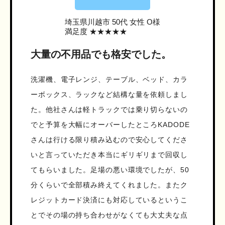
埼玉県川越市
50代 女性 O様
満足度 ★★★★★
大量の不用品でも格安でした。
洗濯機、電子レンジ、テーブル、ベッド、カラ
ーボックス、ラックなど結構な量を依頼しまし
た。他社さんは軽トラックでは乗り切らないの
でと予算を大幅にオーバーしたところKADODE
さんは行ける限り積み込むので安心してくださ
いと言っていただき本当にギリギリまで回収し
てもらいました。足場の悪い環境でしたが、50
分くらいで全部積み終えてくれました。またク
レジットカード決済にも対応しているというこ
とでその場の持ち合わせがなくても大丈夫な点