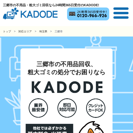
三郷市の不用品・粗大ゴミ回収なら24時間365日受付のKADODE!
トップ
対応エリア
埼玉県
三郷市
三郷市の不用品回収、
粗大ゴミの処分でお困りなら