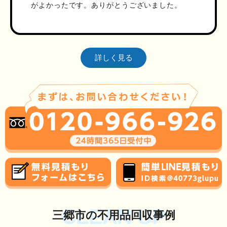
がよかったです。ありがとうございました。
詳しく見る
CLEAN UP
三郷市の不用品回収事例