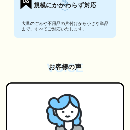
規模にかかわらず対応
大量のごみや不用品の片付けから小さな単品
まで、すべてご対応いたします。
VOICE
お客様の声