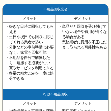
不用品回収業者
メリット
デメリット
・好きな日時に回収してもら
・単品だと回収を受け付けて
える
いない場合や費用が高くな
・土日や祝日でも回収に応じ
る場合がある
てくれる業者が多い
・悪徳業者に費用を不正にだ
・分別などの事前準備は必要
まし取られる可能性もある
なく、家電も回収可能
・不用品を自分で解体した
り、運搬する必要がない
・買取サービスを利用できる
・多量の粗大ごみを一度に処
分できる
行政不用品回収
メリット
デメリット