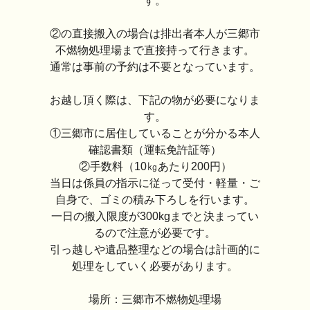
す。
②の直接搬入の場合は排出者本人が三郷市
不燃物処理場まで直接持って行きます。
通常は事前の予約は不要となっています。
お越し頂く際は、下記の物が必要になりま
す。
①三郷市に居住していることが分かる本人
確認書類（運転免許証等）
②手数料（10㎏あたり200円）
当日は係員の指示に従って受付・軽量・ご
自身で、ゴミの積み下ろしを行います。
一日の搬入限度が300kgまでと決まってい
るので注意が必要です。
引っ越しや遺品整理などの場合は計画的に
処理をしていく必要があります。
場所：三郷市不燃物処理場