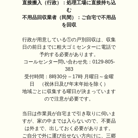
直接搬入（行政）：処理工場に直接持ち込
む
不用品回収業者（民間）：ご自宅で不用品
を回収
行政が用意している①の戸別回収は、収集
日の前日までに粗大ゴミセンターに電話で
予約する必要があります。
コールセンター問い合わせ先：0129-805-
383
受付時間：8時30分 – 17時 月曜日～金曜
日 （祝休日及び年末年始を除く）
地域ごとに収集する曜日が決まっています
ので注意が必要です。
当日は作業員が自宅まで引き取りに伺いま
すが、家の中までは入らないので、不要品
は外まで、出しておく必要があります。
ご自分で外に運び出せない方向けに、三郷