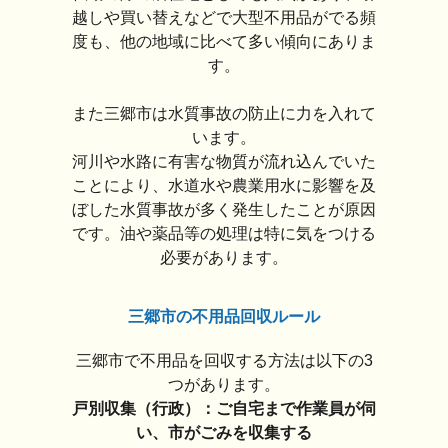
越しや買い替えなどで大型不用品がでる頻
度も、他の地域に比べて多い傾向にありま
す。
また三郷市は水質事故の防止に力を入れて
います。
河川や水路に有害な物質が流れ込んでいた
ことにより、水道水や農業用水に影響を及
ぼした水質事故が多く発生したことが原因
です。油や薬品等の処理は特に気をつける
必要があります。
三郷市の不用品回収ルール
三郷市で不用品を回収する方法は以下の3
つがあります。
戸別収集（行政）：ご自宅まで作業員が伺
い、市がごみを収集する