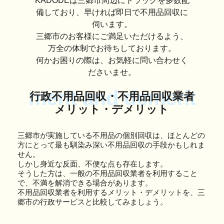
KADODEは三郷市周辺にトラックを多数配
備しており、早ければ即日で不用品回収に
伺います。
三郷市のお客様にご満足いただけるよう、
万全の体制でお待ちしております。
何かお困りの際は、お気軽に問い合わせく
ださいませ。
merit and demerit
行政不用品回収・不用品回収業者
メリット・デメリット
三郷市が実施している不用品の個別回収は、ほとんどの
方にとって最も馴染み深い不用品回収の手段かもしれま
せん。
しかし身近な反面、不便な点も存在します。
そうした方は、一般の不用品回収業者を利用すること
で、不満を解消できる場合があります。
不用品回収業者を利用するメリット・デメリットを、三
郷市の行政サービスと比較してみましょう。