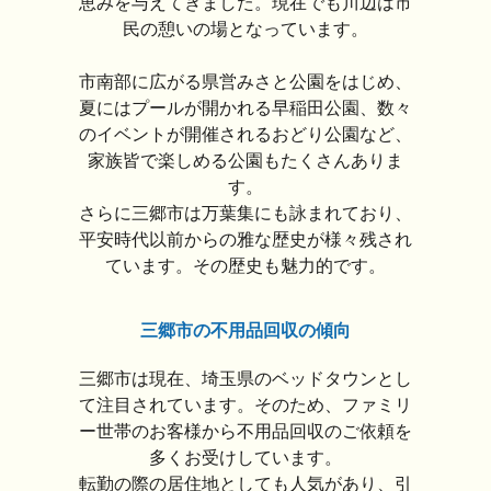
恵みを与えてきました。現在でも川辺は市
民の憩いの場となっています。
市南部に広がる県営みさと公園をはじめ、
夏にはプールが開かれる早稲田公園、数々
のイベントが開催されるおどり公園など、
家族皆で楽しめる公園もたくさんありま
す。
さらに三郷市は万葉集にも詠まれており、
平安時代以前からの雅な歴史が様々残され
ています。その歴史も魅力的です。
三郷市の不用品回収の傾向
三郷市は現在、埼玉県のベッドタウンとし
て注目されています。そのため、ファミリ
ー世帯のお客様から不用品回収のご依頼を
多くお受けしています。
転勤の際の居住地としても人気があり、引