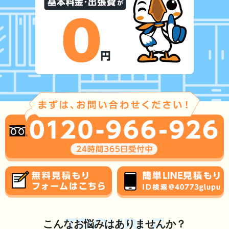
TROUBLE
こんな
お悩み
はありませんか？