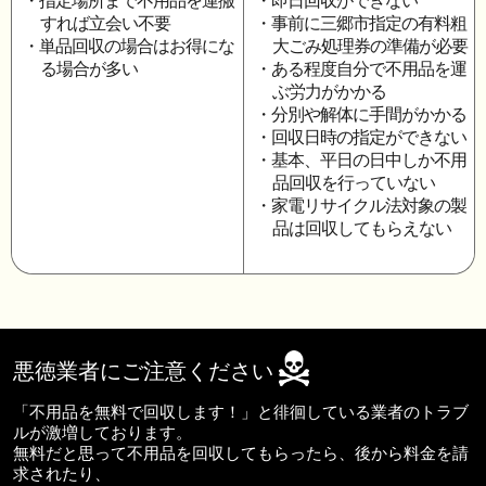
・指定場所まで不用品を運搬
・即日回収ができない
すれば立会い不要
・事前に三郷市指定の有料粗
・単品回収の場合はお得にな
大ごみ処理券の準備が必要
る場合が多い
・ある程度自分で不用品を運
ぶ労力がかかる
・分別や解体に手間がかかる
・回収日時の指定ができない
・基本、平日の日中しか不用
品回収を行っていない
・家電リサイクル法対象の製
品は回収してもらえない
悪徳業者にご注意ください
「不用品を無料で回収します！」と徘徊している業者のトラブ
ルが激増しております。
無料だと思って不用品を回収してもらったら、後から料金を請
求されたり、