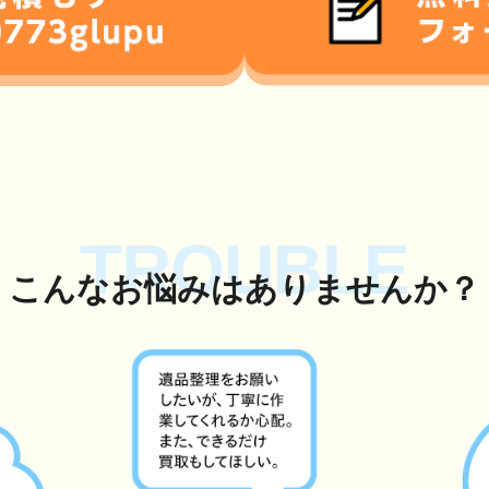
TROUBLE
こんな
お悩み
はありませんか？