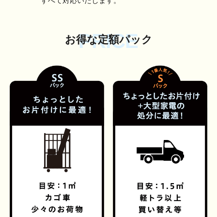
すべて対応いたします。
PRICE
お得な定額パック