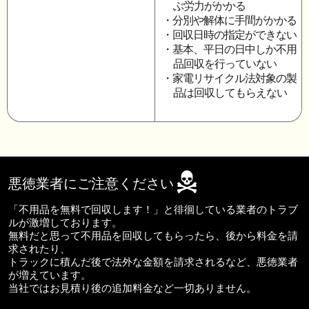
ぶ労力がかかる
・分別や解体に手間がかかる
・回収日時の指定ができない
・基本、平日の日中しか不用
品回収を行っていない
・家電リサイクル法対象の製
品は回収してもらえない
悪徳業者にご注意ください
「不用品を無料で回収します！」と徘徊している業者のトラブ
ルが激増しております。
無料だと思って不用品を回収してもらったら、後から料金を請
求されたり、
トラックに積んだ後で法外な金額を請求されるなど、悪徳業者
が増えています。
当社ではお見積り後の追加料金など一切ありません。