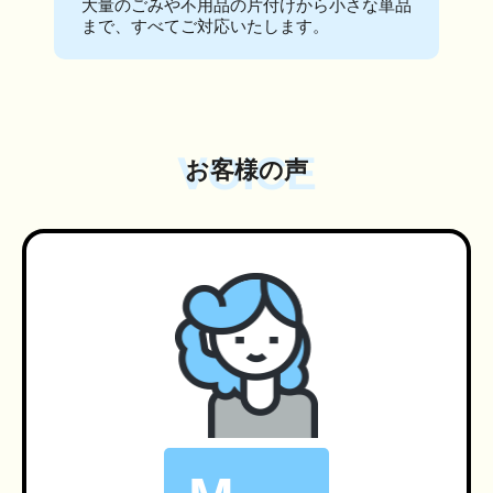
大量のごみや不用品の片付けから小さな単品
まで、すべてご対応いたします。
VOICE
お客様の声