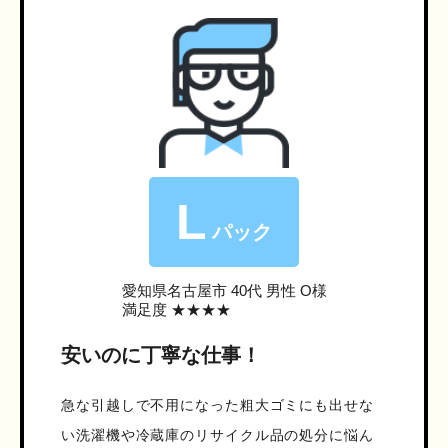
L
パック
愛知県名古屋市
40代 男性 O様
満足度 ★★★★
安いのに丁寧な仕事！
急な引越しで不用になった粗大ゴミにも出せな
い洗濯機や冷蔵庫のリサイクル品の処分に悩ん