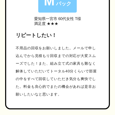
M
パック
愛知県一宮市
60代女性 T様
満足度 ★★★
リピートしたい！
不用品の回収をお願いしました。メールで申し
込んでから見積もり回収までの対応が大変スム
ーズでした！また、組み立て式の家具も難なく
解体していただいてトータル40分くらいで部屋
の中をすべて回収していただき気分も爽快でし
た。料金も良心的でまたの機会があれば是非お
願いしたいなと思います。