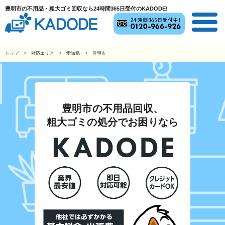
豊明市の不用品・粗大ゴミ回収なら24時間365日受付のKADODE!
トップ
対応エリア
愛知県
豊明市
豊明市の不用品回収、
粗大ゴミの処分でお困りなら