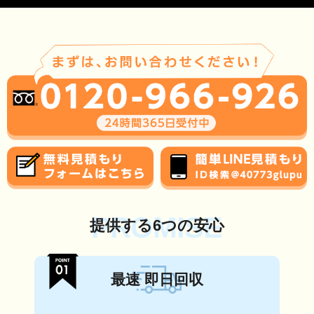
PROMISE
提供する6つの安心
最速 即日回収