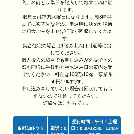
入、名前と収集日を記入して粗大ごみに貼
ります。
収集日は毎週水曜日になります。朝8時半
までに玄関先などの、申込時に決めた場所
に粗大ごみを出せば行政が回収してくれま
す。
集合住宅の場合は1階の出入口付近等に出
してください。
個人搬入の場合でも申し込みが必要でその
際も同様に手数料と持ち込み日の案内を受
けてください。料金は100円/10kg、事業系
150円/10kgです。
申し込みをしていない場合は回収してもら
えないので注意してください。
連絡先はこちらです。
受付時間：平日・土曜
東部知多クリ
電話：0
日：8:30-12:00、13:00-