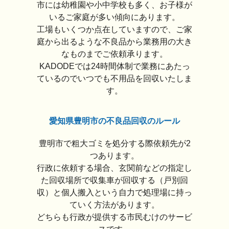
市には幼稚園や小中学校も多く、お子様が
いるご家庭が多い傾向にあります。
工場もいくつか点在していますので、ご家
庭から出るような不良品から業務用の大き
なものまでご依頼承ります。
KADODEでは24時間体制で業務にあたっ
ているのでいつでも不用品を回収いたしま
す。
愛知県豊明市の不良品回収のルール
豊明市で粗大ゴミを処分する際依頼先が2
つあります。
行政に依頼する場合、玄関前などの指定し
た回収場所で収集車が回収する（戸別回
収）と個人搬入という自力で処理場に持っ
ていく方法があります。
どちらも行政が提供する市民むけのサービ