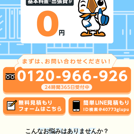
TROUBLE
こんな
お悩み
はありませんか？