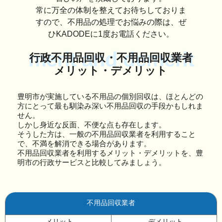
常に万全の体制を整えてお待ちしておりま
すので、不用品の処理でお悩みの際は、ぜ
ひKADODEに1度お電話ください。
merit and demerit
行政不用品回収・不用品回収業者
メリット・デメリット
豊明市が実施している不用品の個別回収は、ほとんどの
方にとって最も馴染み深い不用品回収の手段かもしれま
せん。
しかし身近な反面、不便な点も存在します。
そうした方は、一般の不用品回収業者を利用すること
で、不満を解消できる場合があります。
不用品回収業者を利用するメリット・デメリットを、豊
明市の行政サービスと比較してみましょう。
不用品回収業者
メリット
デメリット