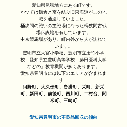
愛知県尾張地方にある町です。
かつては鎌倉と京を結ぶ旧東海道がこの地
域を通過していました。
桶狭間の戦いの主戦場になった桶狭間古戦
場伝説地を有しています。
中京競馬場があり、町内外から人が訪れて
います。
豊明市立大宮小学校、豊明市立唐竹小学
校、愛知県立豊明高等学校、藤田医科大学
などの」教育機関が多くあります。
愛知県豊明市には以下のエリアが含まれま
す。
阿野町、大久伝町、沓掛町、栄町、新栄
町、新田町、前後町、西川町、二村台、間
米町、三崎町
愛知県豊明市の不良品回収の傾向