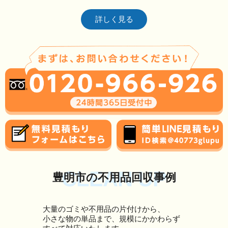
詳しく見る
CLEAN UP
豊明市の不用品回収事例
大量のゴミや不用品の片付けから、
小さな物の単品まで、規模にかかわらず