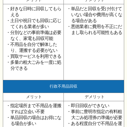
・好きな日時に回収してもら
・単品だと回収を受け付けて
える
いない場合や費用が高くな
・土日や祝日でも回収に応じ
る場合がある
てくれる業者が多い
・悪徳業者に費用を不正にだ
・分別などの事前準備は必要
まし取られる可能性もある
なく、家電も回収可能
・不用品を自分で解体した
り、運搬する必要がない
・買取サービスを利用できる
・多量の粗大ごみを一度に処
分できる
行政不用品回収
メリット
デメリット
・指定場所まで不用品を運搬
・即日回収ができない
すれば立会い不要
・事前に豊明市指定の有料粗
・単品回収の場合はお得にな
大ごみ処理券の準備が必要
る場合が多い
・ある程度自分で不用品を運