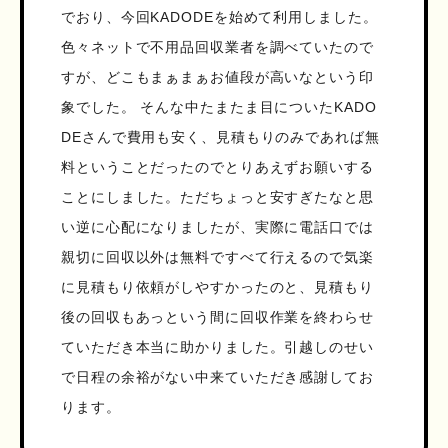
でおり、今回KADODEを始めて利用しました。
色々ネットで不用品回収業者を調べていたので
すが、どこもまぁまぁお値段が高いなという印
象でした。 そんな中たまたま目についたKADO
DEさんで費用も安く、見積もりのみであれば無
料ということだったのでとりあえずお願いする
ことにしました。ただちょっと安すぎたなと思
い逆に心配になりましたが、実際に電話口では
親切に回収以外は無料ですべて行えるので気楽
に見積もり依頼がしやすかったのと、見積もり
後の回収もあっという間に回収作業を終わらせ
ていただき本当に助かりました。引越しのせい
で日程の余裕がない中来ていただき感謝してお
ります。