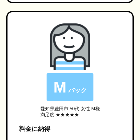
M
パック
愛知県豊田市
50代 女性 M様
満足度 ★★★★★
料金に納得