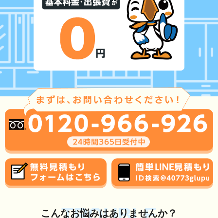
TROUBLE
こんな
お悩み
はありませんか？