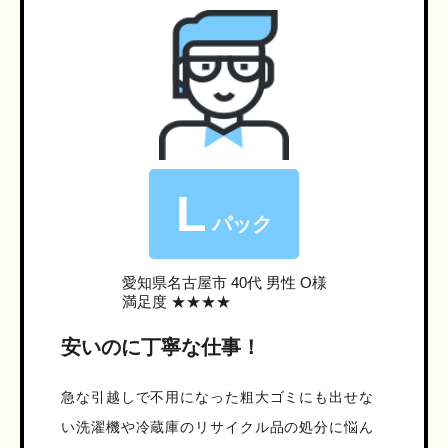
L
パック
愛知県名古屋市
40代 男性 O様
満足度 ★★★★
安いのに丁寧な仕事！
急な引越しで不用になった粗大ゴミにも出せな
い洗濯機や冷蔵庫のリサイクル品の処分に悩ん