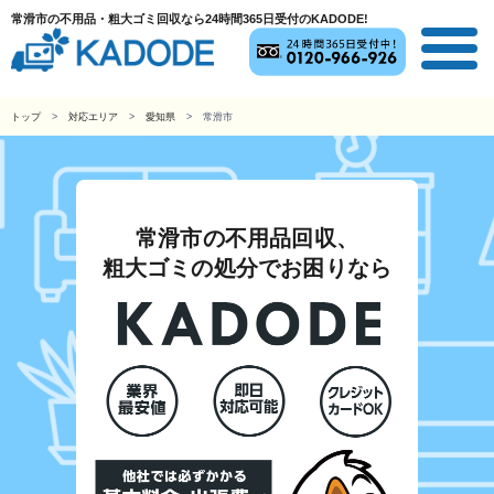
常滑市の不用品・粗大ゴミ回収なら24時間365日受付のKADODE!
トップ
対応エリア
愛知県
常滑市
常滑市の不用品回収、
粗大ゴミの処分でお困りなら