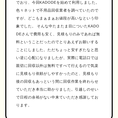
でおり、今回KADODEを始めて利用しました。
色々ネットで不用品回収業者を調べていたので
すが、どこもまぁまぁお値段が高いなという印
象でした。 そんな中たまたま目についたKADO
DEさんで費用も安く、見積もりのみであれば無
料ということだったのでとりあえずお願いする
ことにしました。ただちょっと安すぎたなと思
い逆に心配になりましたが、実際に電話口では
親切に回収以外は無料ですべて行えるので気楽
に見積もり依頼がしやすかったのと、見積もり
後の回収もあっという間に回収作業を終わらせ
ていただき本当に助かりました。引越しのせい
で日程の余裕がない中来ていただき感謝してお
ります。