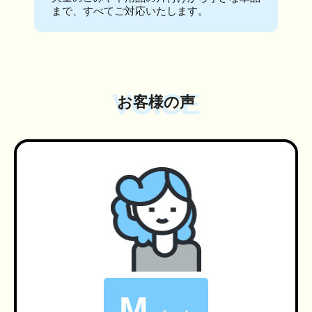
まで、すべてご対応いたします。
VOICE
お客様の声
M