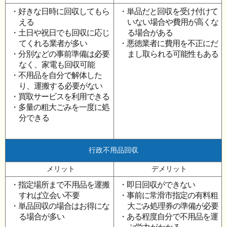
・好きな日時に回収してもら
・単品だと回収を受け付けて
える
いない場合や費用が高くな
・土日や祝日でも回収に応じ
る場合がある
てくれる業者が多い
・悪徳業者に費用を不正にだ
・分別などの事前準備は必要
まし取られる可能性もある
なく、家電も回収可能
・不用品を自分で解体した
り、運搬する必要がない
・買取サービスを利用できる
・多量の粗大ごみを一度に処
分できる
行政不用品回収
メリット
デメリット
・指定場所まで不用品を運搬
・即日回収ができない
すれば立会い不要
・事前に常滑市指定の有料粗
・単品回収の場合はお得にな
大ごみ処理券の準備が必要
る場合が多い
・ある程度自分で不用品を運