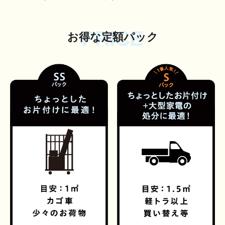
PRICE
お得な定額パック