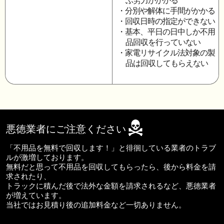
ぶ労力がかかる
・分別や解体に手間がかかる
・回収日時の指定ができない
・基本、平日の日中しか不用
品回収を行っていない
・家電リサイクル法対象の製
品は回収してもらえない
悪徳業者にご注意ください
「不用品を無料で回収します！」と徘徊している業者のトラブ
ルが激増しております。
無料だと思って不用品を回収してもらったら、後から料金を請
求されたり、
トラックに積んだ後で法外な金額を請求されるなど、悪徳業者
が増えています。
当社ではお見積り後の追加料金など一切ありません。