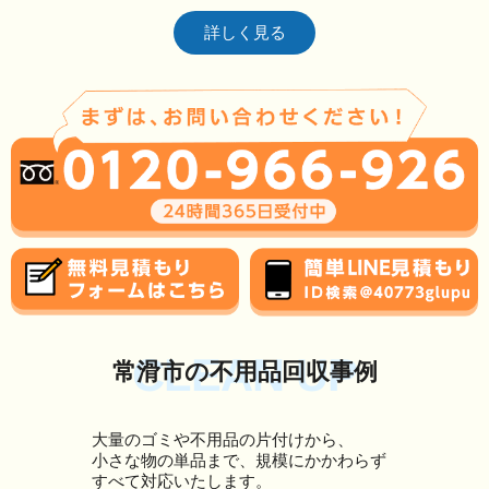
詳しく見る
CLEAN UP
常滑市の不用品回収事例
大量のゴミや不用品の片付けから、
小さな物の単品まで、規模にかかわらず
すべて対応いたします。