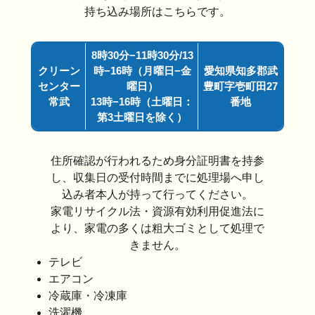
持ち込み場所はこちらです。
8時30分−11時30分/13
クリーン
時−16時（月曜日−金
愛知県知多郡武
センター
曜日）
豊町字壱町田27
常武
13時−16時（土曜日：
番地
第3土曜日を除く）
住所確認が行われるため身分証明書を持参
し、収集日の受付時間までに処理場へ申し
込み者本人が持って行ってください。
家電リサイクル法・資源有効利用促進法に
より、家電の多くは粗大ゴミとして処理で
きません。
テレビ
エアコン
冷蔵庫・冷凍庫
洗濯機