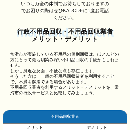
いつも万全の体制でお待ちしておりますの
でお困りの際はぜひKADODEに1度お電話
ください。
merit and demerit
行政不用品回収・不用品回収業者
メリット・デメリット
常滑市が実施している不用品の個別回収は、ほとんどの
方にとって最も馴染み深い不用品回収の手段かもしれま
せん。
しかし身近な反面、不便な点も存在します。
そうした方は、一般の不用品回収業者を利用すること
で、不満を解消できる場合があります。
不用品回収業者を利用するメリット・デメリットを、常
滑市の行政サービスと比較してみましょう。
不用品回収業者
メリット
デメリット