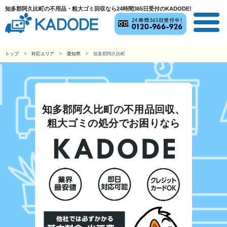
知多郡阿久比町の不用品・粗大ゴミ回収なら24時間365日受付のKADODE!
トップ
対応エリア
愛知県
知多郡阿久比町
知多郡阿久比町の不用品回収、
粗大ゴミの処分でお困りなら