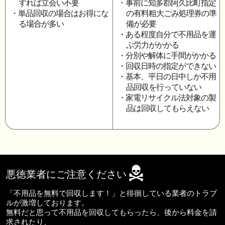
すれば立会い不要
・事前に知多郡阿久比町指定
・単品回収の場合はお得にな
の有料粗大ごみ処理券の準
る場合が多い
備が必要
・ある程度自分で不用品を運
ぶ労力がかかる
・分別や解体に手間がかかる
・回収日時の指定ができない
・基本、平日の日中しか不用
品回収を行っていない
・家電リサイクル法対象の製
品は回収してもらえない
悪徳業者にご注意ください
「不用品を無料で回収します！」と徘徊している業者のトラブ
ルが激増しております。
無料だと思って不用品を回収してもらったら、後から料金を請
求されたり、