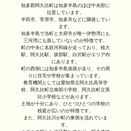
知多郡阿久比町は知多半島のほぼ中央部に
位置しています。
半田市、常滑市、知多市などに隣接してい
ます。
知多半島で当町と大府市が唯一伊勢湾にも
三河湾にも面していないのが特徴です。
町の中央に名鉄河和線が走っており、植大
駅、阿久比駅、坂部駅、白沢駅がエリア内
にあります。
町の西側には知多半島道路が走り、その周
りに住宅や学校が集まっています。
教育機関としては愛知県立阿久比高等学
校、阿久比町立南部小学校、阿久比町立英
比小学校などがあります。
土地が十分にあり、ひとつひとつの学校の
校庭が広いのが特徴です。
また、阿久比川が町の東側を流れていま
す。