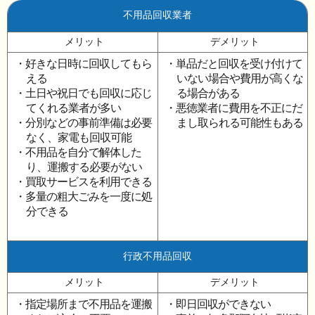
不用品回収業者
メリット
デメリット
・好きな日時に回収してもら
・単品だと回収を受け付けて
える
いない場合や費用が高くな
・土日や祝日でも回収に応じ
る場合がある
てくれる業者が多い
・悪徳業者に費用を不正にだ
・分別などの事前準備は必要
まし取られる可能性もある
なく、家電も回収可能
・不用品を自分で解体した
り、運搬する必要がない
・買取サービスを利用できる
・多量の粗大ごみを一度に処
分できる
行政不用品回収
メリット
デメリット
・指定場所まで不用品を運搬
・即日回収ができない