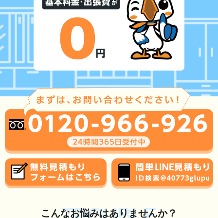
TROUBLE
こんな
お悩み
はありませんか？