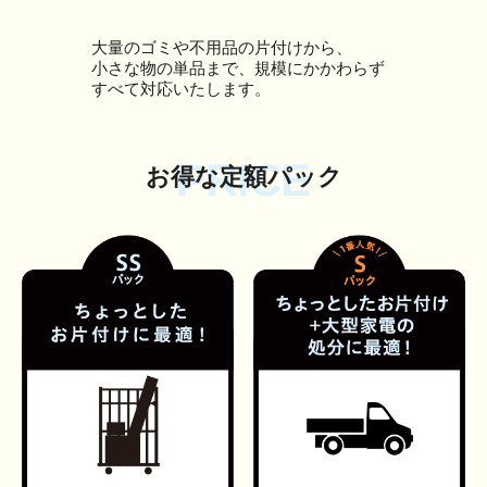
大量のゴミや不用品の片付けから、
小さな物の単品まで、規模にかかわらず
すべて対応いたします。
PRICE
お得な定額パック