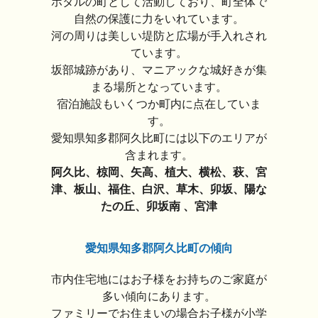
ホタルの町として活動しており、町全体で
自然の保護に力をいれています。
河の周りは美しい堤防と広場が手入れされ
ています。
坂部城跡があり、マニアックな城好きが集
まる場所となっています。
宿泊施設もいくつか町内に点在していま
す。
愛知県知多郡阿久比町には以下のエリアが
含まれます。
阿久比、椋岡、矢高、植大、横松、萩、宮
津、板山、福住、白沢、草木、卯坂、陽な
たの丘、卯坂南 、宮津
愛知県知多郡阿久比町の傾向
市内住宅地にはお子様をお持ちのご家庭が
多い傾向にあります。
ファミリーでお住まいの場合お子様が小学