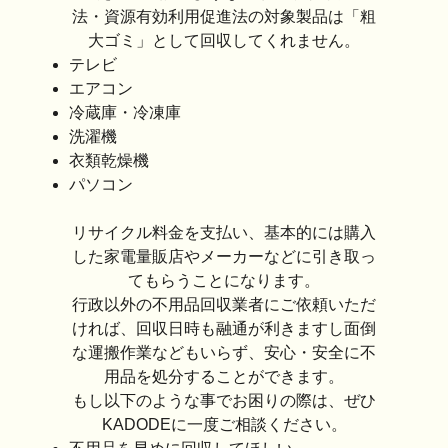
法・資源有効利用促進法の対象製品は「粗
大ゴミ」として回収してくれません。
テレビ
エアコン
冷蔵庫・冷凍庫
洗濯機
衣類乾燥機
パソコン
リサイクル料金を支払い、基本的には購入
した家電量販店やメーカーなどに引き取っ
てもらうことになります。
行政以外の不用品回収業者にご依頼いただ
ければ、回収日時も融通が利きますし面倒
な運搬作業などもいらず、安心・安全に不
用品を処分することができます。
もし以下のような事でお困りの際は、ぜひ
KADODEに一度ご相談ください。