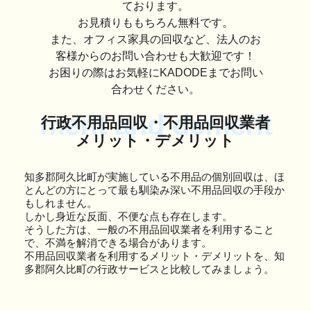
ております。
お見積りももちろん無料です。
また、オフィス家具の回収など、法人のお
客様からのお問い合わせも大歓迎です！
お困りの際はお気軽にKADODEまでお問い
合わせください。
merit and demerit
行政不用品回収・不用品回収業者
メリット・デメリット
知多郡阿久比町が実施している不用品の個別回収は、ほ
とんどの方にとって最も馴染み深い不用品回収の手段か
もしれません。
しかし身近な反面、不便な点も存在します。
そうした方は、一般の不用品回収業者を利用すること
で、不満を解消できる場合があります。
不用品回収業者を利用するメリット・デメリットを、知
多郡阿久比町の行政サービスと比較してみましょう。