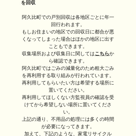
を回収
阿久比町での戸別回収は各地区ごとに年一
回行われます。
もしお住まいの地区での回収日に都合が悪
くなってしまった場合はほかの地区に出す
こともできます。
収集場所および収集日に関しては
こちら
か
ら確認できます。
阿久比町ではごみの減量化のため粗大ごみ
を再利用する取り組みが行われています。
再利用してもらいたい方は希望する場所に
置いてください。
再利用してほしくない方監視員の確認を受
けてから希望しない場所に置いてくださ
い。
上記の通り、不用品の処理には多くの時間
が必要になってきます。
加えて、下記のような、家電リサイクル