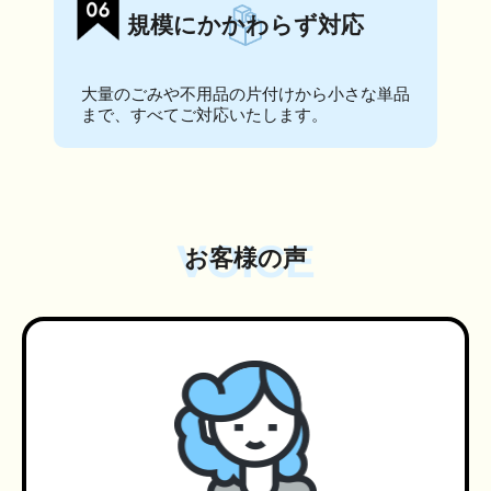
規模にかかわらず対応
大量のごみや不用品の片付けから小さな単品
まで、すべてご対応いたします。
VOICE
お客様の声