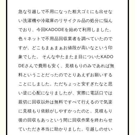
急な引越しで不用になった粗大ゴミにも出せな
い洗濯機や冷蔵庫のリサイクル品の処分に悩ん
でおり、今回KADODEを始めて利用しました。
色々ネットで不用品回収業者を調べていたので
すが、どこもまぁまぁお値段が高いなという印
象でした。 そんな中たまたま目についたKADO
DEさんで費用も安く、見積もりのみであれば無
料ということだったのでとりあえずお願いする
ことにしました。ただちょっと安すぎたなと思
い逆に心配になりましたが、実際に電話口では
親切に回収以外は無料ですべて行えるので気楽
に見積もり依頼がしやすかったのと、見積もり
後の回収もあっという間に回収作業を終わらせ
ていただき本当に助かりました。引越しのせい