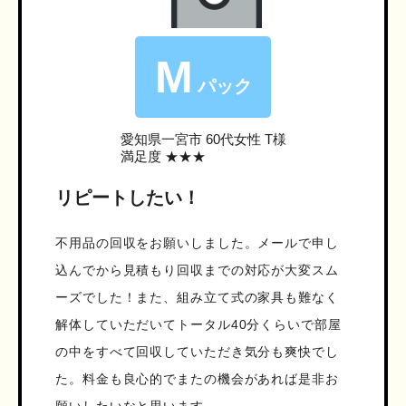
M
パック
愛知県一宮市
60代女性 T様
満足度 ★★★
リピートしたい！
不用品の回収をお願いしました。メールで申し
込んでから見積もり回収までの対応が大変スム
ーズでした！また、組み立て式の家具も難なく
解体していただいてトータル40分くらいで部屋
の中をすべて回収していただき気分も爽快でし
た。料金も良心的でまたの機会があれば是非お