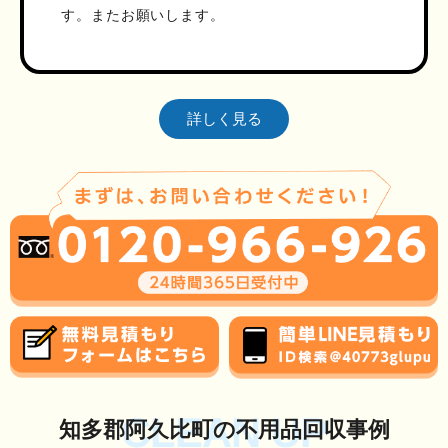
す。またお願いします。
詳しく見る
CLEAN UP
知多郡阿久比町の不用品回収事例