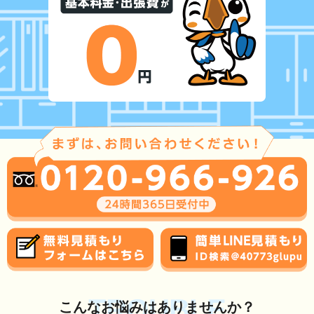
TROUBLE
こんな
お悩み
はありませんか？