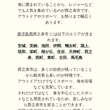
海に囲まれていることから、レジャーなど
でも人気を集めているのが西之表市です。
アウトドアやスポーツ、お祭りまで幅広く
あります。
鹿児島県
西之表市 には以下のエリアが含ま
れます。
安城、安納、池田、伊関、鴨女町、国上、
現和、栄町、桜が丘、住吉、天神町、西之
表、西町、東町、古田、馬毛島
西之表市は、多くの自然が残っていること
から観光客も多いのが特徴です。
アウトドアだけでなくスポーツ、海水浴場
なども充実しています。
それだけではなく、食を中心としたスポッ
トなども用意されているため、楽しみなが
ら西之表市を巡ることができます。