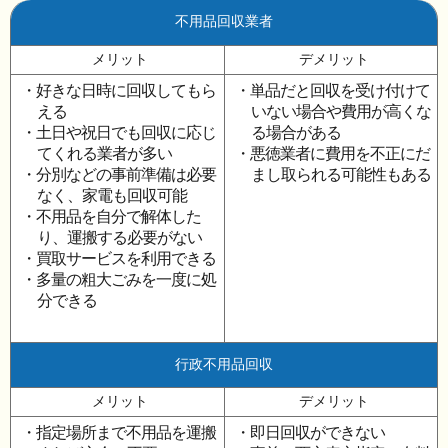
不用品回収業者
メリット
デメリット
・好きな日時に回収してもら
・単品だと回収を受け付けて
える
いない場合や費用が高くな
・土日や祝日でも回収に応じ
る場合がある
てくれる業者が多い
・悪徳業者に費用を不正にだ
・分別などの事前準備は必要
まし取られる可能性もある
なく、家電も回収可能
・不用品を自分で解体した
り、運搬する必要がない
・買取サービスを利用できる
・多量の粗大ごみを一度に処
分できる
行政不用品回収
メリット
デメリット
・指定場所まで不用品を運搬
・即日回収ができない