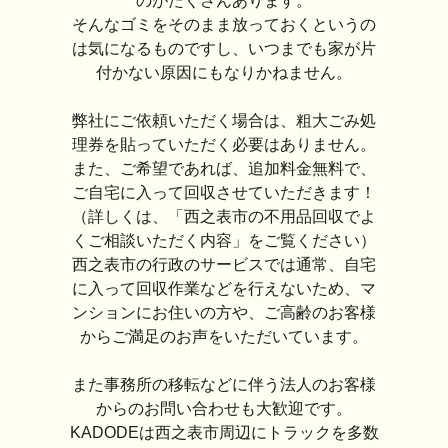
のがたくさんあります。
そんなゴミをそのまま放っておくというの
は気になるものですし、いつまでも家が片
付かない原因にもなりかねません。
弊社にご依頼いただく場合は、粗大ごみ処
理券を貼っていただく必要はありません。
また、ご希望であれば、追加料金無料で、
ご自宅に入って回収させていただきます！
（詳しくは、「西之表市の不用品回収でよ
くご相談いただく内容」をご覧ください）
西之表市の行政のサービスでは通常、自宅
に入って回収作業などを行えないため、マ
ンションにお住いの方や、ご高齢のお客様
からご満足のお声をいただいています。
また事務所の移転などに伴う法人のお客様
からのお問い合わせも大歓迎です。
KADODEは西之表市周辺にトラックを多数