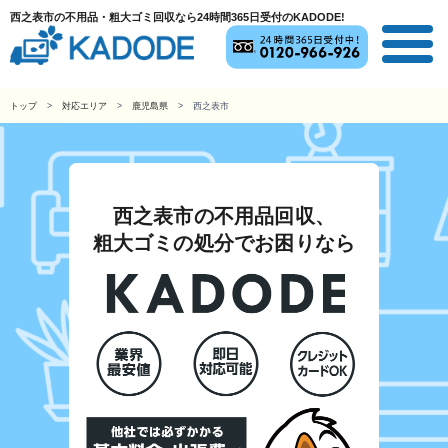
西之表市の不用品・粗大ゴミ回収なら24時間365日受付のKADODE!
トップ
対応エリア
鹿児島県
西之表市
西之表市の不用品回収、
粗大ゴミの処分でお困りなら