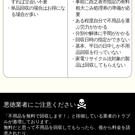
すれば立会い不要
・事前に西之表市指定の有料
・単品回収の場合はお得にな
粗大ごみ処理券の準備が必
る場合が多い
要
・ある程度自分で不用品を運
ぶ労力がかかる
・分別や解体に手間がかかる
・回収日時の指定ができない
・基本、平日の日中しか不用
品回収を行っていない
・家電リサイクル法対象の製
品は回収してもらえない
悪徳業者にご注意ください
「不用品を無料で回収します！」と徘徊している業者のトラブ
ルが激増しております。
無料だと思って不用品を回収してもらったら、後から料金を請
求されたり、