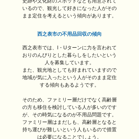
史跡や文化財のスポットなども用意されて
いるので、観光して好きになった人がその
まま定住を考えるという傾向があります。
西之表市の不用品回収の傾向
西之表市では、I・Uターンに力を言われて
おりのんびりとした暮らしをしたいという
人を募集しています。
また、観光地としても好まれていますので
地域が気に入ったという人がそのまま定住
する傾向もあるようです。
そのため、ファミリー層だけでなく高齢層
の方も移住を検討している人が多いのです
が、その時気になるのが不用品問題です。
ファミリー層はまだしも、高齢層となると
持ち運びが難しいという人もいるので措置
は必要になることでしょう。