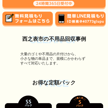
CLEAN UP
西之表市の不用品回収事例
大量のゴミや不用品の片付けから、
小さな物の単品まで、規模にかかわらず
すべて対応いたします。
PRICE
お得な定額パック