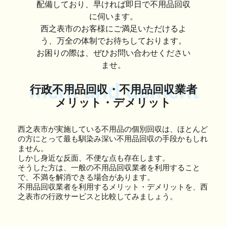
配備しており、早ければ即日で不用品回収
に伺います。
西之表市のお客様にご満足いただけるよ
う、万全の体制でお待ちしております。
お困りの際は、ぜひお問い合わせください
ませ。
merit and demerit
行政不用品回収・不用品回収業者
メリット・デメリット
西之表市が実施している不用品の個別回収は、ほとんど
の方にとって最も馴染み深い不用品回収の手段かもしれ
ません。
しかし身近な反面、不便な点も存在します。
そうした方は、一般の不用品回収業者を利用すること
で、不満を解消できる場合があります。
不用品回収業者を利用するメリット・デメリットを、西
之表市の行政サービスと比較してみましょう。