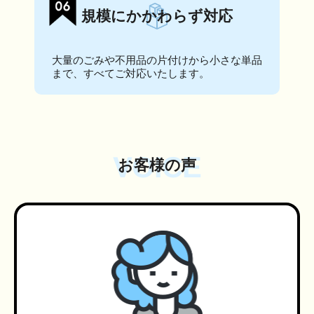
規模にかかわらず対応
大量のごみや不用品の片付けから小さな単品
まで、すべてご対応いたします。
VOICE
お客様の声