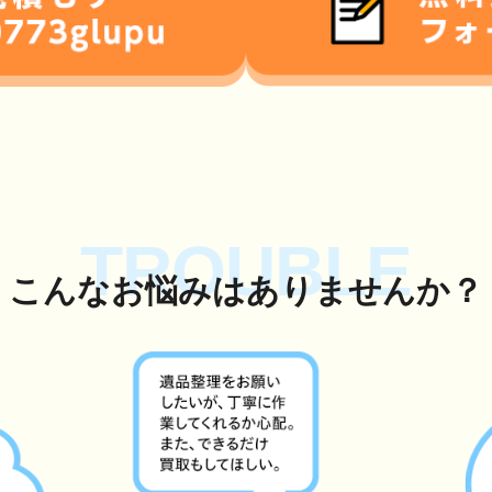
TROUBLE
こんな
お悩み
はありませんか？