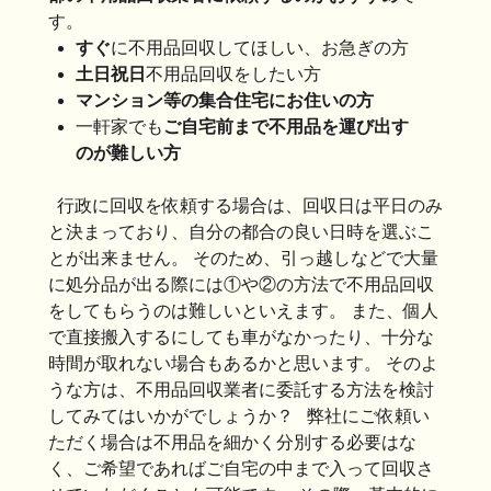
す。
すぐ
に不用品回収してほしい、お急ぎの方
土日祝日
不用品回収をしたい方
マンション等の集合住宅にお住いの方
一軒家でも
ご自宅前まで不用品を運び出す
のが難しい方
行政に回収を依頼する場合は、回収日は平日のみ
と決まっており、自分の都合の良い日時を選ぶこ
とが出来ません。 そのため、引っ越しなどで大量
に処分品が出る際には①や②の方法で不用品回収
をしてもらうのは難しいといえます。 また、個人
で直接搬入するにしても車がなかったり、十分な
時間が取れない場合もあるかと思います。 そのよ
うな方は、不用品回収業者に委託する方法を検討
してみてはいかがでしょうか？ 弊社にご依頼い
ただく場合は不用品を細かく分別する必要はな
く、ご希望であればご自宅の中まで入って回収さ