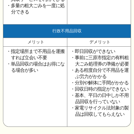
・多量の粗大ごみを一度に処
分できる
行政不用品回収
メリット
デメリット
・指定場所まで不用品を運搬
・即日回収ができない
すれば立会い不要
・事前に三原市指定の有料粗
・単品回収の場合はお得にな
大ごみ処理券の準備が必要
る場合が多い
・ある程度自分で不用品を運
ぶ労力がかかる
・分別や解体に手間がかかる
・回収日時の指定ができない
・基本、平日の日中しか不用
品回収を行っていない
・家電リサイクル法対象の製
品は回収してもらえない