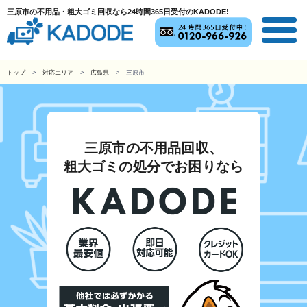
三原市の不用品・粗大ゴミ回収なら24時間365日受付のKADODE!
トップ
対応エリア
広島県
三原市
三原市の不用品回収、
粗大ゴミの処分でお困りなら