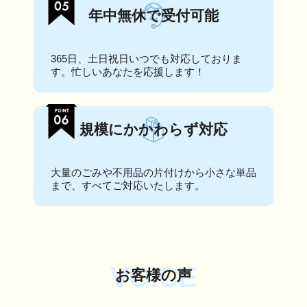
年中無休で受付可能
365日、土日祝日いつでも対応しておりま
す。忙しいあなたを応援します！
規模にかかわらず対応
大量のごみや不用品の片付けから小さな単品
まで、すべてご対応いたします。
VOICE
お客様の声