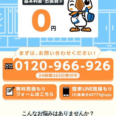
TROUBLE
こんな
お悩み
はありませんか？