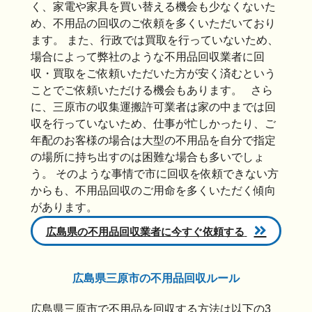
く、家電や家具を買い替える機会も少なくないた
め、不用品の回収のご依頼を多くいただいており
ます。 また、行政では買取を行っていないため、
場合によって弊社のような不用品回収業者に回
収・買取をご依頼いただいた方が安く済むという
ことでご依頼いただける機会もあります。 さら
に、三原市の収集運搬許可業者は家の中までは回
収を行っていないため、仕事が忙しかったり、ご
年配のお客様の場合は大型の不用品を自分で指定
の場所に持ち出すのは困難な場合も多いでしょ
う。 そのような事情で市に回収を依頼できない方
からも、不用品回収のご用命を多くいただく傾向
があります。
広島県の不用品回収業者に今すぐ依頼する
広島県三原市の不用品回収ルール
広島県三原市で不用品を回収する方法は以下の3