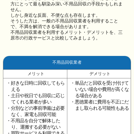
方にとって最も馴染み深い不用品回収の手段かもしれま
せん。
しかし身近な反面、不便な点も存在します。
そうした方は、一般の不用品回収業者を利用すること
で、不満を解消できる場合があります。
不用品回収業者を利用するメリット・デメリットを、三
原市の行政サービスと比較してみましょう。
不用品回収業者
メリット
デメリット
・好きな日時に回収してもら
・単品だと回収を受け付けて
える
いない場合や費用が高くな
・土日や祝日でも回収に応じ
る場合がある
てくれる業者が多い
・悪徳業者に費用を不正にだ
・分別などの事前準備は必要
まし取られる可能性もある
なく、家電も回収可能
・不用品を自分で解体した
り、運搬する必要がない
・買取サービスを利用できる