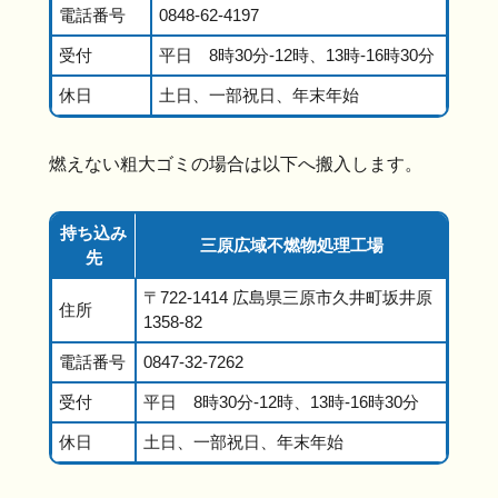
電話番号
0848-62-4197
受付
平日 8時30分-12時、13時-16時30分
休日
土日、一部祝日、年末年始
燃えない粗大ゴミの場合は以下へ搬入します。
持ち込み
三原広域不燃物処理工場
先
〒722-1414 広島県三原市久井町坂井原
住所
1358-82
電話番号
0847-32-7262
受付
平日 8時30分-12時、13時-16時30分
休日
土日、一部祝日、年末年始