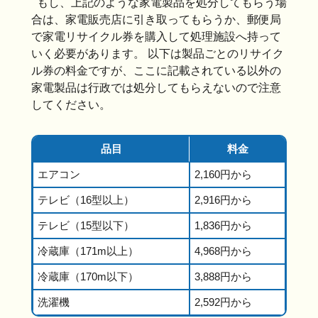
もし、上記のような家電製品を処分してもらう場
合は、家電販売店に引き取ってもらうか、郵便局
で家電リサイクル券を購入して処理施設へ持って
いく必要があります。 以下は製品ごとのリサイク
ル券の料金ですが、ここに記載されている以外の
家電製品は行政では処分してもらえないので注意
してください。
品目
料金
エアコン
2,160円から
テレビ（16型以上）
2,916円から
テレビ（15型以下）
1,836円から
冷蔵庫（171m以上）
4,968円から
冷蔵庫（170m以下）
3,888円から
洗濯機
2,592円から