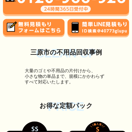
CLEAN UP
三原市の不用品回収事例
大量のゴミや不用品の片付けから、
小さな物の単品まで、規模にかかわらず
すべて対応いたします。
PRICE
お得な定額パック