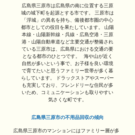
広島県三原市は広島県の南に位置する三原
城の城下町を起源とする市です。 三原市は
「浮城」の異名を持ち、備後都市圏の中心
都市としての役目を果たしています。 山陽
本線・山陽新幹線・呉線・広島空港・三原
港・山陽自動車道など主要交通が整備され
ている三原市は、広島県における交通の要
となる都市のひとつです。 海や山が近く
自然が多いという事で、お子様を良い環境
で育てたいと思うファミリー世帯が多く暮
らしています。 ドラックストアやスーパー
も充実しており、フレンドリーな住民が多
いため、コミュニケーションも取りやすい
気さくな町です。
広島県三原市の不用品回収の傾向
広島県三原市のマンションにはファミリー層が多