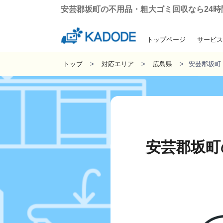
安芸郡坂町の不用品・粗大ゴミ回収なら24時間3
トップページ
サービス
引っ越しに伴う粗
遺品整理・生
ゴミ屋敷の
不用品回
トップ
対応エリア
広島県
安芸郡坂町
安芸郡坂町