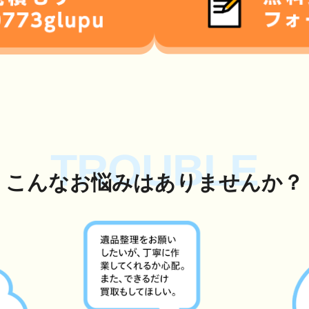
TROUBLE
こんな
お悩み
はありませんか？