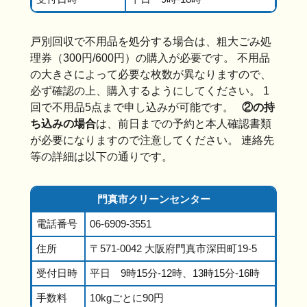
戸別回収で不用品を処分する場合は、粗大ごみ処
理券（300円/600円）の購入が必要です。 不用品
の大きさによって必要な枚数が異なりますので、
必ず確認の上、購入するようにしてください。 1
回で不用品5点まで申し込みが可能です。
②の持
ち込みの場合
は、前日までの予約と本人確認書類
が必要になりますので注意してください。 連絡先
等の詳細は以下の通りです。
門真市クリーンセンター
電話番号
06-6909-3551
住所
〒571-0042 大阪府門真市深田町19-5
受付日時
平日 9時15分-12時、13時15分-16時
手数料
10kgごとに90円