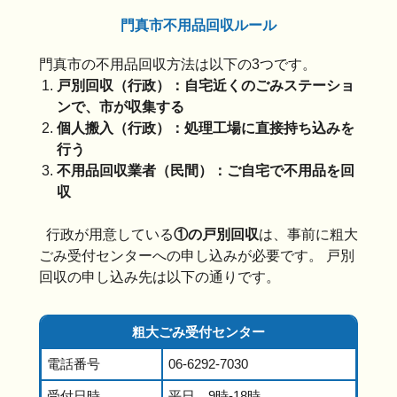
門真市不用品回収ルール
門真市の不用品回収方法は以下の3つです。
戸別回収（行政）：自宅近くのごみステーショ
ンで、市が収集する
個人搬入（行政）：処理工場に直接持ち込みを
行う
不用品回収業者（民間）：ご自宅で不用品を回
収
行政が用意している
①の戸別回収
は、事前に粗大
ごみ受付センターへの申し込みが必要です。 戸別
回収の申し込み先は以下の通りです。
粗大ごみ受付センター
電話番号
06-6292-7030
受付日時
平日 9時-18時