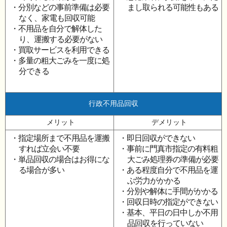
・分別などの事前準備は必要
まし取られる可能性もある
なく、家電も回収可能
・不用品を自分で解体した
り、運搬する必要がない
・買取サービスを利用できる
・多量の粗大ごみを一度に処
分できる
行政不用品回収
メリット
デメリット
・指定場所まで不用品を運搬
・即日回収ができない
すれば立会い不要
・事前に門真市指定の有料粗
・単品回収の場合はお得にな
大ごみ処理券の準備が必要
る場合が多い
・ある程度自分で不用品を運
ぶ労力がかかる
・分別や解体に手間がかかる
・回収日時の指定ができない
・基本、平日の日中しか不用
品回収を行っていない