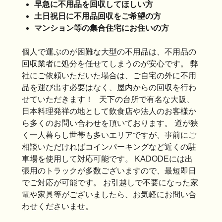
早急に不用品を回収してほしい方
土日祝日に不用品回収をご希望の方
マンション等の集合住宅にお住いの方
個人で運ぶのが困難な大型の不用品は、不用品の
回収業者に処分を任せてしまうのが安心です。 弊
社にご依頼いただいた場合は、ご自宅の外に不用
品を運び出す必要はなく、屋内からの回収を行わ
せていただきます！ 天下の台所で有名な大阪、
日本料理発祥の地として飲食店や法人のお客様か
ら多くのお問い合わせを頂いております。 道が狭
く一人暮らし世帯も多いエリアですが、事前にご
相談いただければコインパーキングなど近くの駐
車場を使用して対応可能です。 KADODEには出
張用のトラックが多数ございますので、最短即日
でご対応が可能です。 お引越しで不要になった家
電や家具等がございましたら、お気軽にお問い合
わせくださいませ。