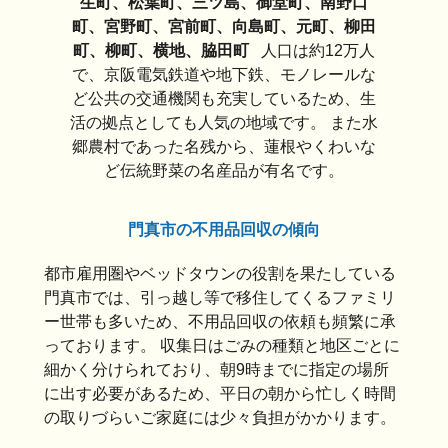
生町、松葉町、三ツ島、御堂町、南野口
町、宮野町、宮前町、向島町、元町、柳田
町、柳町、横地、脇田町
人口は約12万人
で、京阪電気鉄道や地下鉄、モノレールな
ど公共の交通機関も充実しているため、生
活の拠点としても人気の地域です。 また水
郷農村であった名残から、蓮根やくわいな
ど伝統野菜の名産品が有名です。
門真市の不用品回収の傾向
都市雇用圏やベッドタウンの役割を果たしている
門真市では、引っ越し等で移住してくるファミリ
ー世帯も多いため、不用品回収の依頼も頻繁に承
っております。 収集日はごみの種類と地区ごとに
細かく分けられており、朝9時までに指定の場所
に出す必要があるため、平日の朝から忙しく時間
の取りづらいご家庭には少々負担がかかります。