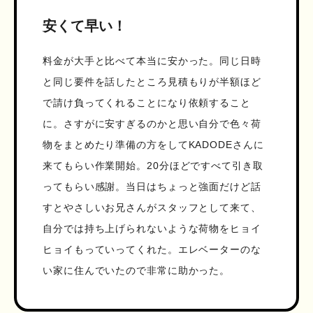
安くて早い！
料金が大手と比べて本当に安かった。同じ日時
と同じ要件を話したところ見積もりが半額ほど
で請け負ってくれることになり依頼すること
に。さすがに安すぎるのかと思い自分で色々荷
物をまとめたり準備の方をしてKADODEさんに
来てもらい作業開始。20分ほどですべて引き取
ってもらい感謝。当日はちょっと強面だけど話
すとやさしいお兄さんがスタッフとして来て、
自分では持ち上げられないような荷物をヒョイ
ヒョイもっていってくれた。エレベーターのな
い家に住んでいたので非常に助かった。