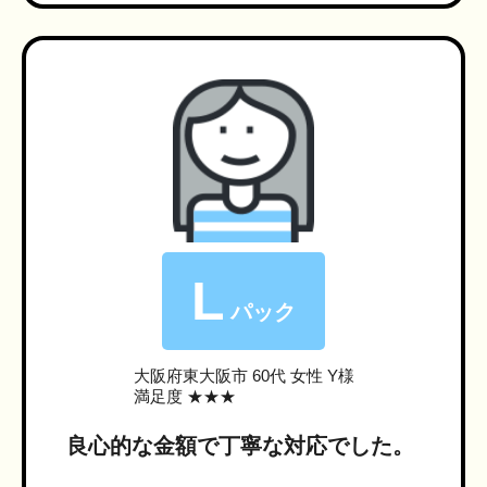
L
パック
大阪府東大阪市
60代 女性 Y様
満足度 ★★★
良心的な金額で丁寧な対応でした。