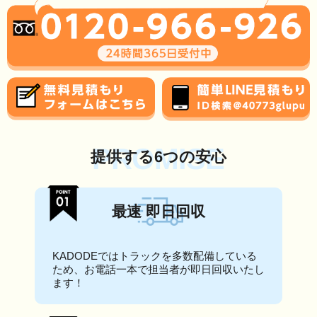
PROMISE
提供する6つの安心
最速 即日回収
KADODEではトラックを多数配備している
ため、お電話一本で担当者が即日回収いたし
ます！