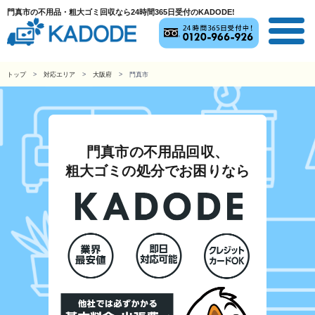
門真市の不用品・粗大ゴミ回収なら24時間365日受付のKADODE!
トップ
対応エリア
大阪府
門真市
門真市の不用品回収、
粗大ゴミの処分でお困りなら