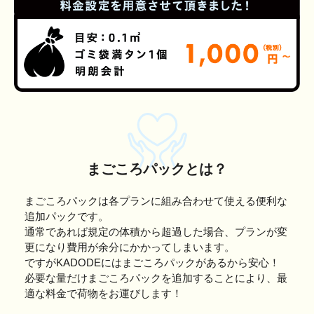
まごころパックとは？
まごころパックは各プランに組み合わせて使える便利な
追加パックです。
通常であれば規定の体積から超過した場合、プランが変
更になり費用が余分にかかってしまいます。
ですがKADODEにはまごころパックがあるから安心！
必要な量だけまごころパックを追加することにより、最
適な料金で荷物をお運びします！