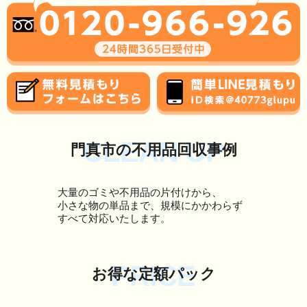
CLEAN UP
門真市の不用品回収事例
大量のゴミや不用品の片付けから、
小さな物の単品まで、規模にかかわらず
すべて対応いたします。
PRICE
お得な定額パック