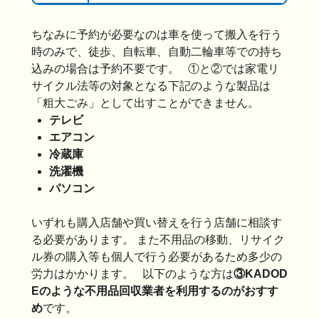
ちなみに予約が必要なのは車を使って搬入を行う
時のみで、徒歩、自転車、自動二輪車等での持ち
込みの場合は予約不要です。 ①と②では家電リ
サイクル法等の対象となる下記のような製品は
「粗大ごみ」として出すことができません。
テレビ
エアコン
冷蔵庫
洗濯機
パソコン
いずれも購入店舗や買い替えを行う店舗に相談す
る必要があります。 また不用品の移動、リサイク
ル券の購入等も個人で行う必要があるため多少の
労力はかかります。 以下のような方は
③KADOD
Eのような不用品回収業者を利用するのがおすす
め
です。