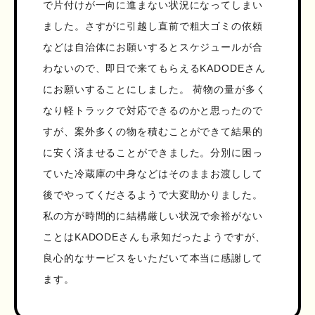
で片付けが一向に進まない状況になってしまい
ました。さすがに引越し直前で粗大ゴミの依頼
などは自治体にお願いするとスケジュールが合
わないので、即日で来てもらえるKADODEさん
にお願いすることにしました。 荷物の量が多く
なり軽トラックで対応できるのかと思ったので
すが、案外多くの物を積むことができて結果的
に安く済ませることができました。分別に困っ
ていた冷蔵庫の中身などはそのままお渡しして
後でやってくださるようで大変助かりました。
私の方が時間的に結構厳しい状況で余裕がない
ことはKADODEさんも承知だったようですが、
良心的なサービスをいただいて本当に感謝して
ます。