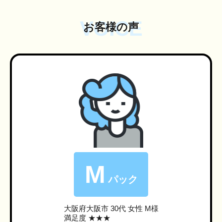
VOICE
お客様の声
M
パック
大阪府大阪市
30代 女性 M様
満足度 ★★★