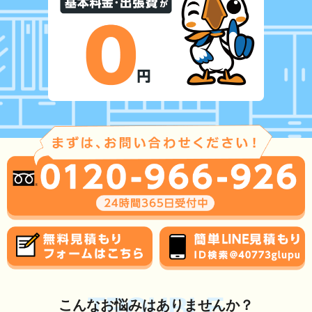
TROUBLE
こんな
お悩み
はありませんか？