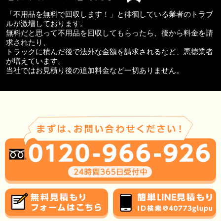
「不用品を無料で回収します！」と徘徊している業者のトラブ
ルが激増しております。
無料だと思って不用品を回収してもらったら、後から料金を請
求されたり、
トラックに積んだ後で法外な金額を請求されるなど、悪徳業者
が増えています。
当社ではお見積り後の追加料金など一切ありません。