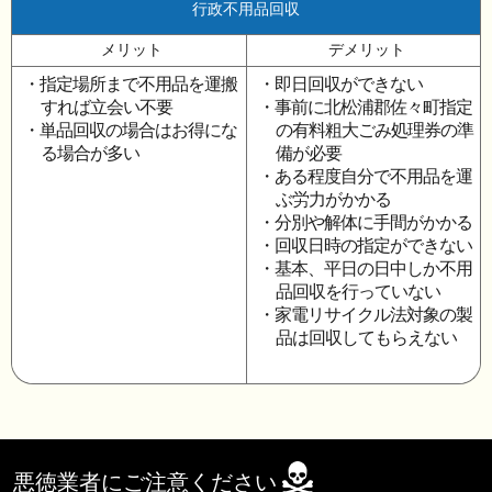
行政不用品回収
メリット
デメリット
・指定場所まで不用品を運搬
・即日回収ができない
すれば立会い不要
・事前に北松浦郡佐々町指定
・単品回収の場合はお得にな
の有料粗大ごみ処理券の準
る場合が多い
備が必要
・ある程度自分で不用品を運
ぶ労力がかかる
・分別や解体に手間がかかる
・回収日時の指定ができない
・基本、平日の日中しか不用
品回収を行っていない
・家電リサイクル法対象の製
品は回収してもらえない
悪徳業者にご注意ください