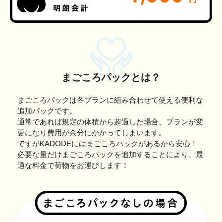
まごころパックとは？
まごころパックは各プランに組み合わせて使える便利な
追加パックです。
通常であれば規定の体積から超過した場合、プランが変
更になり費用が余分にかかってしまいます。
ですがKADODEにはまごころパックがあるから安心！
必要な量だけまごころパックを追加することにより、最
適な料金で荷物をお運びします！