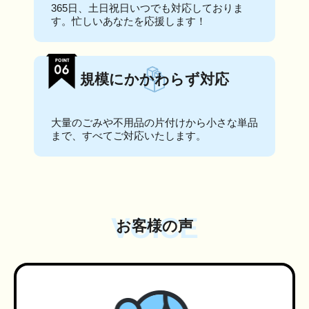
365日、土日祝日いつでも対応しておりま
す。忙しいあなたを応援します！
規模にかかわらず対応
大量のごみや不用品の片付けから小さな単品
まで、すべてご対応いたします。
VOICE
お客様の声