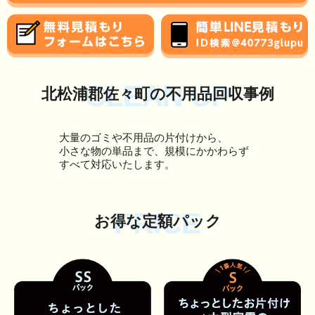
CLEAN UP
北松浦郡佐々町の不用品回収事例
大量のゴミや不用品の片付けから、
小さな物の単品まで、規模にかかわらず
すべて対応いたします。
PRICE
お得な定額パック