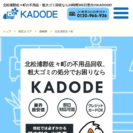
北松浦郡佐々町の不用品・粗大ゴミ回収なら24時間365日受付のKADODE!
トップ
対応エリア
長崎県
北松浦郡佐々町
北松浦郡佐々町の不用品回収、
粗大ゴミの処分でお困りなら