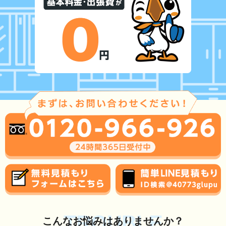
TROUBLE
こんな
お悩み
はありませんか？