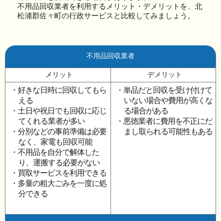
不用品回収業者を利用するメリット・デメリットを、北
松浦郡佐々町の行政サービスと比較してみましょう。
不用品回収業者
メリット
デメリット
・好きな日時に回収してもら
・単品だと回収を受け付けて
える
いない場合や費用が高くな
・土日や祝日でも回収に応じ
る場合がある
てくれる業者が多い
・悪徳業者に費用を不正にだ
・分別などの事前準備は必要
まし取られる可能性もある
なく、家電も回収可能
・不用品を自分で解体した
り、運搬する必要がない
・買取サービスを利用できる
・多量の粗大ごみを一度に処
分できる