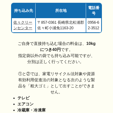
電話番
持ち込み先
所在地
号
佐々クリー
〒857-0361 長崎県北松浦郡
0956-6
ンセンター
佐々町小浦免1163-20
2-3512
ご自身で直接持ち込む場合の料金は、
10kg
につき40円
です。
指定袋以外の袋でも持ち込み可能ですが、
分別は正しく行ってください。
①と②では、家電リサイクル法対象や資源
有効利用促進法の対象となる次のような製
品を「粗大ゴミ」として出すことができま
せん。
テレビ
エアコン
冷蔵庫・冷凍庫