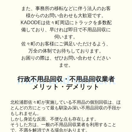
また、事務所の移転などに伴う法人のお客
様からのお問い合わせも大歓迎です。
KADODEは佐々町周辺にトラックを多数配
備しており、早ければ即日で不用品回収に
伺います。
佐々町のお客様にご満足いただけるよう、
万全の体制でお待ちしております。
お困りの際は、ぜひお問い合わせください
ませ。
merit and demerit
行政不用品回収・不用品回収業者
メリット・デメリット
北松浦郡佐々町が実施している不用品の個別回収は、ほ
とんどの方にとって最も馴染み深い不用品回収の手段か
もしれません。
しかし身近な反面、不便な点も存在します。
そうした方は、一般の不用品回収業者を利用すること
で、不満を解消できる場合があります。