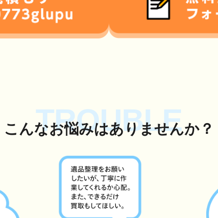
TROUBLE
こんな
お悩み
はありませんか？