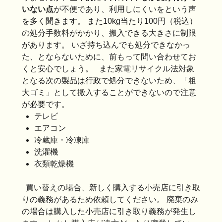
いない点
が不便であり、利用しにくいをという声
を多く聞きます。 また10kg当たり100円（税込）
の処分手数料がかかり、搬入できる大きさに制限
があります。 いざ持ち込んでも処分できなかっ
た、とならないために、前もって問い合わせてお
くと安心でしょう。 また家電リサイクル法対象
となる次の製品は行政で処分できないため、「粗
大ゴミ」として搬入することができないので注意
が必要です。
テレビ
エアコン
冷蔵庫・冷凍庫
洗濯機
衣類乾燥機
買い替えの場合、新しく購入する小売店に引き取
りの義務があるため依頼してください。 廃棄のみ
の場合は購入した小売店に引き取り義務が発生し