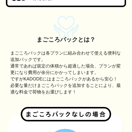
まごころパックとは？
まごころパックは各プランに組み合わせて使える便利な
追加パックです。
通常であれば規定の体積から超過した場合、プランが変
更になり費用が余分にかかってしまいます。
ですがKADODEにはまごころパックがあるから安心！
必要な量だけまごころパックを追加することにより、最
適な料金で荷物をお運びします！