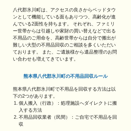
八代郡氷川町は、アクセスの良さからベッドタウ
ンとして機能している面もありつつ、高齢化が進
んでいる2面性を持ちます。 それぞれ、ファミリ
ー世帯からは引越しや家財の買い替えなどで出る
不用品のご用命を、高齢世帯からは自分で搬出が
難しい大型の不用品回収のご相談を多くいただい
ております。 また、ご遺族様から遺品整理のお問
い合わせも増えてきています。
熊本県八代郡氷川町の不用品回収ルール
熊本県八代郡氷川町で不用品を回収する方法は以
下の2つがあります。
個人搬入（行政）：処理施設へダイレクトに搬
入する方法
不用品回収業者（民間）：ご自宅で不用品を回
収