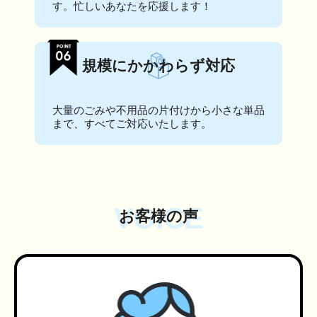
す。忙しいあなたを応援します！
規模にかかわらず対応
大量のごみや不用品の片付けから小さな単品
まで、すべてご対応いたします。
VOICE
お客様の声