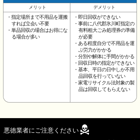
メリット
デメリット
・指定場所まで不用品を運搬
・即日回収ができない
すれば立会い不要
・事前に八代郡氷川町指定の
・単品回収の場合はお得にな
有料粗大ごみ処理券の準備
る場合が多い
が必要
・ある程度自分で不用品を運
ぶ労力がかかる
・分別や解体に手間がかかる
・回収日時の指定ができない
・基本、平日の日中しか不用
品回収を行っていない
・家電リサイクル法対象の製
品は回収してもらえない
悪徳業者にご注意ください