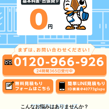
TROUBLE
こんな
お悩み
はありませんか？