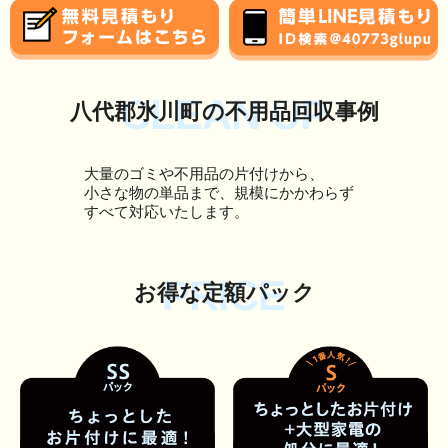
CLEAN UP
八代郡氷川町の不用品回収事例
大量のゴミや不用品の片付けから、
小さな物の単品まで、規模にかかわらず
すべて対応いたします。
PRICE
お得な定額パック