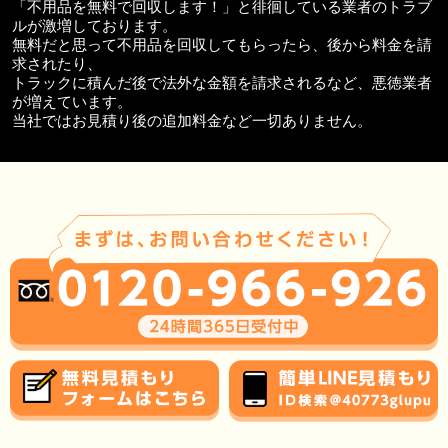
「不用品を無料で回収します！」と徘徊している業者のトラブ
ルが激増しております。
無料だと思って不用品を回収してもらったら、後から料金を請
求されたり、
トラックに積んだ後で法外な金額を請求されるなど、悪徳業者
が増えています。
当社ではお見積り後の追加料金など一切ありません。