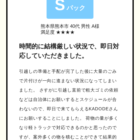
S
パック
熊本県熊本市
40代 男性 A様
満足度 ★★★★
時間的に結構厳しい状況で、即日対
応していただきました。
引越しの準備と手配が完了した後に大量のごみ
で片付けが一向に進まない状況になってしまい
ました。 さすがに引越し直前で粗大ゴミの依頼
などは自治体にお願いするとスケジュールが合
わないので、即日で来てもらえるKADODEさん
にお願いすることにしました。 荷物の量が多く
なり軽トラックで対応できるのかと思ったので
すが、案外多くの物を積むことができて結果的