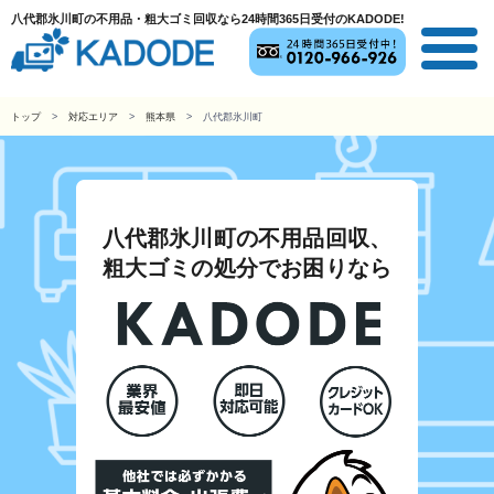
八代郡氷川町の不用品・粗大ゴミ回収なら24時間365日受付のKADODE!
トップ
対応エリア
熊本県
八代郡氷川町
八代郡氷川町の不用品回収、
粗大ゴミの処分でお困りなら