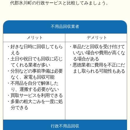
代郡氷川町の行政サービスと比較してみましょう。
不用品回収業者
メリット
デメリット
・好きな日時に回収してもら
・単品だと回収を受け付けて
える
いない場合や費用が高くな
・土日や祝日でも回収に応じ
る場合がある
てくれる業者が多い
・悪徳業者に費用を不正にだ
・分別などの事前準備は必要
まし取られる可能性もある
なく、家電も回収可能
・不用品を自分で解体した
り、運搬する必要がない
・買取サービスを利用できる
・多量の粗大ごみを一度に処
分できる
行政不用品回収