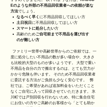
Eのような外部の不用品回収業者への依頼が楽な
方法
でしょう。
なるべく早く
に不用品回収してほしい方
土日祝日
に不用品回収してほしい方
スマートに処分したい
方
高齢のため
ご自宅前まで不用品を運び出す
のが難しい方
ファミリー世帯や高齢世帯からのご依頼では、一
度に処分したい不用品の数が多い場合や、大きさ
も比較的大型のものが多いようです。 大型で重い
不用品を自分の力で搬出するのは、とても労力が
かかり危険も伴います。 そのため不用品回収業者
に委託する方法がご負担も少なく安心です。 弊
社では、ご希望があれば追加料金をいただくこと
なくご自宅に入って回収させていただきます。 氷
川町では戸別回収を行わないため、特に集合住宅
にお住いの方やご高齢のお客様から「とても助か