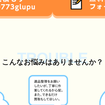
TROUBLE
こんな
お悩み
はありませんか？